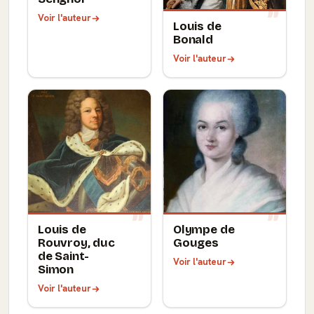
Voir l'auteur
Louis de
Bonald
Voir l'auteur
Louis de
Olympe de
Rouvroy, duc
Gouges
de Saint-
Voir l'auteur
Simon
Voir l'auteur