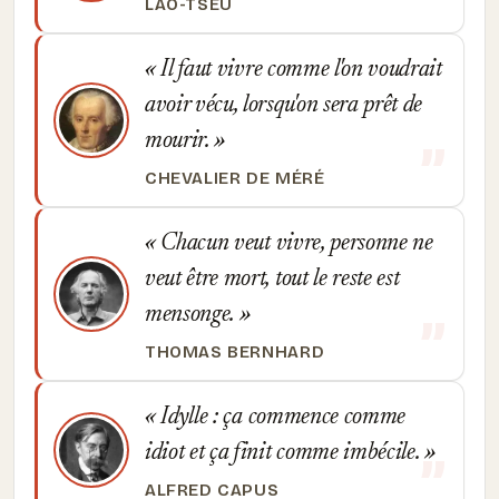
LAO-TSEU
Il faut vivre comme l'on voudrait
avoir vécu, lorsqu'on sera prêt de
mourir.
CHEVALIER DE MÉRÉ
Chacun veut vivre, personne ne
veut être mort, tout le reste est
mensonge.
THOMAS BERNHARD
Idylle : ça commence comme
idiot et ça finit comme imbécile.
ALFRED CAPUS