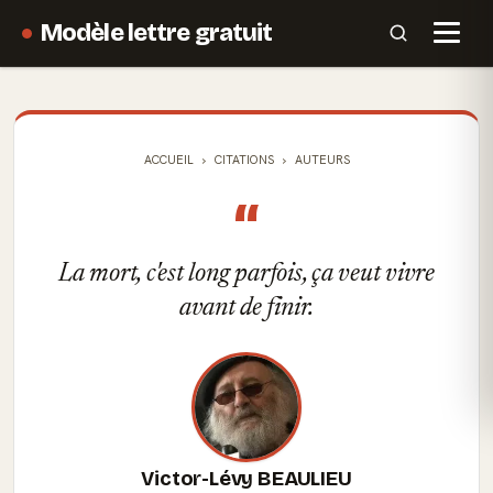
Modèle lettre gratuit
ACCUEIL
CITATIONS
AUTEURS
“
La mort, c'est long parfois, ça veut vivre
avant de finir.
Victor-Lévy BEAULIEU