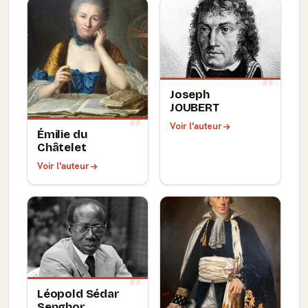
Joseph
JOUBERT
Voir l'auteur
Émilie du
Châtelet
Voir l'auteur
Léopold Sédar
Senghor