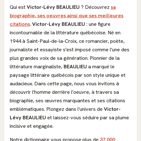
Qui est
Victor-Lévy BEAULIEU
? Découvrez
sa
biographie, ses oeuvres ainsi que ses meilleures
citations
.
Victor-Lévy BEAULIEU :
une figure
incontournable de la littérature québécoise. Né en
1944 à Saint-Paul-de-la-Croix, ce romancier, poète,
journaliste et essayiste s'est imposé comme l'une des
plus grandes voix de sa génération. Pionnier de la
littérature marginaliste,
BEAULIEU
a marqué le
paysage littéraire québécois par son style unique et
audacieux. Dans cette page, nous vous invitons à
découvrir l'homme derrière l'oeuvre, à travers sa
biographie, ses œuvres marquantes et ses citations
emblématiques. Plongez dans l'univers de
Victor-
Lévy BEAULIEU
et laissez-vous séduire par sa plume
incisive et engagée.
Notre dictionnaire vous propose plus de
37 000