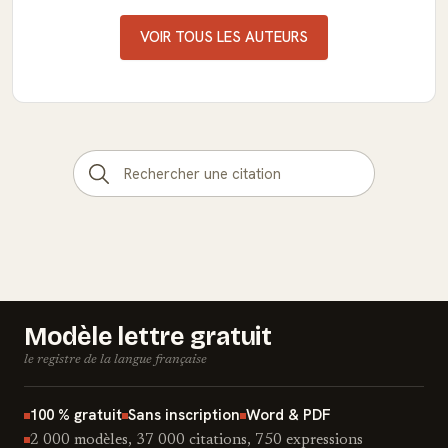
VOIR TOUS LES AUTEURS
Modèle lettre gratuit
le registre de la langue française
100 % gratuit
Sans inscription
Word & PDF
2 000 modèles, 37 000 citations, 750 expressions