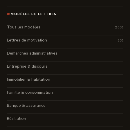
MODÈLES DE LETTRES
01
Tous les modèles
2 000
Lettres de motivation
250
Démarches administratives
Entreprise & discours
Immobilier & habitation
Famille & consommation
Banque & assurance
Résiliation