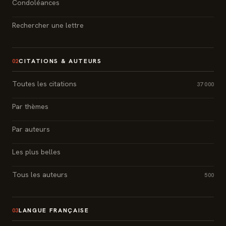
Condoléances
Rechercher une lettre
CITATIONS & AUTEURS
02
Toutes les citations
37 000
Par thèmes
Par auteurs
Les plus belles
Tous les auteurs
500
LANGUE FRANÇAISE
03