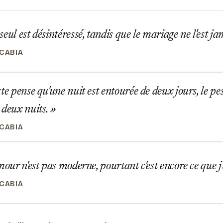
eul est désintéressé, tandis que le mariage ne l'est ja
ICABIA
te pense qu'une nuit est entourée de deux jours, le pes
 deux nuits.
ICABIA
mour n'est pas moderne, pourtant c'est encore ce que 
ICABIA