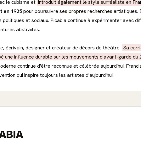
ec le cubisme et
introduit également le style surréaliste en Fr
t en 1925
pour poursuivre ses propres recherches artistiques. D
 politiques et sociaux. Picabia continue à expérimenter avec dif
intures abstraites.
te, écrivain, designer et créateur de décors de théâtre.
Sa carr
ssé une influence durable sur les mouvements d'avant-garde du 
moderne continue d'être reconnue et célébrée aujourd'hui. Franci
ention qui inspire toujours les artistes d'aujourd'hui.
CABIA