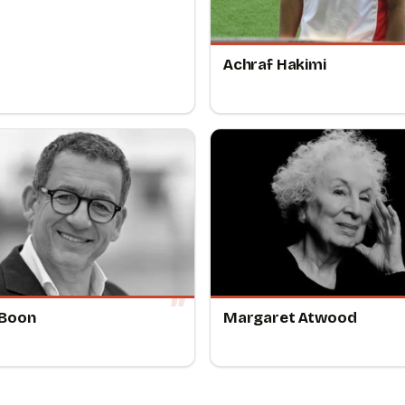
Achraf Hakimi
 Boon
Margaret Atwood