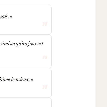
mais.
simiste qu'un jour est
j'aime le mieux.