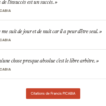
 de l'insuccès est un succès.
ICABIA
me suit de jour et de nuit car il a peur d'être seul.
ICABIA
u'une chose presque absolue c'est le libre arbitre.
ICABIA
Citations de Francis PICABIA