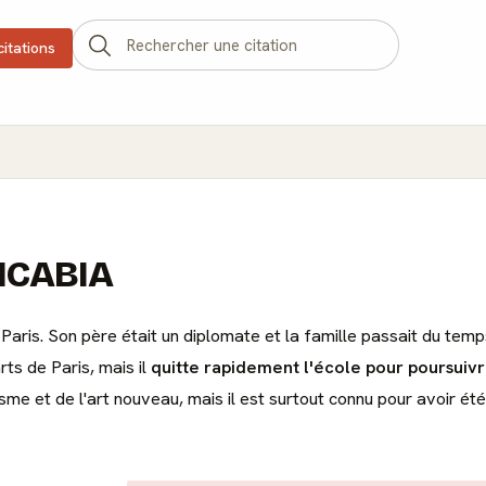
citations
PICABIA
à Paris. Son père était un diplomate et la famille passait du te
ts de Paris, mais il
quitte rapidement l'école pour poursuivr
nisme et de l'art nouveau, mais il est surtout connu pour avoir