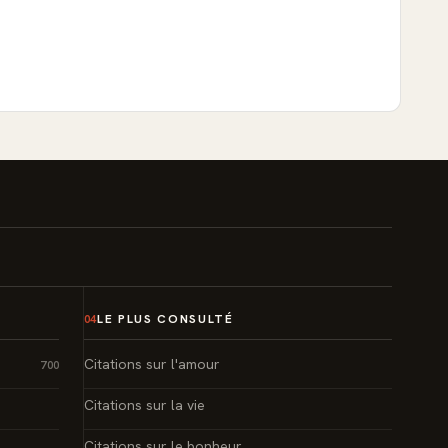
LE PLUS CONSULTÉ
04
Citations sur l'amour
700
Citations sur la vie
Citations sur le bonheur