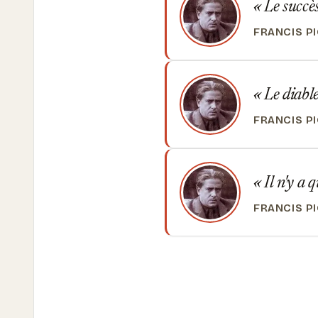
Le succès
FRANCIS P
Le diable 
FRANCIS P
Il n'y a q
FRANCIS P