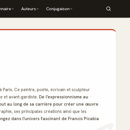
nnaire
Auteurs
Conjugaison
Paris. Ce peintre, poète, écrivain et sculpteur
e et avant-gardiste.
De l'expressionnisme au
tout au long de sa carrière pour créer une œuvre
phie, ses principales créations ainsi que les
ongez dans l'univers fascinant de Francis Picabia