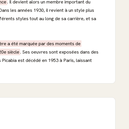
ance
. Il devient alors un membre important du
ans les années 1930, il revient à un style plus
férents styles tout au long de sa carrière, et sa
ière a été marquée par des moments de
20e siècle
. Ses oeuvres sont exposées dans des
s Picabia est décédé en 1953 à Paris, laissant