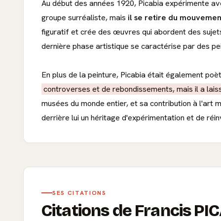
Au début des années 1920, Picabia expérimente av
groupe surréaliste, mais
il se retire du mouvemen
figuratif et crée des œuvres qui abordent des sujets
dernière phase artistique se caractérise par des pe
En plus de la peinture, Picabia était également poè
controverses et de rebondissements, mais il a lai
musées du monde entier, et sa contribution à l'art 
derrière lui un héritage d'expérimentation et de réinv
SES CITATIONS
Citations de Francis PI