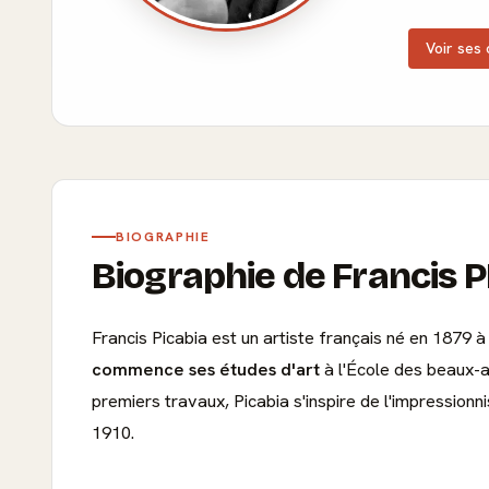
Voir ses 
BIOGRAPHIE
Biographie de Francis 
Francis Picabia est un artiste français né en 1879 
commence ses études d'art
à l'École des beaux-ar
premiers travaux, Picabia s'inspire de l'impression
1910.