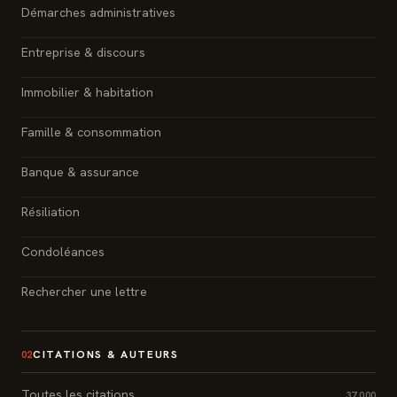
Démarches administratives
Entreprise & discours
Immobilier & habitation
Famille & consommation
Banque & assurance
Résiliation
Condoléances
Rechercher une lettre
CITATIONS & AUTEURS
02
Toutes les citations
37 000