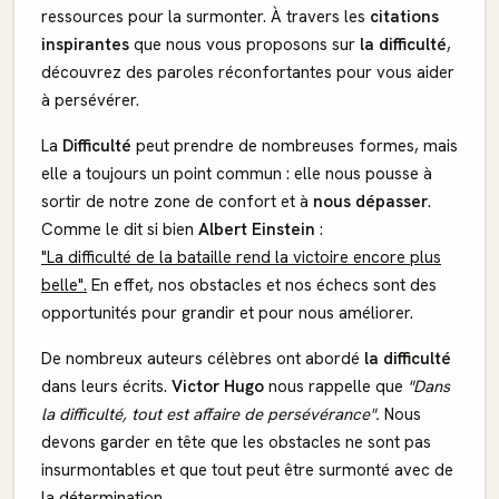
ressources pour la surmonter. À travers les
citations
inspirantes
que nous vous proposons sur
la difficulté
,
découvrez des paroles réconfortantes pour vous aider
à persévérer.
La
Difficulté
peut prendre de nombreuses formes, mais
elle a toujours un point commun : elle nous pousse à
sortir de notre zone de confort et à
nous dépasser
.
Comme le dit si bien
Albert Einstein
:
"La difficulté de la bataille rend la victoire encore plus
belle".
En effet, nos obstacles et nos échecs sont des
opportunités pour grandir et pour nous améliorer.
De nombreux auteurs célèbres ont abordé
la difficulté
dans leurs écrits.
Victor Hugo
nous rappelle que
"Dans
la difficulté, tout est affaire de persévérance".
Nous
devons garder en tête que les obstacles ne sont pas
insurmontables et que tout peut être surmonté avec de
la détermination.