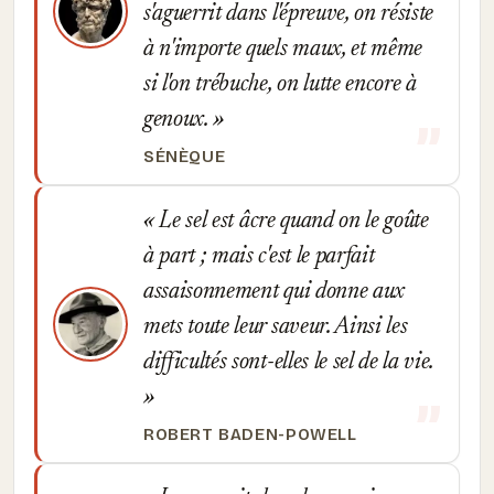
s'aguerrit dans l'épreuve, on résiste
à n'importe quels maux, et même
si l'on trébuche, on lutte encore à
genoux.
SÉNÈQUE
Le sel est âcre quand on le goûte
à part ; mais c'est le parfait
assaisonnement qui donne aux
mets toute leur saveur. Ainsi les
difficultés sont-elles le sel de la vie.
ROBERT BADEN-POWELL