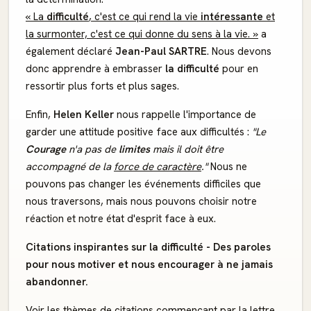
« La
difficulté
, c'est ce qui rend la vie
intéressante
et
la surmonter, c'est ce qui donne du sens à la vie. »
a
également déclaré
Jean-Paul SARTRE
. Nous devons
donc apprendre à embrasser
la difficulté
pour en
ressortir plus forts et plus sages.
Enfin,
Helen Keller
nous rappelle l'importance de
garder une attitude positive face aux difficultés :
"Le
Courage
n'a pas de
limites
mais il doit être
accompagné de la
force de caractère
."
Nous ne
pouvons pas changer les événements difficiles que
nous traversons, mais nous pouvons choisir notre
réaction et notre état d'esprit face à eux.
Citations inspirantes sur la difficulté - Des paroles
pour nous motiver et nous encourager à ne jamais
abandonner.
Voir les thèmes de citations commençant par la lettre