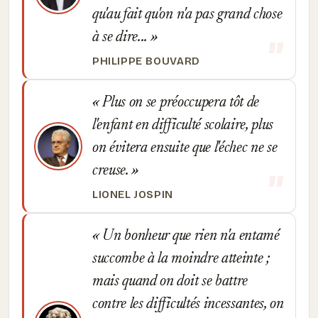
qu'au fait qu'on n'a pas grand chose
à se dire...
PHILIPPE BOUVARD
Plus on se préoccupera tôt de
l'enfant en difficulté scolaire, plus
on évitera ensuite que l'échec ne se
creuse.
LIONEL JOSPIN
Un bonheur que rien n'a entamé
succombe à la moindre atteinte ;
mais quand on doit se battre
contre les difficultés incessantes, on