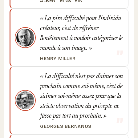
ALBERT EINSTEIN
La pire difficulté pour l'individu
créateur, c'est de réfréner
l'entêtement à vouloir catégoriser le
monde à son image.
HENRY MILLER
La difficulté n'est pas d'aimer son
prochain comme soi-même, c'est de
s'aimer soi-même assez pour que la
stricte observation du précepte ne
fasse pas tort au prochain.
GEORGES BERNANOS