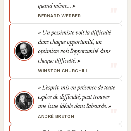
quand même...
BERNARD WERBER
Un pessimiste voit la difficulté
dans chaque opportunité, un
optimiste voit l'opportunité dans
chaque difficulté.
WINSTON CHURCHILL
L'esprit, mis en présence de toute
espèce de difficulté, peut trouver
une issue idéale dans l'absurde.
ANDRÉ BRETON