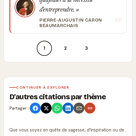
qu'ajouter à la nécessité
d'entreprendre.
PIERRE-AUGUSTIN CARON
BEAUMARCHAIS
1
2
3
CONTINUER À EXPLORER
D'autres citations par thème
Partager :
Que vous soyez en quête de sagesse, d'inspiration ou de