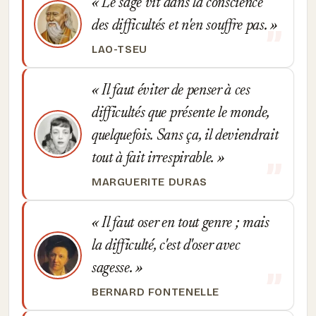
Le sage vit dans la conscience
des difficultés et n'en souffre pas.
LAO-TSEU
Il faut éviter de penser à ces
difficultés que présente le monde,
quelquefois. Sans ça, il deviendrait
tout à fait irrespirable.
MARGUERITE DURAS
Il faut oser en tout genre ; mais
la difficulté, c'est d'oser avec
sagesse.
BERNARD FONTENELLE