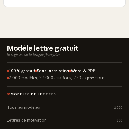
Modèle lettre gratuit
le registre de la langue française
100 % gratuit
Sans inscription
Word & PDF
2 000 modèles, 37 000 citations, 750 expressions
MODÈLES DE LETTRES
01
Tous les modèles
2 000
Lettres de motivation
250