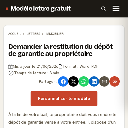
Modèle lettre gratuit
ACCUEIL
LETTRES
IMMOBILIER
Demander la restitution du dépôt
de garantie au propriétaire
Mis à jour le 21/06/2026
Format : Word, PDF
Temps de lecture : 3 min
Partager :
Personnaliser le modèle
À la fin de votre bail, le propriétaire doit vous rendre le
dépôt de garantie versé à votre entrée. Il dispose d'un