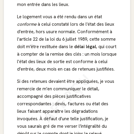
mon entrée dans les lieux.
Le logement vous a été rendu dans un état
conforme
à celui constaté lors de l'état des lieux
d'entrée, hors usure normale. Conformément à
l'article 22 de la loi du 6 juillet 1989, cette somme
doit m'être restituée dans le
délai légal
, qui court
à compter de la remise des clés : un mois lorsque
l'état des lieux de sortie est conforme à celui
d'entrée, deux mois en cas de retenues justifiées.
APERÇU
Si des retenues devaient être appliquées, je vous
remercie de m'en communiquer le détail,
accompagné des pièces justificatives
correspondantes : devis, factures ou état des
lieux faisant apparaître les dégradations
invoquées. À défaut d'une telle justification, je
vous saurais gré de me verser l'intégralité du
dépôt sur le compte dont je joins le relevé