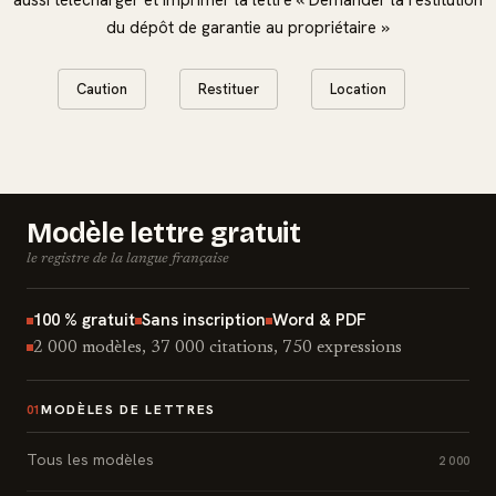
du dépôt de garantie au propriétaire »
Caution
Restituer
Location
Modèle lettre gratuit
le registre de la langue française
100 % gratuit
Sans inscription
Word & PDF
2 000 modèles, 37 000 citations, 750 expressions
MODÈLES DE LETTRES
01
Tous les modèles
2 000