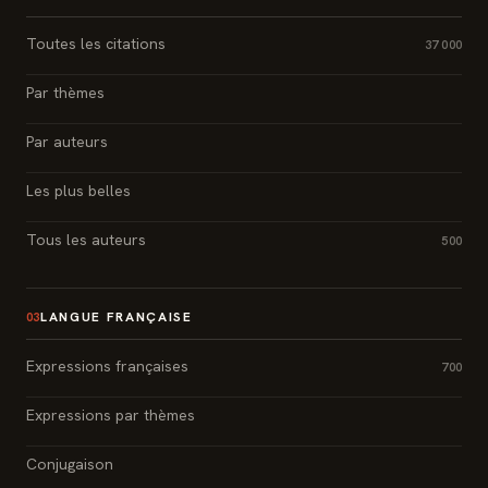
Toutes les citations
37 000
Par thèmes
Par auteurs
Les plus belles
Tous les auteurs
500
LANGUE FRANÇAISE
03
Expressions françaises
700
Expressions par thèmes
Conjugaison