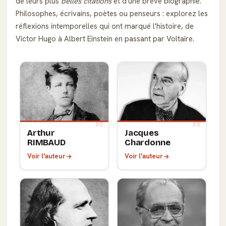
de leurs plus
belles citations
et d'une brève biographie.
Philosophes, écrivains, poètes ou penseurs : explorez les
réflexions intemporelles qui ont marqué l'histoire, de
Victor Hugo à Albert Einstein en passant par Voltaire.
Arthur
Jacques
RIMBAUD
Chardonne
Voir l'auteur
Voir l'auteur