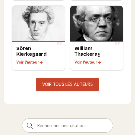
Sören
William
Kierkegaard
Thackeray
Voir l'auteur
Voir l'auteur
VOIR TOUS LES AUTEURS