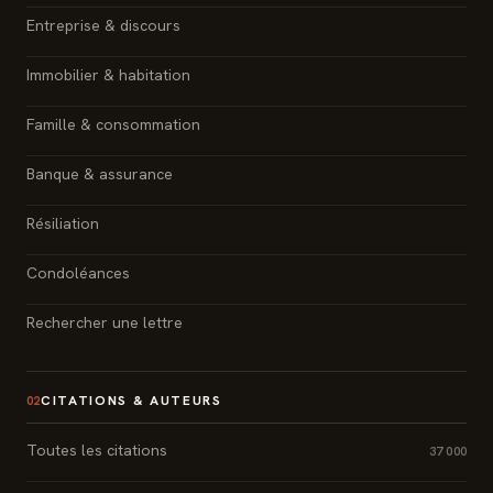
Entreprise & discours
Immobilier & habitation
Famille & consommation
Banque & assurance
Résiliation
Condoléances
Rechercher une lettre
CITATIONS & AUTEURS
02
Toutes les citations
37 000