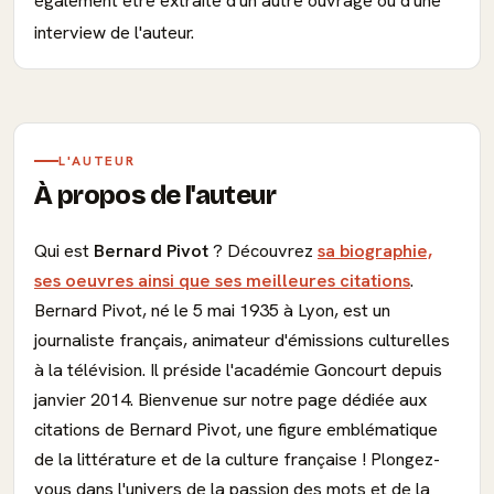
également être extraite d'un autre ouvrage ou d'une
interview de l'auteur.
L'AUTEUR
À propos de l'auteur
Qui est
Bernard Pivot
? Découvrez
sa biographie,
ses oeuvres ainsi que ses meilleures citations
.
Bernard Pivot, né le 5 mai 1935 à Lyon, est un
journaliste français, animateur d'émissions culturelles
à la télévision. Il préside l'académie Goncourt depuis
janvier 2014. Bienvenue sur notre page dédiée aux
citations de Bernard Pivot, une figure emblématique
de la littérature et de la culture française ! Plongez-
vous dans l'univers de la passion des mots et de la