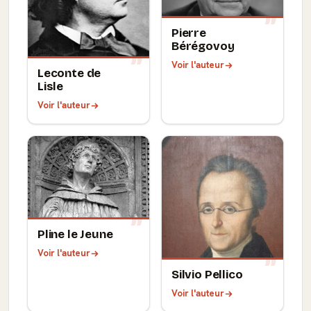
Pierre
Bérégovoy
Voir l'auteur
Leconte de
Lisle
Voir l'auteur
Pline le Jeune
Voir l'auteur
Silvio Pellico
Voir l'auteur