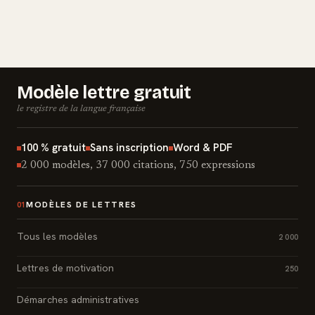
Modèle lettre gratuit
le registre de la langue française
100 % gratuit
Sans inscription
Word & PDF
2 000 modèles, 37 000 citations, 750 expressions
MODÈLES DE LETTRES
01
Tous les modèles
2 000
Lettres de motivation
250
Démarches administratives