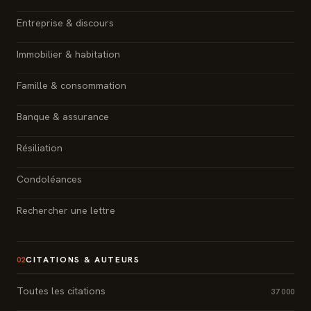
Entreprise & discours
Immobilier & habitation
Famille & consommation
Banque & assurance
Résiliation
Condoléances
Rechercher une lettre
CITATIONS & AUTEURS
02
Toutes les citations
37 000