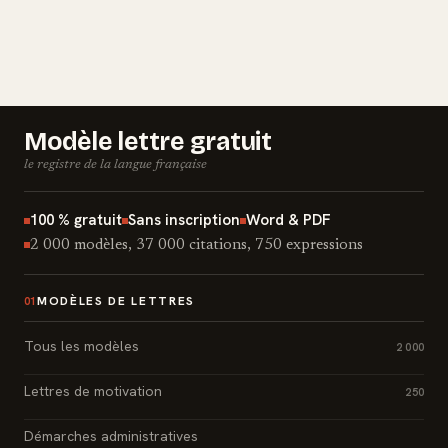
Modèle lettre gratuit
le registre de la langue française
100 % gratuit
Sans inscription
Word & PDF
2 000 modèles, 37 000 citations, 750 expressions
MODÈLES DE LETTRES
01
Tous les modèles
2 000
Lettres de motivation
250
Démarches administratives