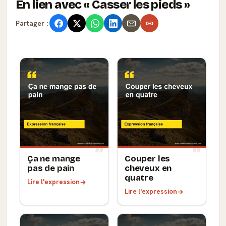
En lien avec
Casser les pieds
Partager :
Ça ne mange
Couper les
pas de pain
cheveux en
quatre
Lire l'expression
Lire l'expression