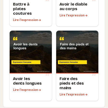
Battre à
Avoir le diable
plates
au corps
coutures
Lire l'expression
Lire l'expression
Avoir les
Faire des
dents longues
pieds et des
mains
Lire l'expression
Lire l'expression