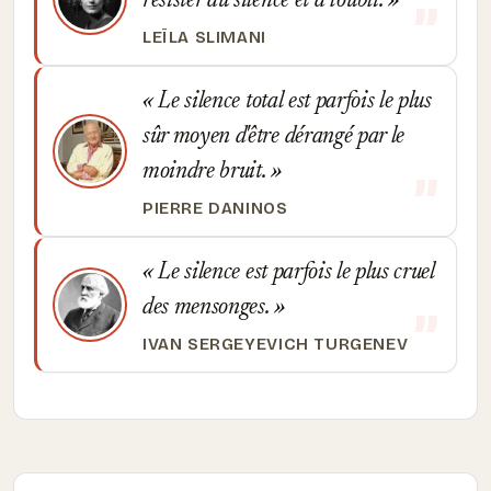
résister au silence et à l'oubli.
LEÏLA SLIMANI
Le silence total est parfois le plus
sûr moyen d'être dérangé par le
moindre bruit.
PIERRE DANINOS
Le silence est parfois le plus cruel
des mensonges.
IVAN SERGEYEVICH TURGENEV