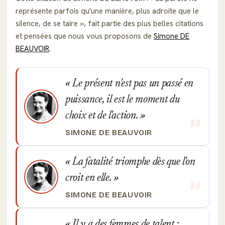
représente parfois qu'une manière, plus adroite que le
silence, de se taire
, fait partie des plus belles citations
et pensées que nous vous proposons de
Simone DE
BEAUVOIR
.
Le présent n'est pas un passé en
puissance, il est le moment du
choix et de l'action.
SIMONE DE BEAUVOIR
La fatalité triomphe dès que l'on
croit en elle.
SIMONE DE BEAUVOIR
Il y a des femmes de talent :