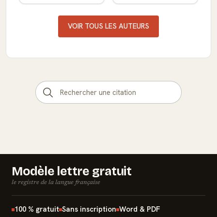
VOIR TOUS LES AUTEURS
Modèle lettre gratuit
le registre de la langue française
100 % gratuit
Sans inscription
Word & PDF