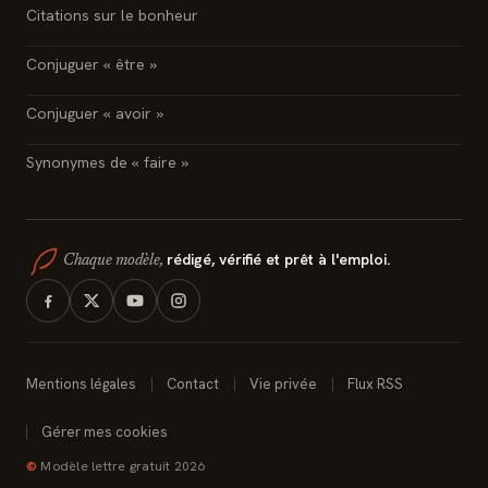
Citations sur le bonheur
Conjuguer « être »
Conjuguer « avoir »
Synonymes de « faire »
rédigé, vérifié et prêt à l'emploi.
Chaque modèle,
Mentions légales
Contact
Vie privée
Flux RSS
Gérer mes cookies
©
Modèle lettre gratuit 2026