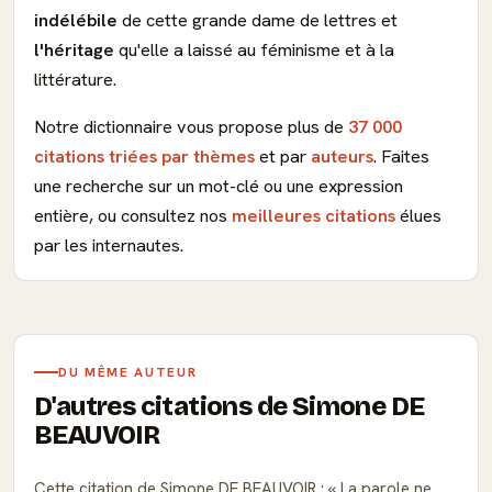
indélébile
de cette grande dame de lettres et
l'héritage
qu'elle a laissé au féminisme et à la
littérature.
Notre dictionnaire vous propose plus de
37 000
citations triées par thèmes
et par
auteurs
. Faites
une recherche sur un mot-clé ou une expression
entière, ou consultez nos
meilleures citations
élues
par les internautes.
DU MÊME AUTEUR
D'autres citations de Simone DE
BEAUVOIR
Cette citation de Simone DE BEAUVOIR :
La parole ne