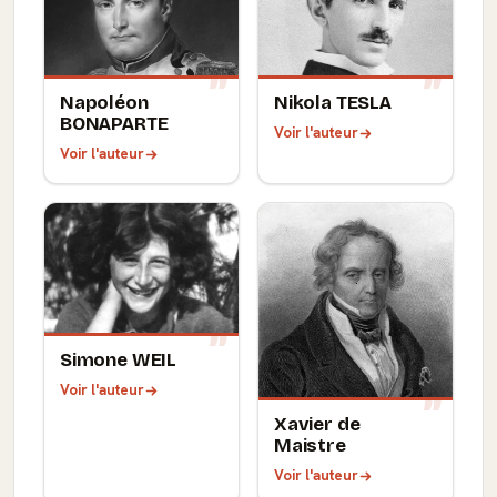
Napoléon
Nikola TESLA
BONAPARTE
Voir l'auteur
Voir l'auteur
Simone WEIL
Voir l'auteur
Xavier de
Maistre
Voir l'auteur