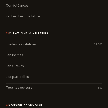
Condoléances
Rechercher une lettre
CITATIONS & AUTEURS
02
Toutes les citations
37 000
Par thèmes
Par auteurs
Les plus belles
Tous les auteurs
500
LANGUE FRANÇAISE
03