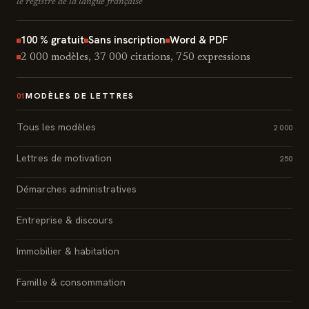
le registre de la langue française
100 % gratuit
Sans inscription
Word & PDF
2 000 modèles, 37 000 citations, 750 expressions
MODÈLES DE LETTRES
01
Tous les modèles
2 000
Lettres de motivation
250
Démarches administratives
Entreprise & discours
Immobilier & habitation
Famille & consommation