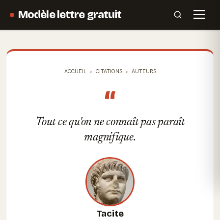
Modèle lettre gratuit
ACCUEIL
CITATIONS
AUTEURS
“
Tout ce qu'on ne connaît pas paraît
magnifique.
Tacite