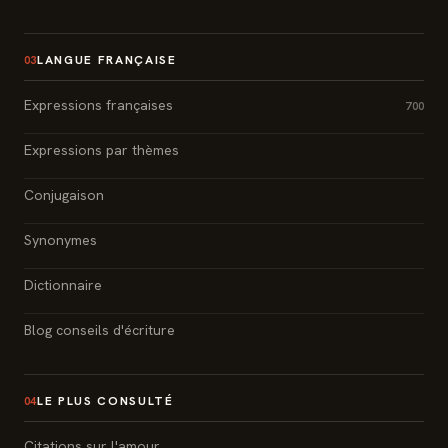
LANGUE FRANÇAISE
03
Expressions françaises
700
Expressions par thèmes
Conjugaison
Synonymes
Dictionnaire
Blog conseils d'écriture
LE PLUS CONSULTÉ
04
Citations sur l'amour