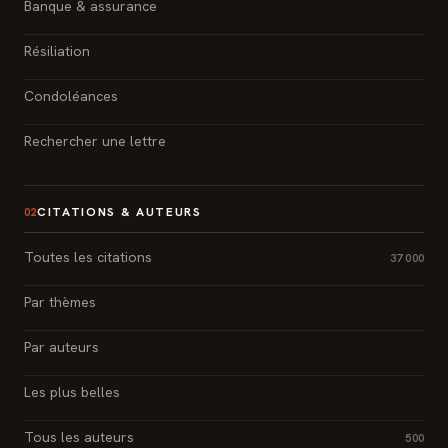
Banque & assurance
Résiliation
Condoléances
Rechercher une lettre
CITATIONS & AUTEURS
02
Toutes les citations
37 000
Par thèmes
Par auteurs
Les plus belles
Tous les auteurs
500