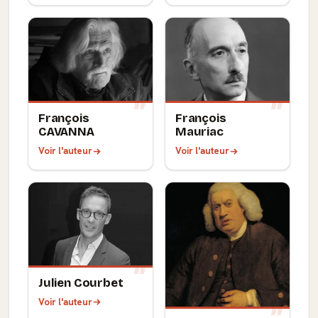
François
François
CAVANNA
Mauriac
Voir l'auteur
Voir l'auteur
Julien Courbet
Voir l'auteur