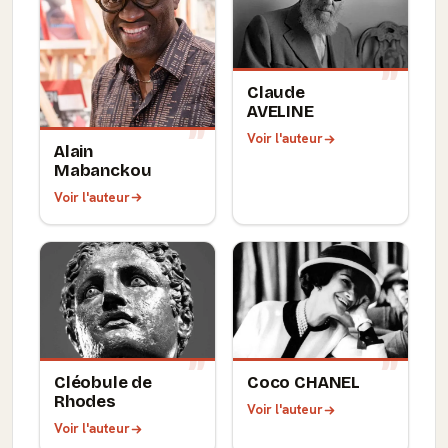
Claude
AVELINE
Voir l'auteur
Alain
Mabanckou
Voir l'auteur
Cléobule de
Coco CHANEL
Rhodes
Voir l'auteur
Voir l'auteur