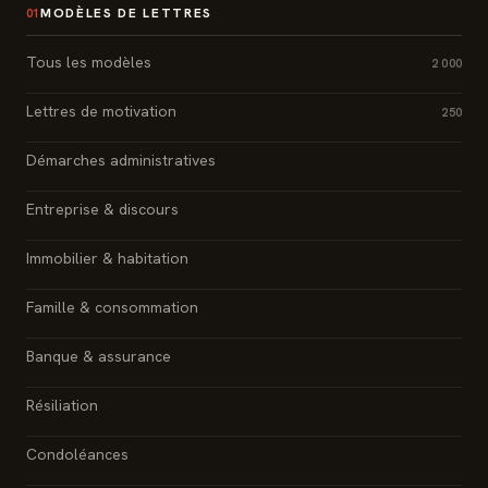
MODÈLES DE LETTRES
01
Tous les modèles
2 000
Lettres de motivation
250
Démarches administratives
Entreprise & discours
Immobilier & habitation
Famille & consommation
Banque & assurance
Résiliation
Condoléances