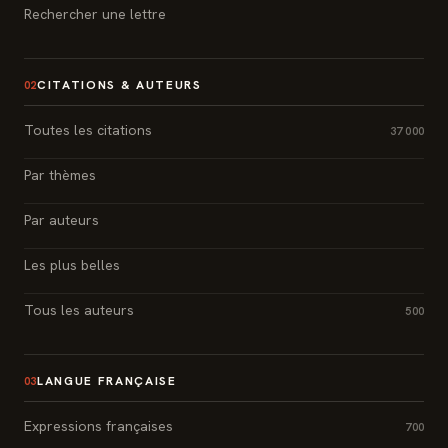
Rechercher une lettre
CITATIONS & AUTEURS
02
Toutes les citations
37 000
Par thèmes
Par auteurs
Les plus belles
Tous les auteurs
500
LANGUE FRANÇAISE
03
Expressions françaises
700