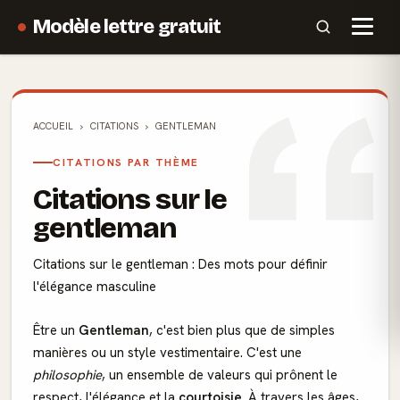
Modèle lettre gratuit
ACCUEIL
CITATIONS
GENTLEMAN
CITATIONS PAR THÈME
Citations sur le
gentleman
Citations sur le gentleman : Des mots pour définir
l'élégance masculine
Être un
Gentleman
, c'est bien plus que de simples
manières ou un style vestimentaire. C'est une
philosophie
, un ensemble de valeurs qui prônent le
respect, l'élégance et la
courtoisie
. À travers les âges,