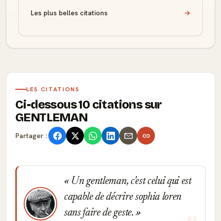
Les plus belles citations
→
LES CITATIONS
Ci-dessous 10 citations sur
GENTLEMAN
Partager :
Un gentleman, c'est celui qui est
capable de décrire sophia loren
sans faire de geste.