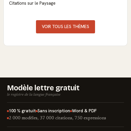
Citations sur le Paysage
VOIR TOUS LES THÈMES
Modèle lettre gratuit
le registre de la langue française
100 % gratuit
Sans inscription
Word & PDF
2 000 modèles, 37 000 citations, 750 expressions