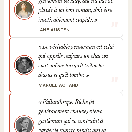
gentleman ou lady, qui n'a pas de
plaisir à un bon roman, doit être
intolérablement stupide.
JANE AUSTEN
Le véritable gentleman est celui
qui appelle toujours un chat un
chat. même lorsqu'il trébuche
dessus et qu'il tombe.
MARCEL ACHARD
Philanthrope. Riche (et
généralement chauve) vieux
gentleman qui se contraint à
garder le sourire tandis que sa