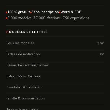
100 % gratuit
Sans inscription
Word & PDF
2 000 modèles, 37 000 citations, 750 expressions
MODÈLES DE LETTRES
01
Tous les modèles
2 000
Lettres de motivation
250
Démarches administratives
Entreprise & discours
Immobilier & habitation
Famille & consommation
Banque & assurance