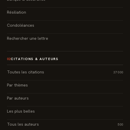
Résiliation
Condoléances
Rechercher une lettre
CITATIONS & AUTEURS
02
Toutes les citations
37 000
Par thèmes
Par auteurs
Les plus belles
Tous les auteurs
500