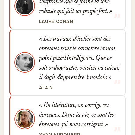
souffrance que se forme la sève
robuste qui fait un peuple fort.
LAURE CONAN
Les travaux d'écolier sont des
épreuves pour le caractère et non
point pour l'intelligence. Que ce
soit orthographe, version ou calcul,
il s'agit d'apprendre à vouloir.
ALAIN
En littérature, on corrige ses
épreuves. Dans la vie, ce sont les
épreuves qui nous corrigent.
YVAN AUDOUARD