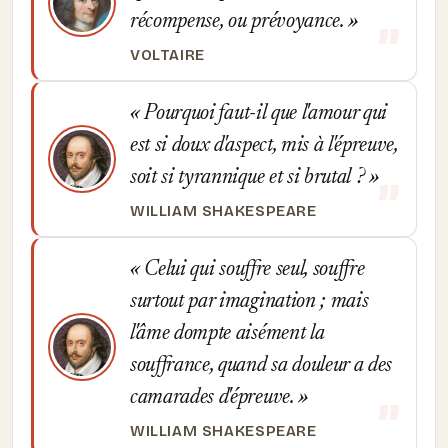
récompense, ou prévoyance.
VOLTAIRE
Pourquoi faut-il que l'amour qui
est si doux d'aspect, mis à l'épreuve,
soit si tyrannique et si brutal ?
WILLIAM SHAKESPEARE
Celui qui souffre seul, souffre
surtout par imagination ; mais
l'âme dompte aisément la
souffrance, quand sa douleur a des
camarades d'épreuve.
WILLIAM SHAKESPEARE