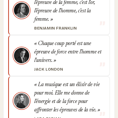
l'épreuve de la femme, c'est l'or,
l'épreuve de l'homme, c'est la
femme.
BENJAMIN FRANKLIN
Chaque coup porté est une
épreuve de force entre l'homme et
l'univers.
JACK LONDON
La musique est un élixir de vie
pour moi. Elle me donne de
l'énergie et de la force pour
affronter les épreuves de la vie.