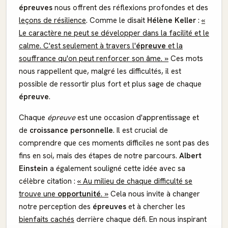
épreuves
nous offrent des réflexions profondes et des
leçons de résilience
. Comme le disait
Hélène Keller
:
«
Le caractère ne peut se développer dans la facilité et le
calme. C'est seulement à travers l'
épreuve
et la
souffrance qu'on peut renforcer son âme. »
Ces mots
nous rappellent que, malgré les difficultés, il est
possible de ressortir plus fort et plus sage de chaque
épreuve
.
Chaque
épreuve
est une occasion d'apprentissage et
de
croissance personnelle
. Il est crucial de
comprendre que ces moments difficiles ne sont pas des
fins en soi, mais des étapes de notre parcours.
Albert
Einstein
a également souligné cette idée avec sa
célèbre citation :
« Au milieu de chaque difficulté se
trouve une
opportunité
. »
Cela nous invite à changer
notre perception des
épreuves
et à chercher les
bienfaits cachés
derrière chaque défi. En nous inspirant