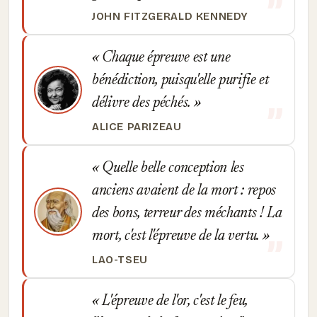
JOHN FITZGERALD KENNEDY
Chaque épreuve est une
bénédiction, puisqu'elle purifie et
délivre des péchés.
ALICE PARIZEAU
Quelle belle conception les
anciens avaient de la mort : repos
des bons, terreur des méchants ! La
mort, c'est l'épreuve de la vertu.
LAO-TSEU
L'épreuve de l'or, c'est le feu,