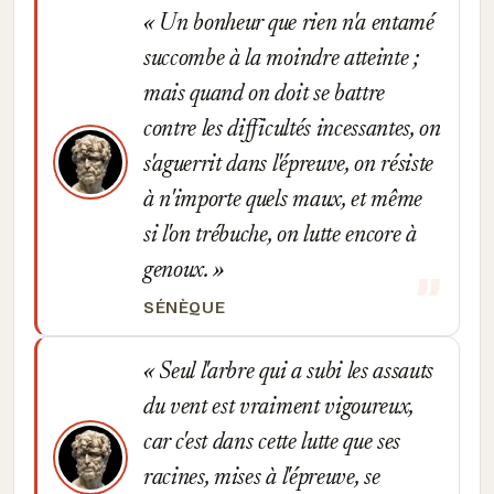
Un bonheur que rien n'a entamé
succombe à la moindre atteinte ;
mais quand on doit se battre
contre les difficultés incessantes, on
s'aguerrit dans l'épreuve, on résiste
à n'importe quels maux, et même
si l'on trébuche, on lutte encore à
genoux.
SÉNÈQUE
Seul l'arbre qui a subi les assauts
du vent est vraiment vigoureux,
car c'est dans cette lutte que ses
racines, mises à l'épreuve, se