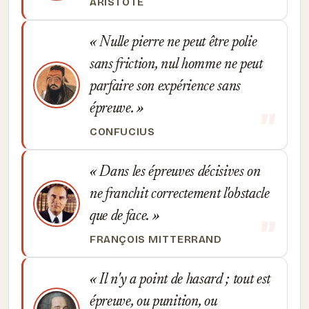
ARISTOTE
Nulle pierre ne peut être polie
sans friction, nul homme ne peut
parfaire son expérience sans
épreuve.
CONFUCIUS
Dans les épreuves décisives on
ne franchit correctement l'obstacle
que de face.
FRANÇOIS MITTERRAND
Il n'y a point de hasard ; tout est
épreuve, ou punition, ou