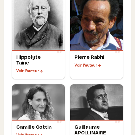
Hippolyte
Pierre Rabhi
Taine
Voir l'auteur
Voir l'auteur
Camille Cottin
Guillaume
APOLLINAIRE