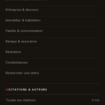
Entreprise & discours
Immobilier & habitation
Famille & consommation
Banque & assurance
Résiliation
Condoléances
Rechercher une lettre
CITATIONS & AUTEURS
02
Toutes les citations
37 000