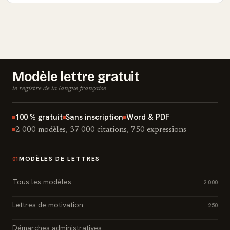
Modèle lettre gratuit
le registre de la langue française
100 % gratuit
Sans inscription
Word & PDF
2 000 modèles, 37 000 citations, 750 expressions
MODÈLES DE LETTRES
01
Tous les modèles
2 000
Lettres de motivation
250
Démarches administratives