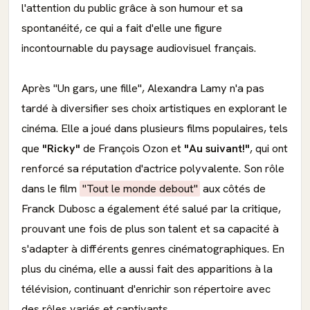
l'attention du public grâce à son humour et sa
spontanéité, ce qui a fait d'elle une figure
incontournable du paysage audiovisuel français.
Après "Un gars, une fille", Alexandra Lamy n'a pas
tardé à diversifier ses choix artistiques en explorant le
cinéma. Elle a joué dans plusieurs films populaires, tels
que
"Ricky"
de François Ozon et
"Au suivant!"
, qui ont
renforcé sa réputation d'actrice polyvalente. Son rôle
dans le film
"Tout le monde debout"
aux côtés de
Franck Dubosc a également été salué par la critique,
prouvant une fois de plus son talent et sa capacité à
s'adapter à différents genres cinématographiques. En
plus du cinéma, elle a aussi fait des apparitions à la
télévision, continuant d'enrichir son répertoire avec
des rôles variés et captivants.