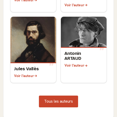
Voir l'auteur
Voir l'auteur
Antonin
ARTAUD
Voir l'auteur
Jules Vallès
Voir l'auteur
Tous les auteurs