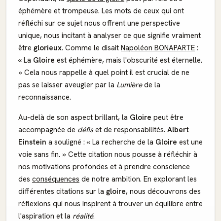
éphémère et trompeuse. Les mots de ceux qui ont
réfléchi sur ce sujet nous offrent une perspective
unique, nous incitant à analyser ce que signifie vraiment
être
glorieux
. Comme le disait
Napoléon BONAPARTE
:
« La
Gloire
est éphémère, mais l'obscurité est éternelle.
» Cela nous rappelle à quel point il est crucial de ne
pas se laisser aveugler par la
Lumière
de la
reconnaissance.
Au-delà de son aspect brillant, la
Gloire
peut être
accompagnée de
défis
et de responsabilités.
Albert
Einstein
a souligné : « La recherche de la
Gloire
est une
voie sans fin. » Cette citation nous pousse à réfléchir à
nos motivations profondes et à prendre conscience
des
conséquences
de notre ambition. En explorant les
différentes citations sur la
gloire
, nous découvrons des
réflexions qui nous inspirent à trouver un équilibre entre
l'aspiration et la
réalité
.