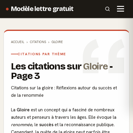
Modèle lettre gratuit
ACCUEIL
CITATIONS
GLOIRE
CITATIONS PAR THÈME
Les citations sur
Gloire
-
Page 3
Citations sur la gloire : Réflexions autour du succès et
de la renommée
La
Gloire
est un concept qui a fasciné de nombreux
auteurs et penseurs à travers les âges. Elle évoque la
renommée
, le
succès
et la reconnaissance publique.
Cependant, la
quête de la gloire
peut parfois être