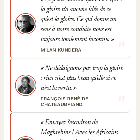
la gloire n'a aucune idée de ce
qu'est la gloire. Ce qui donne un
sens à notre conduite nous est
toujours totalement inconnu.
MILAN KUNDERA
Ne dédaignons pas trop la gloire
: rien n'est plus beau qu'elle si ce
n'est la vertu.
FRANÇOIS RENÉ DE
CHATEAUBRIAND
Envoyez l'escadron de
Maghrebins ! Avec les Africains