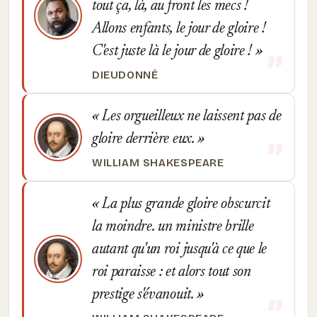
tout ça, là, au front les mecs !
Allons enfants, le jour de gloire !
C'est juste là le jour de gloire !
DIEUDONNÉ
Les orgueilleux ne laissent pas de
gloire derrière eux.
WILLIAM SHAKESPEARE
La plus grande gloire obscurcit
la moindre. un ministre brille
autant qu'un roi jusqu'à ce que le
roi paraisse : et alors tout son
prestige s'évanouit.