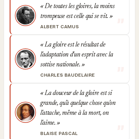
De toutes les gloires, la moins
trompeuse est celle qui se vit.
ALBERT CAMUS
La gloire est le résultat de
l'adaptation d'un esprit avec la
sottise nationale.
CHARLES BAUDELAIRE
La douceur de la gloire est si
grande, qu'à quelque chose qu'on
l'attache, même à la mort, on
l'aime.
BLAISE PASCAL