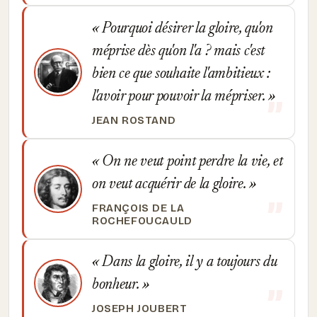
Pourquoi désirer la gloire, qu'on
méprise dès qu'on l'a ? mais c'est
bien ce que souhaite l'ambitieux :
l'avoir pour pouvoir la mépriser.
JEAN ROSTAND
On ne veut point perdre la vie, et
on veut acquérir de la gloire.
FRANÇOIS DE LA
ROCHEFOUCAULD
Dans la gloire, il y a toujours du
bonheur.
JOSEPH JOUBERT