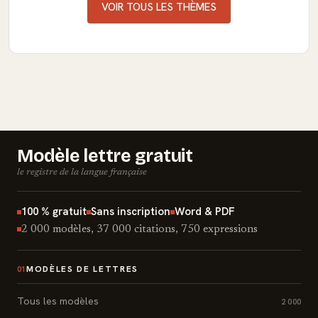
VOIR TOUS LES THÈMES
Modèle lettre gratuit
le registre de la langue française
100 % gratuit
Sans inscription
Word & PDF
2 000 modèles, 37 000 citations, 750 expressions
MODÈLES DE LETTRES
01
Tous les modèles
2 000