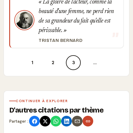
La gloire de l'acteur, comme la
beauté d'une femme, ne perd rien
de sa grandeur du fait qu'elle est
périssable.
TRISTAN BERNARD
1
2
3
...
CONTINUER À EXPLORER
D'autres citations par thème
Partager :