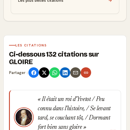
Les plus belles citations
→
LES CITATIONS
Ci-dessous 132 citations sur
GLOIRE
Partager :
Il était un roi d'Yvetot / Peu
connu dans l'histoire, / Se levant
tard, se couchant tôt, / Dormant
fort bien sans gloire