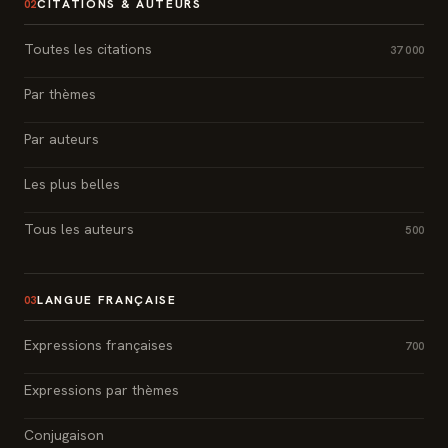
CITATIONS & AUTEURS
02
Toutes les citations
37 000
Par thèmes
Par auteurs
Les plus belles
Tous les auteurs
500
LANGUE FRANÇAISE
03
Expressions françaises
700
Expressions par thèmes
Conjugaison