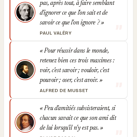
pas, après tout, à faire semblant
d'ignorer ce que l'on sait et de
savoir ce que l'on ignore ?
PAUL VALÉRY
Pour réussir dans le monde,
retenez bien ces trois maximes :
voir, c'est savoir ; vouloir, c'est
pouvoir ; oser, c'est avoir.
ALFRED DE MUSSET
Peu d'amitiés subsisteraient, si
chacun savait ce que son ami dit
de lui lorsqu'il n'y est pas.