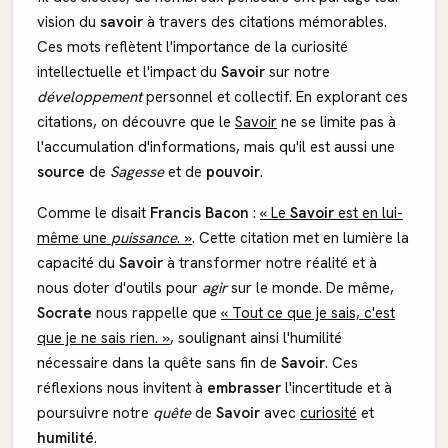
vision du
savoir
à travers des citations mémorables.
Ces mots reflètent l'importance de la curiosité
intellectuelle et l'impact du
Savoir
sur notre
développement
personnel et collectif. En explorant ces
citations, on découvre que le
Savoir
ne se limite pas à
l'accumulation d'informations, mais qu'il est aussi une
source
de
Sagesse
et de
pouvoir
.
Comme le disait
Francis Bacon
:
« Le
Savoir
est en lui-
même une
puissance
. »
. Cette citation met en lumière la
capacité du
Savoir
à transformer notre réalité et à
nous doter d'outils pour
agir
sur le monde. De même,
Socrate
nous rappelle que
« Tout ce que je sais, c'est
que je ne sais rien. »
, soulignant ainsi l'humilité
nécessaire dans la quête sans fin de
Savoir
. Ces
réflexions nous invitent à
embrasser
l'incertitude et à
poursuivre notre
quête
de
Savoir
avec
curiosité
et
humilité
.