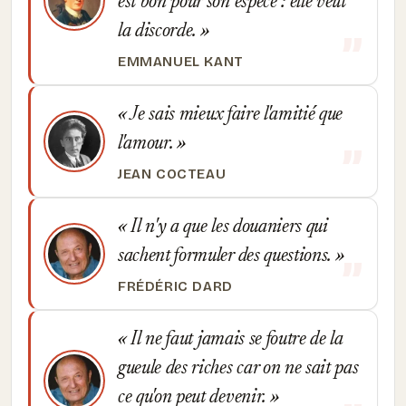
est bon pour son espèce : elle veut
la discorde.
EMMANUEL KANT
Je sais mieux faire l'amitié que
l'amour.
JEAN COCTEAU
Il n'y a que les douaniers qui
sachent formuler des questions.
FRÉDÉRIC DARD
Il ne faut jamais se foutre de la
gueule des riches car on ne sait pas
ce qu'on peut devenir.