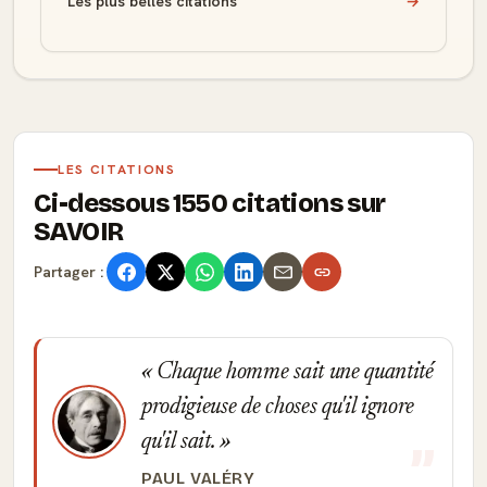
Les plus belles citations
→
LES CITATIONS
Ci-dessous 1550 citations sur
SAVOIR
Partager :
Chaque homme sait une quantité
prodigieuse de choses qu'il ignore
qu'il sait.
PAUL VALÉRY