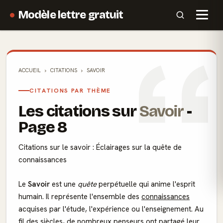
Modèle lettre gratuit
ACCUEIL
CITATIONS
SAVOIR
CITATIONS PAR THÈME
Les citations sur
Savoir
-
Page 8
Citations sur le savoir : Éclairages sur la quête de
connaissances
Le
Savoir
est une
quête
perpétuelle qui anime l'esprit
humain. Il représente l'ensemble des
connaissances
acquises par l'étude, l'expérience ou l'enseignement. Au
fil des siècles, de nombreux penseurs ont partagé leur