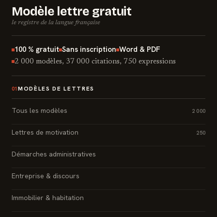
Modèle lettre gratuit
le registre de la langue française
100 % gratuit
Sans inscription
Word & PDF
2 000 modèles, 37 000 citations, 750 expressions
MODÈLES DE LETTRES
01
Tous les modèles
2 000
Lettres de motivation
250
Démarches administratives
Entreprise & discours
Immobilier & habitation