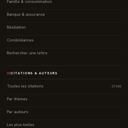
Famille & consommation
Banque & assurance
Résiliation
Condoléances
Rechercher une lettre
CITATIONS & AUTEURS
02
Toutes les citations
37 000
Par thèmes
Par auteurs
Les plus belles