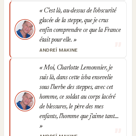
C'est là, au-dessus de l'obscurité
glacée de la steppe, que je crus
enfin comprendre ce que la France
était pour elle.
ANDREÏ MAKINE
Moi, Charlotte Lemonnier, je
suis là, dans cette isba ensevelie
sous l'herbe des steppes, avec cet
homme, ce soldat au corps lacéré
de blessures, le père des mes
enfants, l'homme que j'aime tant…