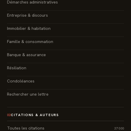
Démarches administratives
Entreprise & discours
Immobilier & habitation
Famille & consommation
Banque & assurance
Résiliation
Condoléances
Rechercher une lettre
CITATIONS & AUTEURS
02
Toutes les citations
37 000