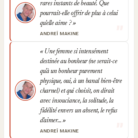
rares instants de beauté. Que
pourrait-elle offrir de plus à celui
qu'elle aime ?
ANDREÏ MAKINE
Une femme si intensément
destinée au bonheur (ne serait-ce
qu'à un bonheur purement
physique, oui, à un banal bien-être
charnel) et qui choisit, on dirait
avec insouciance, la solitude, la
fidélité envers un absent, le refus
d'aimer…
ANDREÏ MAKINE