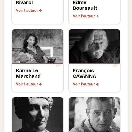
Rivarol
Edme
Boursault
Voir l'auteur
Voir l'auteur
Karine Le
François
Marchand
CAVANNA
Voir l'auteur
Voir l'auteur