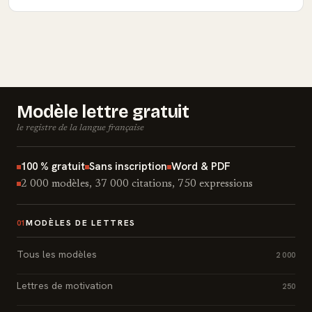
Modèle lettre gratuit
le registre de la langue française
100 % gratuit
Sans inscription
Word & PDF
2 000 modèles, 37 000 citations, 750 expressions
MODÈLES DE LETTRES
01
Tous les modèles
2 000
Lettres de motivation
250