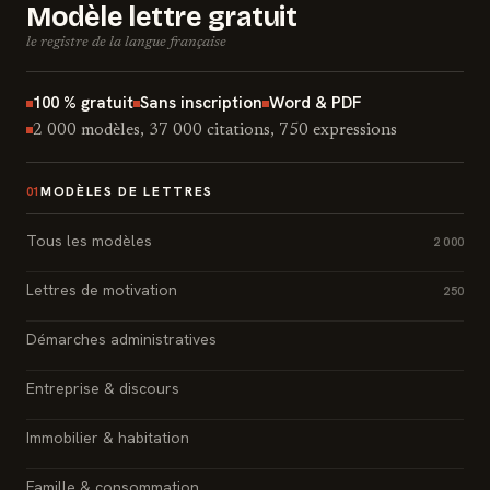
Modèle lettre gratuit
le registre de la langue française
100 % gratuit
Sans inscription
Word & PDF
2 000 modèles, 37 000 citations, 750 expressions
MODÈLES DE LETTRES
01
Tous les modèles
2 000
Lettres de motivation
250
Démarches administratives
Entreprise & discours
Immobilier & habitation
Famille & consommation