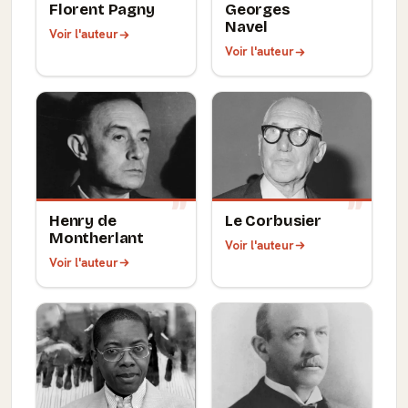
Florent Pagny
Georges
Navel
Voir l'auteur
Voir l'auteur
Henry de
Le Corbusier
Montherlant
Voir l'auteur
Voir l'auteur