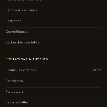
Banque & assurance
Résiliation
Condoléances
Rechercher une lettre
CITATIONS & AUTEURS
02
Toutes les citations
37 000
Par thèmes
Par auteurs
Les plus belles