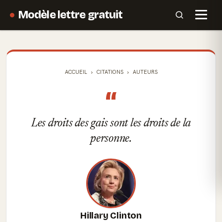
Modèle lettre gratuit
ACCUEIL
CITATIONS
AUTEURS
“
Les droits des gais sont les droits de la
personne.
Hillary Clinton