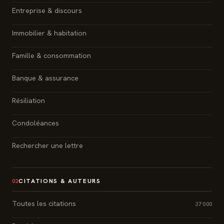
Entreprise & discours
Immobilier & habitation
Famille & consommation
Banque & assurance
Résiliation
Condoléances
Rechercher une lettre
CITATIONS & AUTEURS
02
Toutes les citations
37 000