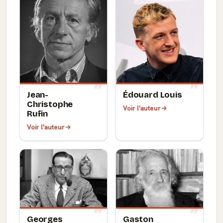
Jean-
Édouard Louis
Christophe
Voir l'auteur
Rufin
Voir l'auteur
Georges
Gaston