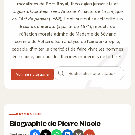
moralistes de
Port-Royal
, théologien janséniste et
logicien. Coauteur avec Antoine Arnauld de
La Logique
ou l'Art de penser
(1662), il doit surtout sa célébrité aux
Essais de morale
(à partir de 1671), modèle de
réflexion morale admiré de Madame de Sévigné
comme de Voltaire. Son analyse de l'
amour-propre
,
capable d'imiter la charité et de faire vivre les hommes
en société, annonce les théories modernes de l'intérêt.
Voir ses citations
BIOGRAPHIE
Biographie de Pierre Nicole
Partager :