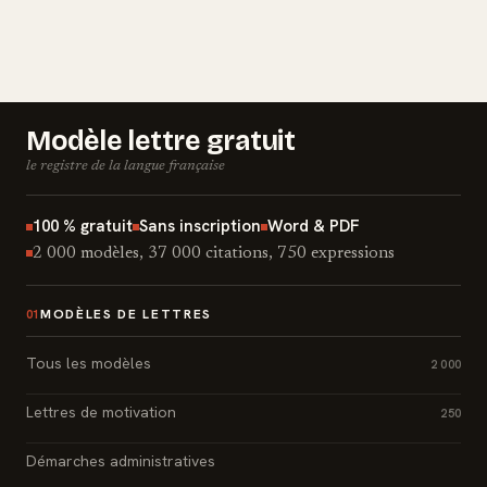
Modèle lettre gratuit
le registre de la langue française
100 % gratuit
Sans inscription
Word & PDF
2 000 modèles, 37 000 citations, 750 expressions
MODÈLES DE LETTRES
01
Tous les modèles
2 000
Lettres de motivation
250
Démarches administratives