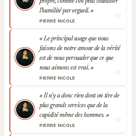
propre, comme l'on peut souhaiter
l'humilité par orgueil.
PIERRE NICOLE
Le principal usage que nous
faisons de notre amour de la vérité
est de nous persuader que ce que
nous aimons est vrai.
PIERRE NICOLE
Il n'y a donc rien dont on tire de
plus grands services que de la
cupidité même des hommes.
PIERRE NICOLE