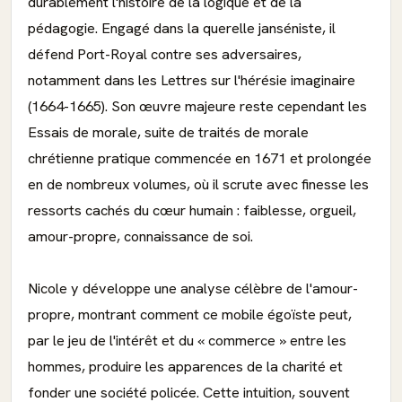
durablement l'histoire de la logique et de la
pédagogie. Engagé dans la querelle janséniste, il
défend Port-Royal contre ses adversaires,
notamment dans les Lettres sur l'hérésie imaginaire
(1664-1665). Son œuvre majeure reste cependant les
Essais de morale, suite de traités de morale
chrétienne pratique commencée en 1671 et prolongée
en de nombreux volumes, où il scrute avec finesse les
ressorts cachés du cœur humain : faiblesse, orgueil,
amour-propre, connaissance de soi.
Nicole y développe une analyse célèbre de l'amour-
propre, montrant comment ce mobile égoïste peut,
par le jeu de l'intérêt et du « commerce » entre les
hommes, produire les apparences de la charité et
fonder une société policée. Cette intuition, souvent