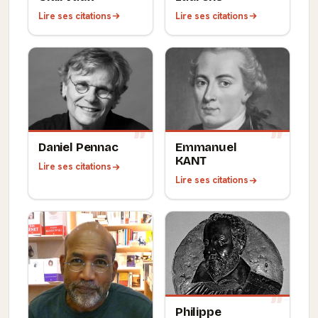
Lire ses citations
Lire ses citations
Daniel Pennac
Emmanuel
KANT
Lire ses citations
Lire ses citations
Philippe