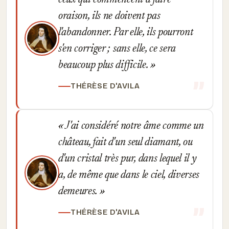
ceux qui commencent à faire
oraison, ils ne doivent pas
l'abandonner. Par elle, ils pourront
s'en corriger ; sans elle, ce sera
beaucoup plus difficile.
THÉRÈSE D'AVILA
J'ai considéré notre âme comme un
château, fait d'un seul diamant, ou
d'un cristal très pur, dans lequel il y
a, de même que dans le ciel, diverses
demeures.
THÉRÈSE D'AVILA