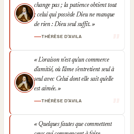
change pas ; la patience obtient tout
; celui qui possède Dieu ne manque
de rien : Dieu seul suffit.
THÉRÈSE D'AVILA
L'oraison n'est qu'un commerce
d'amitié, où l'âme s'entretient seul à
seul avec Celui dont elle sait qu'elle
est aimée.
THÉRÈSE D'AVILA
Quelques fautes que commettent