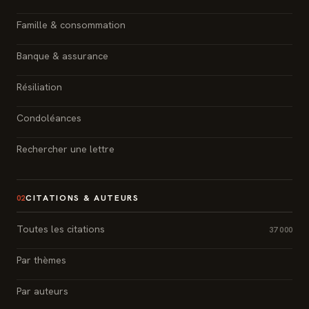
Famille & consommation
Banque & assurance
Résiliation
Condoléances
Rechercher une lettre
CITATIONS & AUTEURS
02
Toutes les citations
37 000
Par thèmes
Par auteurs