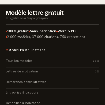
Modèle lettre gratuit
le registre de la langue française
100 % gratuit
Sans inscription
Word & PDF
2 000 modèles, 37 000 citations, 750 expressions
MODÈLES DE LETTRES
01
Tous les modèles
2 000
Lettres de motivation
250
Démarches administratives
Entreprise & discours
Immobilier & habitation