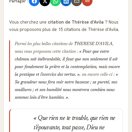
Partager :
Vous cherchez une
citation de Thérèse d'Avila
? Nous
vous proposons plus de 15 citations de Thérèse d'Avila.
Parmi les plus belles citations de
THERESE D'AVILA
,
nous vous proposons cette citation :
Pour que votre
château soit inébranlable, il faut que non seulement il ait
pour fondement la prière et la contemplation, mais encore
la pratique et l'exercice des vertus.
, ou encore celle-ci :
Sa grandeur nous fera voir notre bassesse ; sa pureté, nos
souillures ; et son humilité nous montrera combien nous
sommes loin d'être humbles.
.
Que rien ne te trouble, que rien ne
t'épouvante, tout passe, Dieu ne