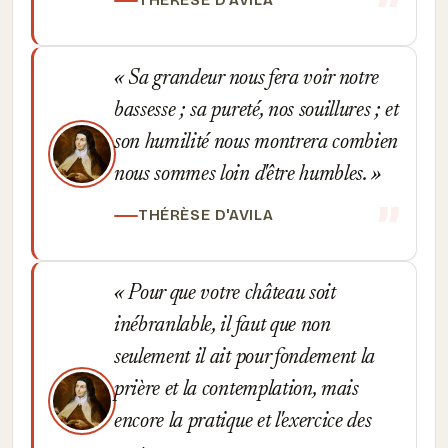
THÉRÈSE D'AVILA
Sa grandeur nous fera voir notre
bassesse ; sa pureté, nos souillures ; et
son humilité nous montrera combien
nous sommes loin d'être humbles.
THÉRÈSE D'AVILA
Pour que votre château soit
inébranlable, il faut que non
seulement il ait pour fondement la
prière et la contemplation, mais
encore la pratique et l'exercice des