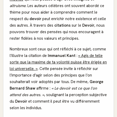
altruisme
. Les auteurs célèbres ont souvent abordé ce
thème pour nous aider à comprendre comment le
respect du
devoir
peut enrichir notre existence et celle
des autres. À travers des
citations
sur le
Devoir
, nous
pouvons trouver des pensées qui nous encouragent à
rester fidèles à nos valeurs et principes.
Nombreux sont ceux qui ont réfléchi à ce sujet, comme
l'illustre la citation de
Immanuel Kant
:
« Agis de telle
sorte que la maxime de ta volonté puisse être érigée en
loi universelle. »
. Cette pensée invite à réfléchir sur
l'importance d'agir selon des principes que l'on
souhaiterait voir adoptés par tous. De même,
George
Bernard Shaw
affirme :
« Le devoir est ce que l'on
attend des autres. »
, soulignant la perception subjective
du
Devoir
et comment il peut être vu différemment
selon les individus.