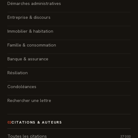
Démarches administratives
Entreprise & discours
Immobilier & habitation
Famille & consommation
Banque & assurance
Résiliation
Condoléances
Rechercher une lettre
CITATIONS & AUTEURS
02
Toutes les citations
37 000