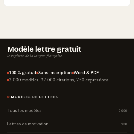
Modèle lettre gratuit
le registre de la langue française
100 % gratuit
Sans inscription
Word & PDF
2 000 modèles, 37 000 citations, 750 expressions
MODÈLES DE LETTRES
01
Tous les modèles
2 000
Lettres de motivation
250