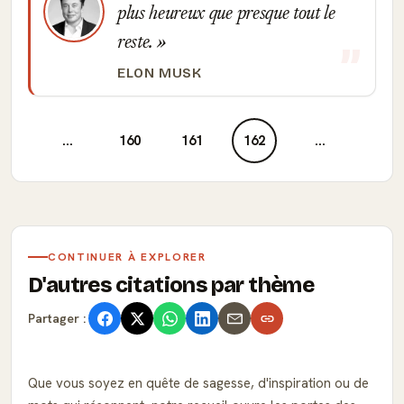
plus heureux que presque tout le
reste.
ELON MUSK
...
160
161
162
...
CONTINUER À EXPLORER
D'autres citations par thème
Partager :
Que vous soyez en quête de sagesse, d'inspiration ou de