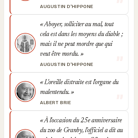
AUGUSTIN D'HIPPONE
Aboyer, solliciter au mal, tout
cela est dans les moyens du diable ;
mais il ne peut mordre que qui
veut être mordu.
AUGUSTIN D'HIPPONE
L'oreille distraite est l'organe du
malentendu.
ALBERT BRIE
À l'occasion du 25e anniversaire
du zoo de Granby, l'officiel a dit au