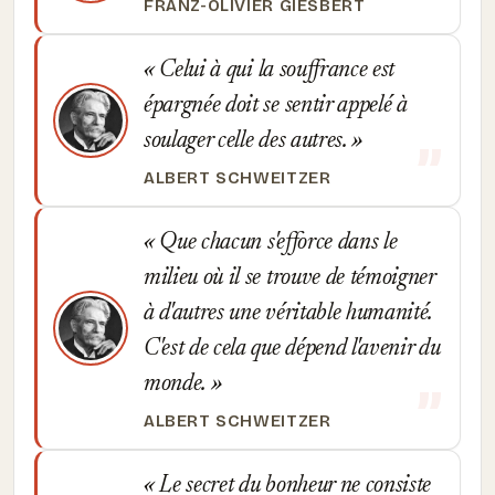
FRANZ-OLIVIER GIESBERT
Celui à qui la souffrance est
épargnée doit se sentir appelé à
soulager celle des autres.
ALBERT SCHWEITZER
Que chacun s'efforce dans le
milieu où il se trouve de témoigner
à d'autres une véritable humanité.
C'est de cela que dépend l'avenir du
monde.
ALBERT SCHWEITZER
Le secret du bonheur ne consiste