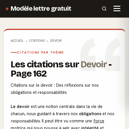
Modèle lettre gratuit
ACCUEIL
CITATIONS
DEVOIR
CITATIONS PAR THÈME
Les citations sur
Devoir
-
Page 162
Citations sur le devoir : Des réflexions sur nos
obligations et responsabilités
Le devoir
est une notion centrale dans la vie de
chacun, nous guidant à travers nos
obligations
et nos
responsabilités
. Il peut être vu comme une
force
motrice
qui nous pousse à agir avec
intégrité
et