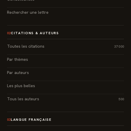
Rechercher une lettre
CITATIONS & AUTEURS
02
Toutes les citations
37 000
Par thèmes
Par auteurs
Les plus belles
Tous les auteurs
500
LANGUE FRANÇAISE
03