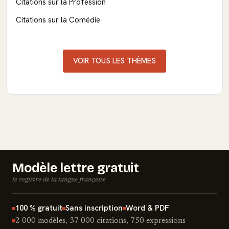
Citations sur la Profession
Citations sur la Comédie
VOIR TOUS LES THÈMES
Modèle lettre gratuit
le registre de la langue française
100 % gratuit
Sans inscription
Word & PDF
2 000 modèles, 37 000 citations, 750 expressions