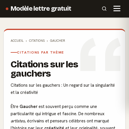
Modèle lettre gratuit
ACCUEIL
CITATIONS
GAUCHER
CITATIONS PAR THÈME
Citations sur les
gauchers
Citations sur les gauchers : Un regard sur la singularité
et la créativité
Être
Gaucher
est souvent perçu comme une
particularité qui intrigue et fascine. De nombreux
artistes
, écrivains et penseurs célèbres ont marqué
l'histoire par leur
créativité
et leur
originalité
, souvent