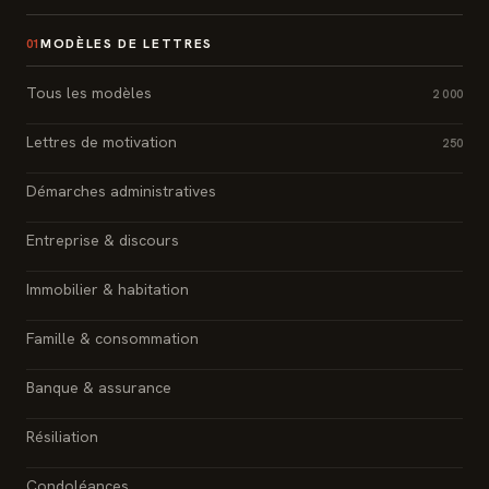
MODÈLES DE LETTRES
01
Tous les modèles
2 000
Lettres de motivation
250
Démarches administratives
Entreprise & discours
Immobilier & habitation
Famille & consommation
Banque & assurance
Résiliation
Condoléances