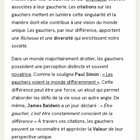
associées à leur gaucherie. Les
citations
sur les
gauchers mettent en lumière cette singularité et la
manière dont elle contribue à une vision du monde
unique. Les gauchers, par leur différence, apportent
une
Richesse
et une
diversité
qui enrichissent notre
société.
Dans un monde majoritairement droitier, les gauchers
possèdent une perception distincte et souvent
novatrice
. Comme le souligne
Paul Simon
:
« Les
gauchers voient le monde différemment »
. Cette
différence peut être une force, un atout qui permet
d'aborder les défis de la vie sous un autre angle. De
même,
James Baldwin
a un jour déclaré :
« Être
gaucher, c'est être constamment conscient de la
différence »
. À travers ces citations, les gauchers
peuvent se reconnaître et apprécier la
Valeur
de leur
perspective unique.