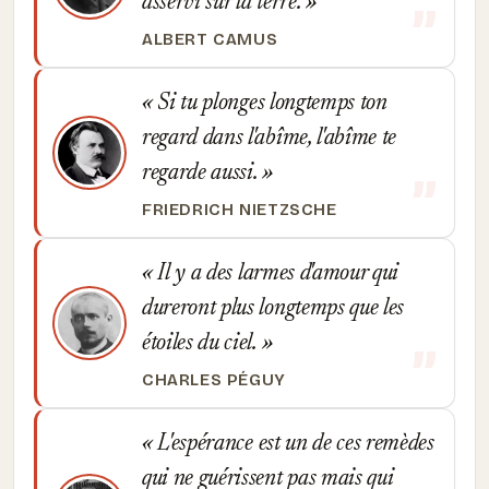
asservi sur la terre.
ALBERT CAMUS
Si tu plonges longtemps ton
regard dans l'abîme, l'abîme te
regarde aussi.
FRIEDRICH NIETZSCHE
Il y a des larmes d'amour qui
dureront plus longtemps que les
étoiles du ciel.
CHARLES PÉGUY
L'espérance est un de ces remèdes
qui ne guérissent pas mais qui