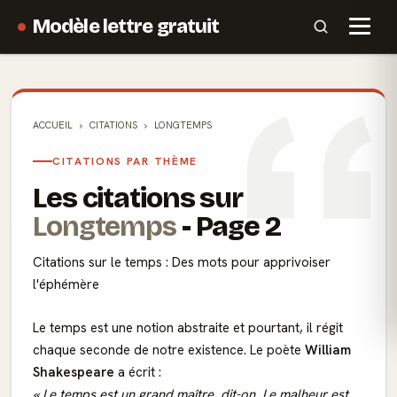
Modèle lettre gratuit
ACCUEIL
CITATIONS
LONGTEMPS
CITATIONS PAR THÈME
Les citations sur
Longtemps
- Page 2
Citations sur le temps : Des mots pour apprivoiser
l'éphémère
Le temps est une notion abstraite et pourtant, il régit
chaque seconde de notre existence. Le poète
William
Shakespeare
a écrit :
« Le temps est un grand maître, dit-on. Le malheur est