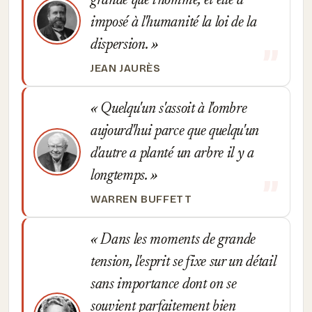
grande que l'homme, et elle a
imposé à l'humanité la loi de la
dispersion.
JEAN JAURÈS
Quelqu'un s'assoit à l'ombre
aujourd'hui parce que quelqu'un
d'autre a planté un arbre il y a
longtemps.
WARREN BUFFETT
Dans les moments de grande
tension, l'esprit se fixe sur un détail
sans importance dont on se
souvient parfaitement bien