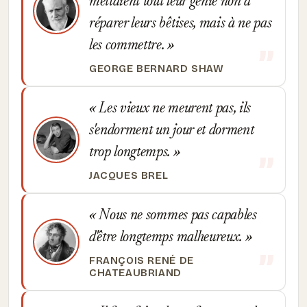
mettaient tout leur génie non à
réparer leurs bêtises, mais à ne pas
les commettre.
GEORGE BERNARD SHAW
Les vieux ne meurent pas, ils
s'endorment un jour et dorment
trop longtemps.
JACQUES BREL
Nous ne sommes pas capables
d'être longtemps malheureux.
FRANÇOIS RENÉ DE
CHATEAUBRIAND