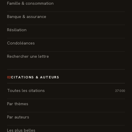
Famille & consommation
Banque & assurance
Résiliation
Condoléances
Rechercher une lettre
CITATIONS & AUTEURS
02
Toutes les citations
37 000
Par thèmes
Par auteurs
Les plus belles