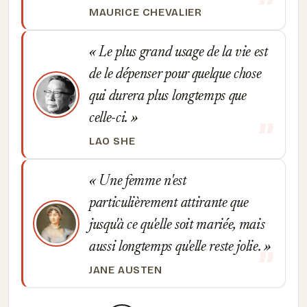
MAURICE CHEVALIER
Le plus grand usage de la vie est
de le dépenser pour quelque chose
qui durera plus longtemps que
celle-ci.
LAO SHE
Une femme n'est
particulièrement attirante que
jusqu'à ce qu'elle soit mariée, mais
aussi longtemps qu'elle reste jolie.
JANE AUSTEN