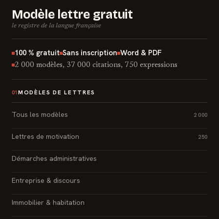
Modèle lettre gratuit
le registre de la langue française
100 % gratuit
Sans inscription
Word & PDF
2 000 modèles, 37 000 citations, 750 expressions
MODÈLES DE LETTRES
01
Tous les modèles
2 000
Lettres de motivation
250
Démarches administratives
Entreprise & discours
Immobilier & habitation