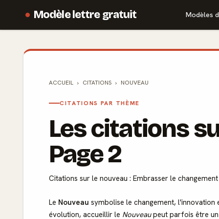
Modèle lettre gratuit
Modèles d
ACCUEIL
CITATIONS
NOUVEAU
CITATIONS PAR THÈME
Les citations s
Page 2
Citations sur le nouveau : Embrasser le changement 
Le
Nouveau
symbolise le changement, l'innovation e
évolution, accueillir le
Nouveau
peut parfois être un 