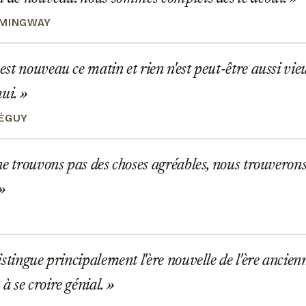
EMINGWAY
t nouveau ce matin et rien n'est peut-être aussi vie
hui.
PÉGUY
e trouvons pas des choses agréables, nous trouveron
stingue principalement l'ère nouvelle de l'ère ancienne
 se croire génial.