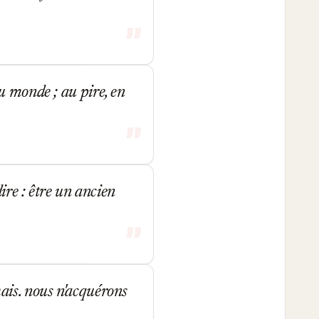
u monde ; au pire, en
ire : être un ancien
ais. nous n'acquérons