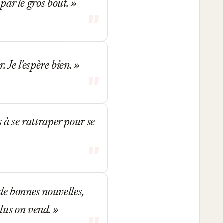
 par le gros bout.
. Je l'espère bien.
s à se rattraper pour se
de bonnes nouvelles,
lus on vend.