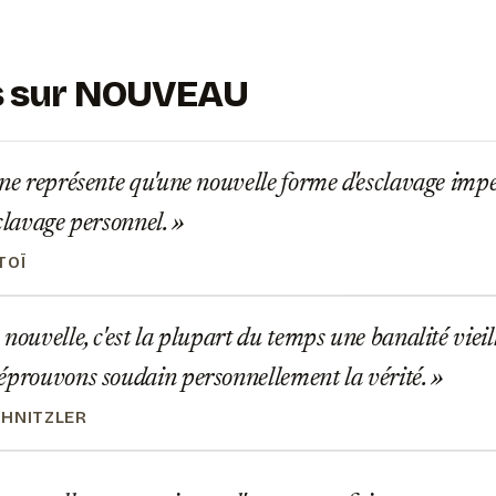
ns sur NOUVEAU
ne représente qu'une nouvelle forme d'esclavage impe
sclavage personnel.
TOÏ
nouvelle, c'est la plupart du temps une banalité vie
éprouvons soudain personnellement la vérité.
HNITZLER