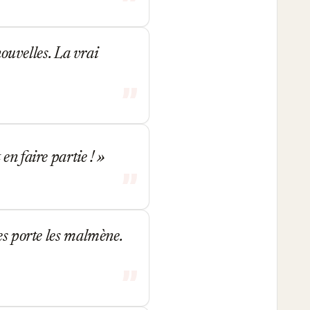
nouvelles. La vrai
en faire partie !
es porte les malmène.