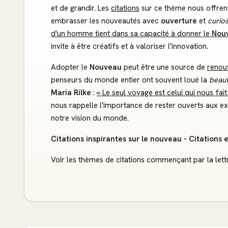
et de grandir. Les
citations
sur ce thème nous offren
embrasser les nouveautés avec
ouverture
et
curios
d'un homme tient dans sa capacité à donner le
Nou
invite à être créatifs et à valoriser l'innovation.
Adopter le
Nouveau
peut être une source de
renou
penseurs du monde entier ont souvent loué la
beau
Maria Rilke
:
« Le seul voyage est celui qui nous fait
nous rappelle l'importance de rester ouverts aux exp
notre vision du monde.
Citations inspirantes sur le nouveau - Citations 
Voir les thèmes de citations commençant par la lett