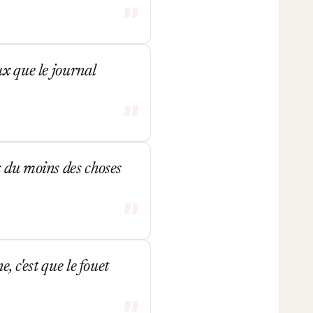
ux que le journal
s du moins des choses
, c'est que le fouet