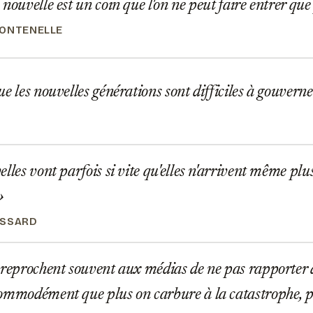
nouvelle est un coin que l'on ne peut faire entrer que
ONTENELLE
e les nouvelles générations sont difficiles à gouverner
lles vont parfois si vite qu'elles n'arrivent même plu
OSSARD
reprochent souvent aux médias de ne pas rapporter 
ommodément que plus on carbure à la catastrophe, p