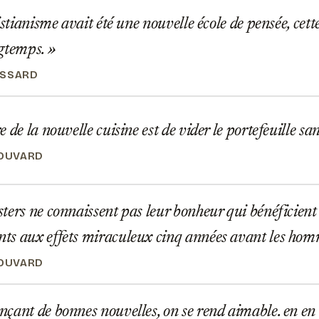
istianisme avait été une nouvelle école de pensée, cett
ngtemps.
OSSARD
 de la nouvelle cuisine est de vider le portefeuille sa
BOUVARD
ers ne connaissent pas leur bonheur qui bénéficien
ts aux effets miraculeux cinq années avant les ho
BOUVARD
çant de bonnes nouvelles, on se rend aimable. en en