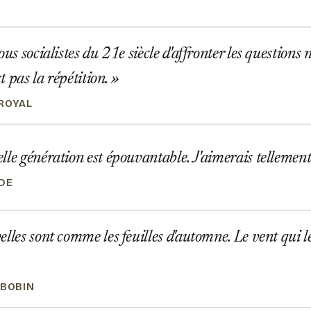
ous socialistes du 21e siècle d'affronter les questions 
est pas la répétition.
ROYAL
le génération est épouvantable. J'aimerais tellement 
DE
lles sont comme les feuilles d'automne. Le vent qui l
 BOBIN