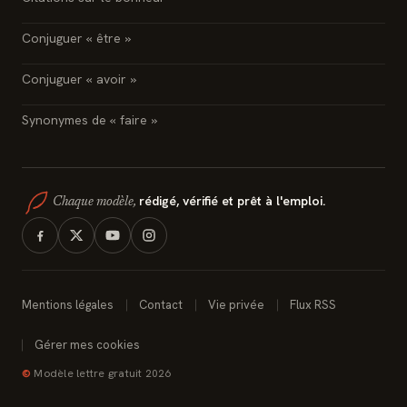
Conjuguer « être »
Conjuguer « avoir »
Synonymes de « faire »
rédigé, vérifié et prêt à l'emploi.
Chaque modèle,
Mentions légales
Contact
Vie privée
Flux RSS
Gérer mes cookies
©
Modèle lettre gratuit 2026