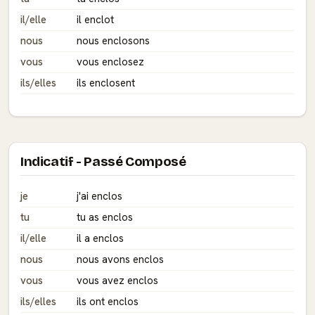
il/elle
il enclot
nous
nous enclosons
vous
vous enclosez
ils/elles
ils enclosent
Indicatif - Passé Composé
je
j'ai enclos
tu
tu as enclos
il/elle
il a enclos
nous
nous avons enclos
vous
vous avez enclos
ils/elles
ils ont enclos