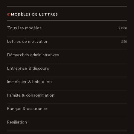
MODÈLES DE LETTRES
01
Tous les modèles
2 000
Lettres de motivation
250
Démarches administratives
Entreprise & discours
Immobilier & habitation
Famille & consommation
Banque & assurance
Résiliation