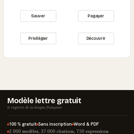
Sauver
Pagayer
Privilégier
Découvrir
Modèle lettre gratuit
le registre de la langue française
100 % gratuit
Sans inscription
Word & PDF
2 000 modèles, 37 000 citations, 750 expressions