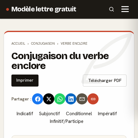
Modèle lettre gratuit
ACCUEIL
CONJUGAISON
VERBE ENCLORE
Conjugaison du verbe
enclore
Imprimer
Télécharger PDF
Partager :
Indicatif
Subjonctif
Conditionnel
Impératif
Infinitif/Participe