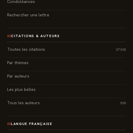
Condoléances
Rechercher une lettre
CITATIONS & AUTEURS
02
Toutes les citations
37 000
Par thèmes
Par auteurs
Les plus belles
Tous les auteurs
500
LANGUE FRANÇAISE
03