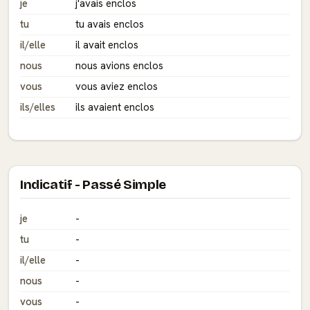
je
j'avais enclos
tu
tu avais enclos
il/elle
il avait enclos
nous
nous avions enclos
vous
vous aviez enclos
ils/elles
ils avaient enclos
Indicatif - Passé Simple
je
-
tu
-
il/elle
-
nous
-
vous
-