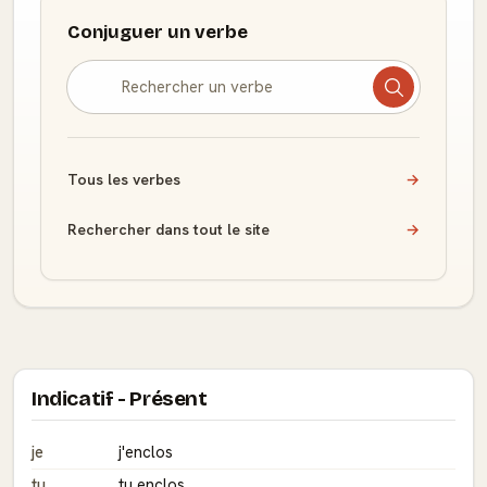
Conjuguer un verbe
Tous les verbes
→
Rechercher dans tout le site
→
Indicatif - Présent
je
j'enclos
tu
tu enclos