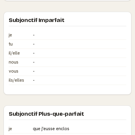
Subjonctif Imparfait
je
-
tu
-
il/elle
-
nous
-
vous
-
ils/elles
-
Subjonctif Plus-que-parfait
je
que j'eusse enclos