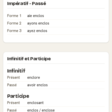
Impératif - Passé
Forme 1
aie enclos
Forme 2
ayons enclos
Forme 3
ayez enclos
Infinitif et Participe
Infinitif
Présent
enclore
Passé
avoir enclos
Participe
Présent
enclosant
Passé
enclos / enclose