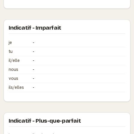
Indicatif - Imparfait
je
-
tu
-
il/elle
-
nous
-
vous
-
ils/elles
-
Indicatif - Plus-que-parfait