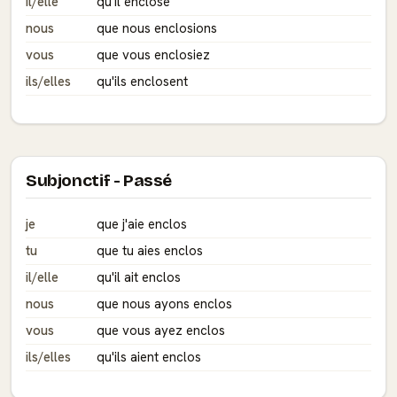
il/elle
qu'il enclose
nous
que nous enclosions
vous
que vous enclosiez
ils/elles
qu'ils enclosent
Subjonctif - Passé
je
que j'aie enclos
tu
que tu aies enclos
il/elle
qu'il ait enclos
nous
que nous ayons enclos
vous
que vous ayez enclos
ils/elles
qu'ils aient enclos