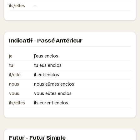
ils/elles
-
Indicatif - Passé Antérieur
je
j'eus enclos
tu
tu eus enclos
il/elle
il eut enclos
nous
nous eûmes enclos
vous
vous eûtes enclos
ils/elles
ils eurent enclos
Futur - Futur Simple