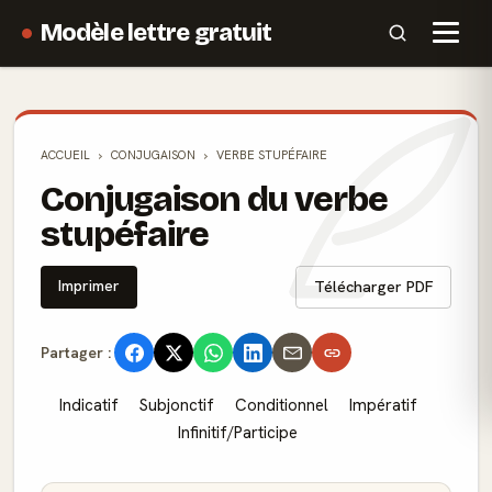
Modèle lettre gratuit
ACCUEIL
CONJUGAISON
VERBE STUPÉFAIRE
Conjugaison du verbe
stupéfaire
Imprimer
Télécharger PDF
Partager :
Indicatif
Subjonctif
Conditionnel
Impératif
Infinitif/Participe