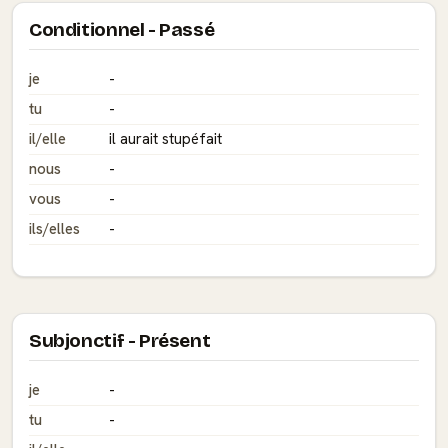
Conditionnel - Passé
je
-
tu
-
il/elle
il aurait stupéfait
nous
-
vous
-
ils/elles
-
Subjonctif - Présent
je
-
tu
-