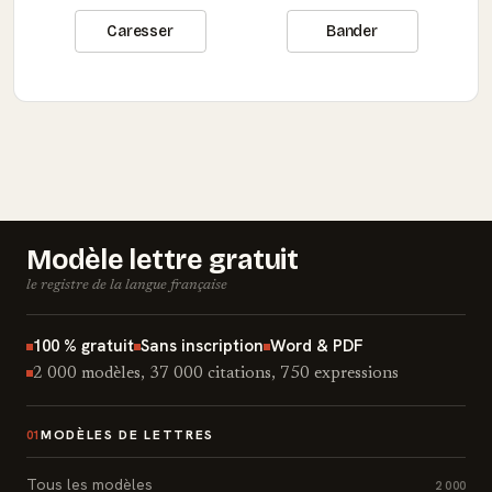
Caresser
Bander
Modèle lettre gratuit
le registre de la langue française
100 % gratuit
Sans inscription
Word & PDF
2 000 modèles, 37 000 citations, 750 expressions
MODÈLES DE LETTRES
01
Tous les modèles
2 000