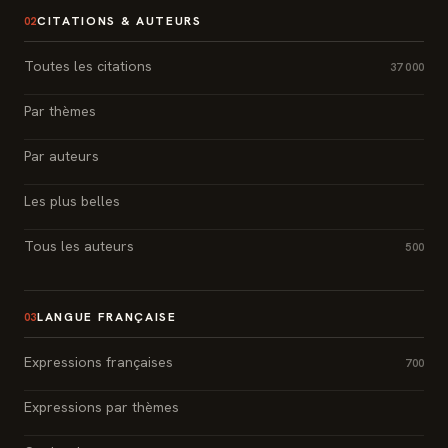
CITATIONS & AUTEURS
02
Toutes les citations
37 000
Par thèmes
Par auteurs
Les plus belles
Tous les auteurs
500
LANGUE FRANÇAISE
03
Expressions françaises
700
Expressions par thèmes