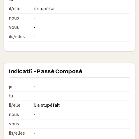
il/elle
il stupéfait
nous
-
vous
-
ils/elles
-
Indicatif - Passé Composé
je
-
tu
-
il/elle
il a stupéfait
nous
-
vous
-
ils/elles
-