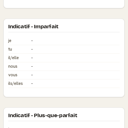
Indicatif - Imparfait
je
-
tu
-
il/elle
-
nous
-
vous
-
ils/elles
-
Indicatif - Plus-que-parfait