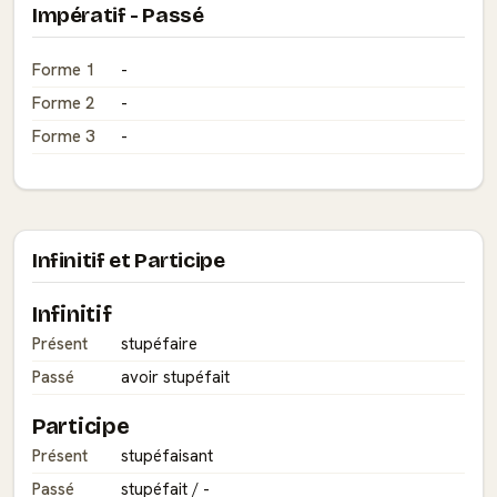
Impératif - Passé
Forme 1
-
Forme 2
-
Forme 3
-
Infinitif et Participe
Infinitif
Présent
stupéfaire
Passé
avoir stupéfait
Participe
Présent
stupéfaisant
Passé
stupéfait / -