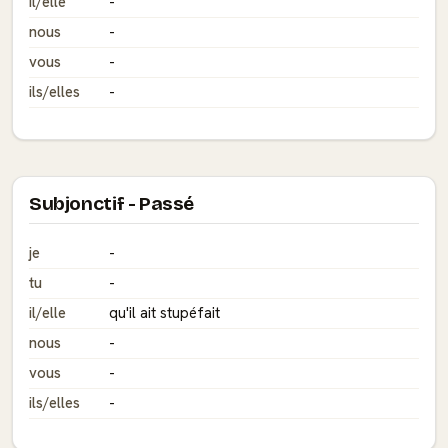
il/elle
-
nous
-
vous
-
ils/elles
-
Subjonctif - Passé
je
-
tu
-
il/elle
qu'il ait stupéfait
nous
-
vous
-
ils/elles
-