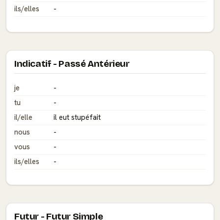
ils/elles
-
Indicatif - Passé Antérieur
je
-
tu
-
il/elle
il eut stupéfait
nous
-
vous
-
ils/elles
-
Futur - Futur Simple