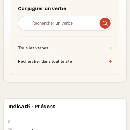
Conjuguer un verbe
Tous les verbes
→
Rechercher dans tout le site
→
Indicatif - Présent
je
-
tu
-