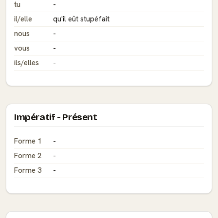
tu
-
il/elle
qu'il eût stupéfait
nous
-
vous
-
ils/elles
-
Impératif - Présent
Forme 1
-
Forme 2
-
Forme 3
-