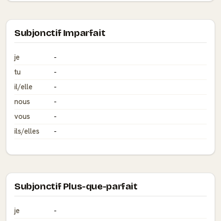
Subjonctif Imparfait
je
-
tu
-
il/elle
-
nous
-
vous
-
ils/elles
-
Subjonctif Plus-que-parfait
je
-