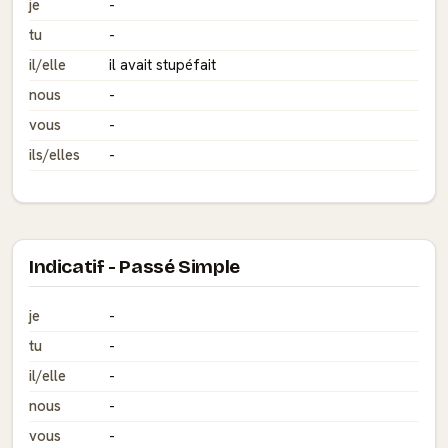
je
-
tu
-
il/elle
il avait stupéfait
nous
-
vous
-
ils/elles
-
Indicatif - Passé Simple
je
-
tu
-
il/elle
-
nous
-
vous
-