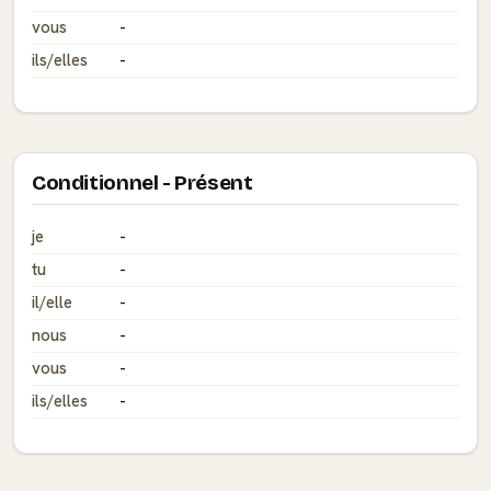
vous
-
ils/elles
-
Conditionnel - Présent
je
-
tu
-
il/elle
-
nous
-
vous
-
ils/elles
-