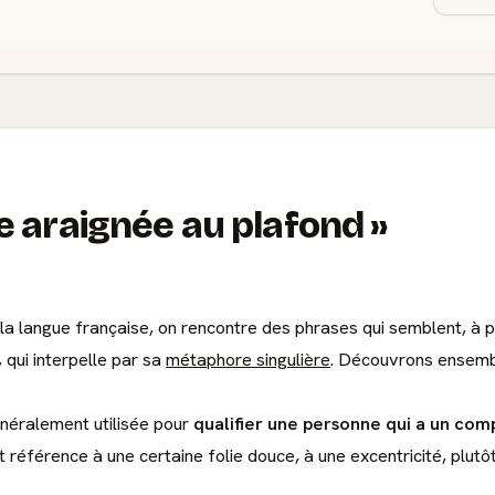
e araignée au plafond
 la langue française, on rencontre des phrases qui semblent, à 
 qui interpelle par sa
métaphore singulière
. Découvrons ensemb
énéralement utilisée pour
qualifier une personne qui a un co
ait référence à une certaine folie douce, à une excentricité, plut