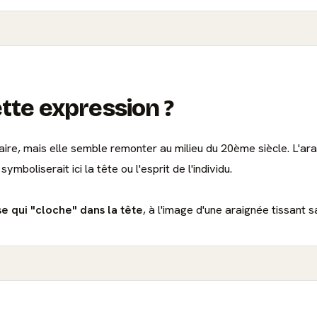
ette expression ?
claire, mais elle semble remonter au milieu du 20ème siècle. L'ar
symboliserait ici la tête ou l'esprit de l'individu.
e qui "cloche" dans la tête
, à l'image d'une araignée tissant s