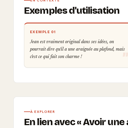
EN CONTEXTE
Exemples d'utilisation
EXEMPLE 01
Jean est vraiment original dans ses idées, on
pourrait dire qu'il a une araignée au plafond, mais
c'est ce qui fait son charme !
À EXPLORER
En lien avec
Avoir une 