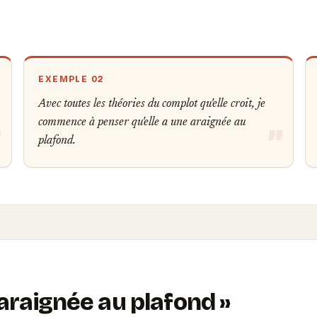
EXEMPLE 02
Avec toutes les théories du complot qu'elle croit, je
commence à penser qu'elle a une araignée au
plafond.
araignée au plafond