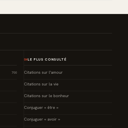
LE PLUS CONSULTÉ
04
Citations sur l'amour
700
Citations sur la vie
Citations sur le bonheur
Conjuguer « être »
Conjuguer « avoir »