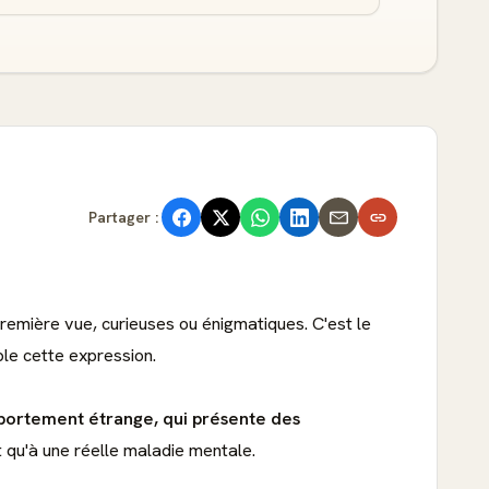
Partager :
première vue, curieuses ou énigmatiques. C'est le
le cette expression.
mportement étrange, qui présente des
ôt qu'à une réelle maladie mentale.