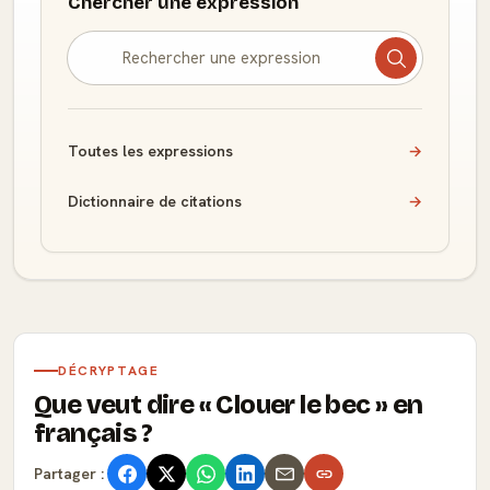
Chercher une expression
Toutes les expressions
→
Dictionnaire de citations
→
DÉCRYPTAGE
Que veut dire
Clouer le bec
en
français ?
Partager :