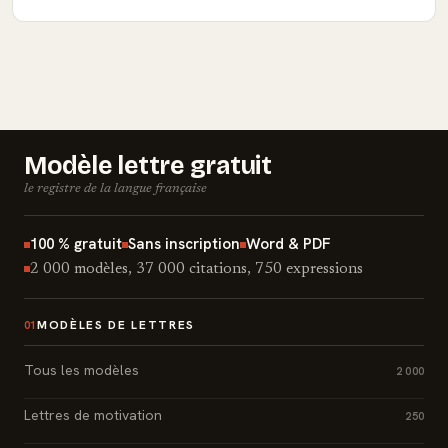
Modèle lettre gratuit
le registre de la langue française
100 % gratuit
Sans inscription
Word & PDF
2 000 modèles, 37 000 citations, 750 expressions
MODÈLES DE LETTRES
01
Tous les modèles
2 000
Lettres de motivation
250