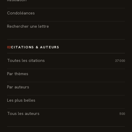
Condoléances
Rechercher une lettre
CITATIONS & AUTEURS
02
Toutes les citations
37 000
Par thèmes
Par auteurs
Les plus belles
Tous les auteurs
500