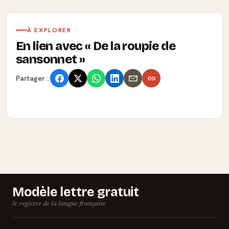
À EXPLORER
En lien avec
De la roupie de
sansonnet
Partager :
Modèle lettre gratuit
le registre de la langue française