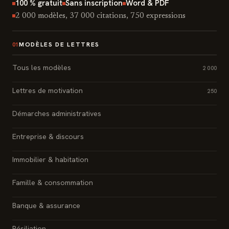
100 % gratuit
Sans inscription
Word & PDF
2 000 modèles, 37 000 citations, 750 expressions
MODÈLES DE LETTRES
01
Tous les modèles
2 000
Lettres de motivation
250
Démarches administratives
Entreprise & discours
Immobilier & habitation
Famille & consommation
Banque & assurance
Résiliation