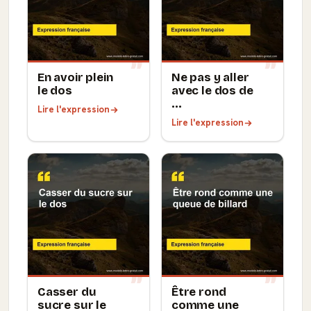
En avoir plein
Ne pas y aller
le dos
avec le dos de
...
Lire l'expression
Lire l'expression
Casser du
Être rond
sucre sur le
comme une