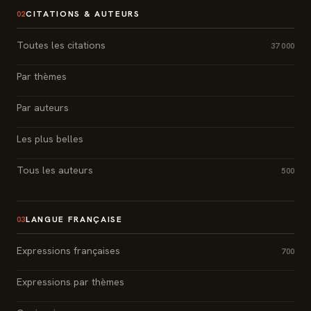
CITATIONS & AUTEURS
02
Toutes les citations
37 000
Par thèmes
Par auteurs
Les plus belles
Tous les auteurs
500
LANGUE FRANÇAISE
03
Expressions françaises
700
Expressions par thèmes