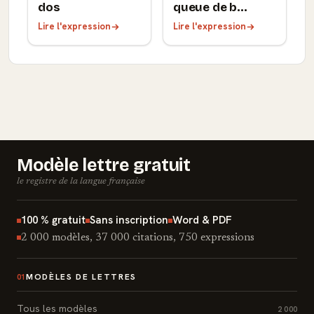
dos
queue de b...
Lire l'expression
Lire l'expression
Modèle lettre gratuit
le registre de la langue française
100 % gratuit
Sans inscription
Word & PDF
2 000 modèles, 37 000 citations, 750 expressions
MODÈLES DE LETTRES
01
Tous les modèles
2 000