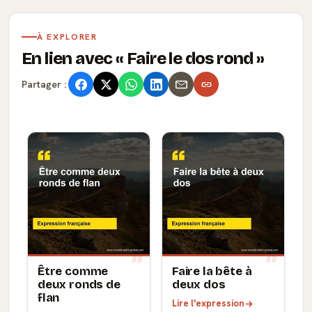
À EXPLORER
En lien avec
Faire le dos rond
Partager :
Être comme
Faire la bête à
deux ronds de
deux dos
flan
Lire l'expression