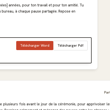
es] années, pour ton travail et pour ton amitié. Tu
u bureau, à chaque pause partagée. Repose en
Télécharger Word
Télécharger Pdf
Par
te plusieurs fois avant le jour de la cérémonie, pour apprivoiser 