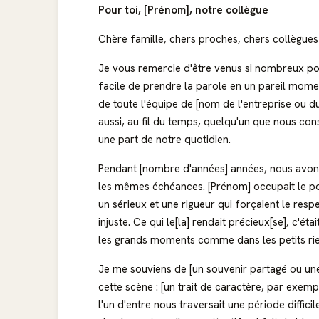
Pour toi, [Prénom], notre collègue
Chère famille, chers proches, chers collègues 
Je vous remercie d'être venus si nombreux 
facile de prendre la parole en un pareil mome
de toute l'équipe de [nom de l'entreprise ou d
aussi, au fil du temps, quelqu'un que nous c
une part de notre quotidien.
Pendant [nombre d'années] années, nous avon
les mêmes échéances. [Prénom] occupait le poste
un sérieux et une rigueur qui forçaient le respe
injuste. Ce qui le[la] rendait précieux[se], c'ét
les grands moments comme dans les petits rie
Je me souviens de [un souvenir partagé ou une 
cette scène : [un trait de caractère, par exe
l'un d'entre nous traversait une période difficile