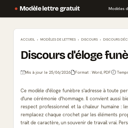
Modèle lettre gratuit
Modèles d
ACCUEIL
MODÈLES DE
LETTRES
DISCOURS
DISCOURS DÉC
Discours d'éloge funè
Mis à jour le 25/06/2026
Format : Word, PDF
Temps 
Ce modèle d'éloge funèbre s'adresse à toute per
d'une cérémonie d'hommage. Il convient aussi bie
respect professionnel et la chaleur humaine : les
remplacez chaque crochet par les éléments prop
trait de caractère, un souvenir de travail vrai. P