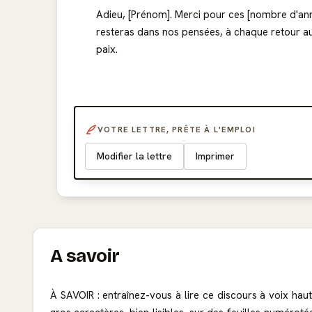
Adieu, [Prénom]. Merci pour ces [nombre d'anné
resteras dans nos pensées, à chaque retour a
paix.
VOTRE LETTRE, PRÊTE À L'EMPLOI
Modifier la lettre
Imprimer
A savoir
À SAVOIR : entraînez-vous à lire ce discours à voix hau