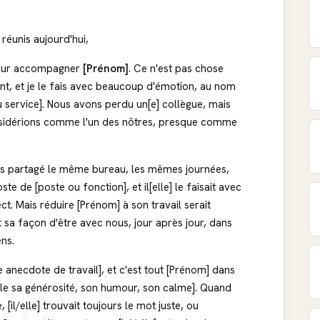
réunis aujourd'hui,
pour accompagner
[Prénom]
. Ce n'est pas chose
nt, et je le fais avec beaucoup d'émotion, au nom
u service]. Nous avons perdu un[e] collègue, mais
onsidérions comme l'un des nôtres, presque comme
s partagé le même bureau, les mêmes journées,
 de [poste ou fonction], et il[elle] le faisait avec
ct. Mais réduire [Prénom] à son travail serait
ait sa façon d'être avec nous, jour après jour, dans
ns.
anecdote de travail], et c'est tout [Prénom] dans
mple sa générosité, son humour, son calme]. Quand
, [il/elle] trouvait toujours le mot juste, ou