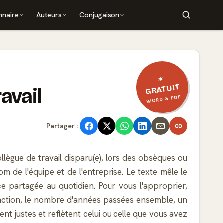
nnaire
Auteurs
Conjugaison
✶
GRATUIT
avail
WORD & PDF
Partager :
ègue de travail disparu(e), lors des obsèques ou
 de l'équipe et de l'entreprise. Le texte mêle le
nce partagée au quotidien. Pour vous l'approprier,
nction, le nombre d'années passées ensemble, un
nt justes et reflètent celui ou celle que vous avez