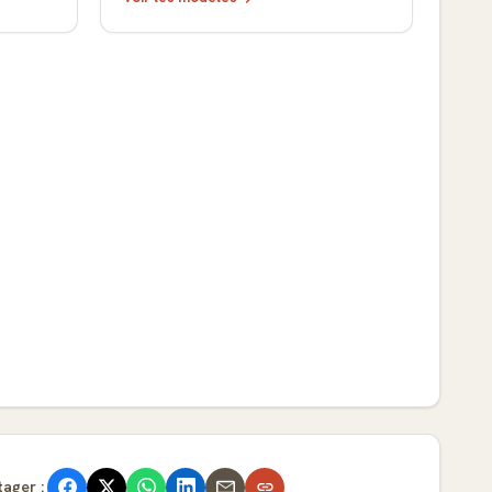
tager :