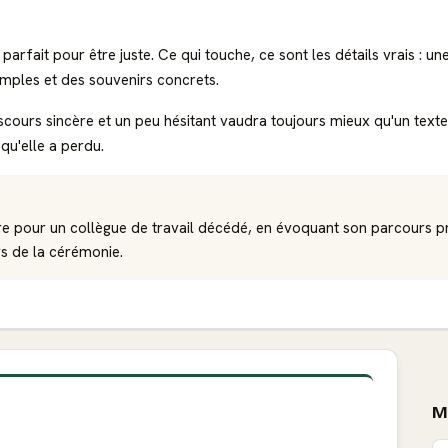
arfait pour être juste. Ce qui touche, ce sont les détails vrais : un
mples et des souvenirs concrets.
iscours sincère et un peu hésitant vaudra toujours mieux qu'un texte
 qu'elle a perdu.
re pour un collègue de travail décédé, en évoquant son parcours p
s de la cérémonie.
M