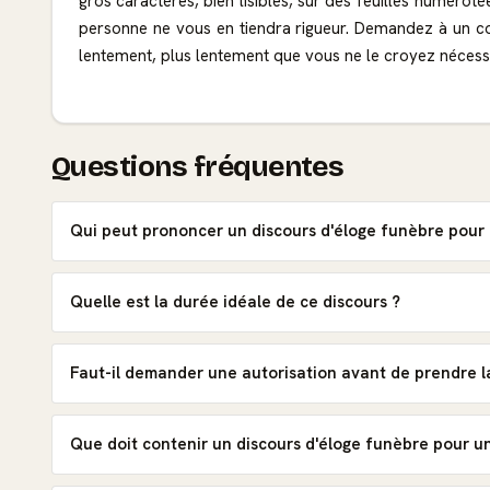
gros caractères, bien lisibles, sur des feuilles numérot
personne ne vous en tiendra rigueur. Demandez à un coll
lentement, plus lentement que vous ne le croyez nécess
Questions fréquentes
Qui peut prononcer un discours d'éloge funèbre pour 
Quelle est la durée idéale de ce discours ?
Faut-il demander une autorisation avant de prendre l
Que doit contenir un discours d'éloge funèbre pour un