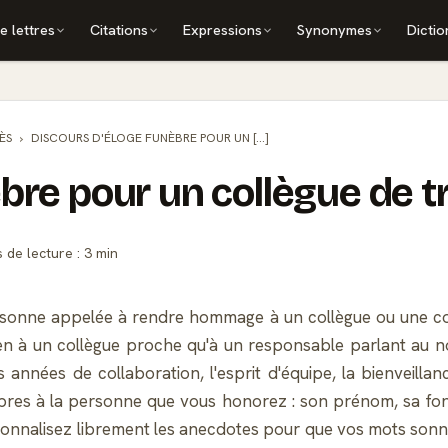
e lettres
Citations
Expressions
Synonymes
Dictio
ÈS
DISCOURS D'ÉLOGE FUNÈBRE POUR UN [...]
bre pour un collègue de tr
de lecture : 3 min
sonne appelée à rendre hommage à un collègue ou une coll
n à un collègue proche qu'à un responsable parlant au nom
 années de collaboration, l'esprit d'équipe, la bienveilla
res à la personne que vous honorez : son prénom, sa fo
ersonnalisez librement les anecdotes pour que vos mots sonne