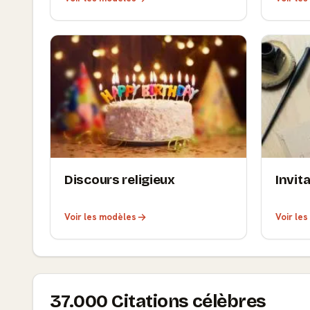
Discours religieux
Invit
Voir les modèles
Voir le
37.000 Citations célèbres