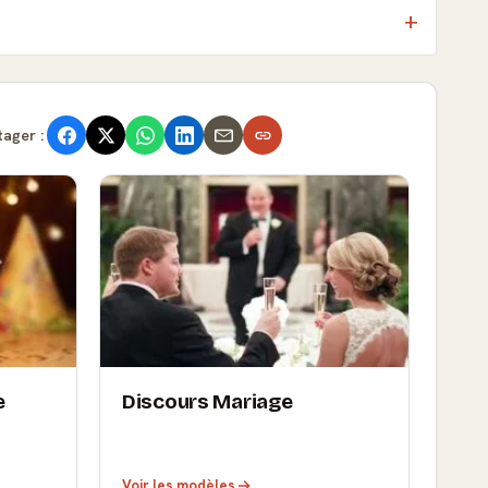
tager :
e
Discours Mariage
Voir les modèles