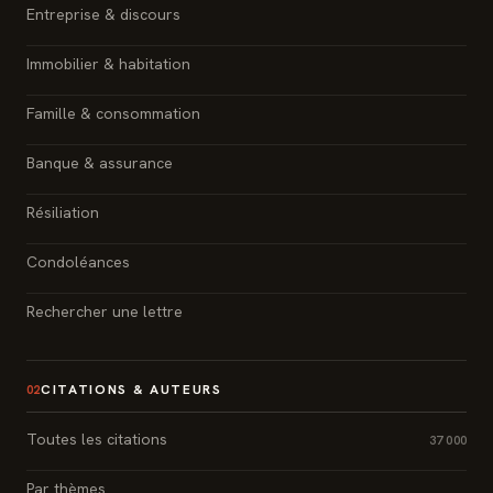
Entreprise & discours
Immobilier & habitation
Famille & consommation
Banque & assurance
Résiliation
Condoléances
Rechercher une lettre
CITATIONS & AUTEURS
02
Toutes les citations
37 000
Par thèmes