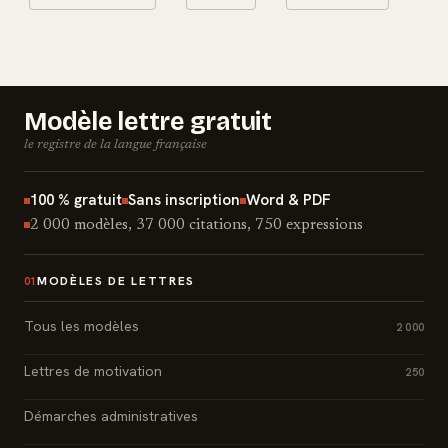
Modèle lettre gratuit
le registre de la langue française
100 % gratuit
Sans inscription
Word & PDF
2 000 modèles, 37 000 citations, 750 expressions
MODÈLES DE LETTRES
01
Tous les modèles
2 000
Lettres de motivation
250
Démarches administratives