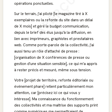
APERÇU
opérations ponctuelles.
Sur le terrain, j'ai piloté [le magazine tiré à X
exemplaires ou la refonte du site dans un délai
de X mois] et géré le budget communication,
depuis le brief des élus jusqu'à la diffusion, en
lien avec imprimeurs, graphistes et prestataires
web. Comme porte-parole de la collectivité, j'ai
aussi tenu un rôle d'attaché de presse :
[organisation de X conférences de presse ou
gestion d'une situation sensible], ce qui m'a appris
à rester précis et mesuré, même sous tension.
Votre [projet de territoire, refonte éditoriale ou
événement phare] retient particulièrement mon
attention, car [précisez ici ce qui vous y
intéresse]. Ma connaissance du fonctionnement
des collectivités et ma maîtrise des supports print
comme numériques me permettraient de