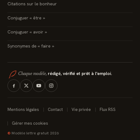
Citations sur le bonheur
Conjuguer « être »
Conjuguer « avoir »
Synonymes de « faire »
rédigé, vérifié et prêt à l'emploi.
Chaque modèle,
Mentions légales
Contact
Vie privée
Flux RSS
Gérer mes cookies
©
Modèle lettre gratuit 2026