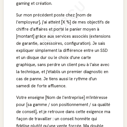
APERÇU
gaming et création.
Sur mon précédent poste chez [nom de
l'employeur], j'ai atteint [X %] de mes objectifs de
chiffre d'affaires et porté le panier moyen à
[montant] grâce aux services associés (extensions
de garantie, accessoires, configuration). Je sais
expliquer simplement la différence entre un SSD
et un disque dur ou le choix d'une carte
graphique, sans perdre un client peu à l'aise avec
la technique, et j'établis un premier diagnostic en
cas de panne. Je tiens aussi le rythme d'un
samedi de forte affluence.
Votre enseigne [Nom de l'entreprise] m'intéresse
pour [sa gamme / son positionnement / sa qualité
de conseil], et je retrouve dans cette exigence ma
façon de travailler : un conseil honnête qui
fidélise plutôt qu'une vente forcée. Ma double