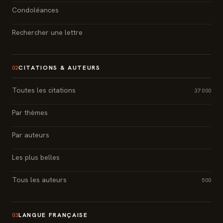
Condoléances
Rechercher une lettre
CITATIONS & AUTEURS
02
Toutes les citations
37 000
Par thèmes
Par auteurs
Les plus belles
Tous les auteurs
500
LANGUE FRANÇAISE
03