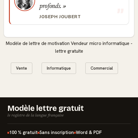
profonds.
JOSEPH JOUBERT
Modèle de lettre de motivation Vendeur micro informatique -
lettre gratuite
Vente
Informatique
Commercial
Modèle lettre gratuit
le registre de la langue française
100 % gratuit
Sans inscription
Word & PDF