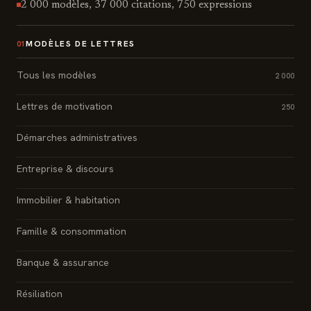
2 000 modèles, 37 000 citations, 750 expressions
MODÈLES DE LETTRES
01
Tous les modèles
2 000
Lettres de motivation
250
Démarches administratives
Entreprise & discours
Immobilier & habitation
Famille & consommation
Banque & assurance
Résiliation