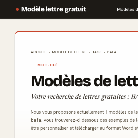
Modèle lettre gratuit
Modèles d
ACCUEIL
MODÈLE DE
LETTRE
TAGS
BAFA
MOT-CLÉ
Modèles de lett
Votre recherche de lettres gratuites : 
Nous vous proposons actuellement 1 modèles de let
bafa
, vous trouverez-ci dessous des exemples de le
être personnaliser et télécharger au format Word e