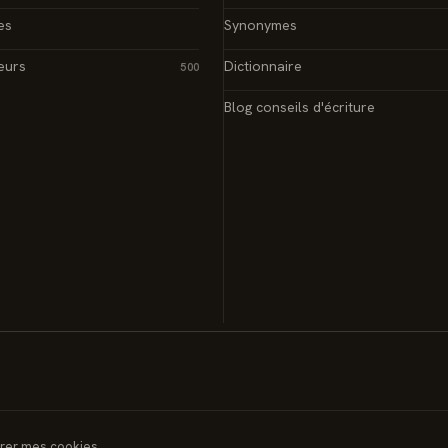
es
Synonymes
eurs
Dictionnaire
500
Blog conseils d'écriture
rer mes cookies