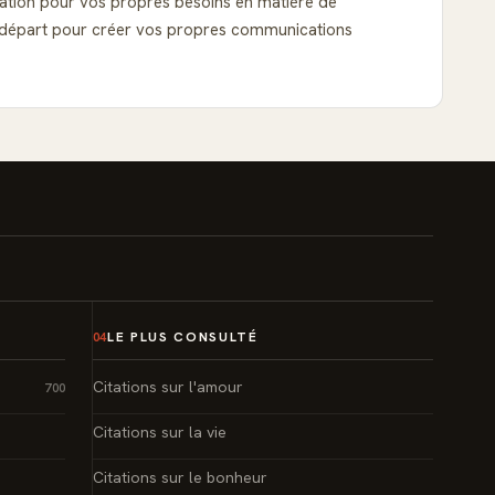
ration pour vos propres besoins en matière de
de départ pour créer vos propres communications
LE PLUS CONSULTÉ
04
Citations sur l'amour
700
Citations sur la vie
Citations sur le bonheur