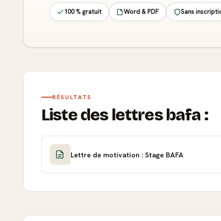
100 % gratuit
Word & PDF
Sans inscripti
RÉSULTATS
Liste des lettres bafa :
Lettre de motivation : Stage BAFA