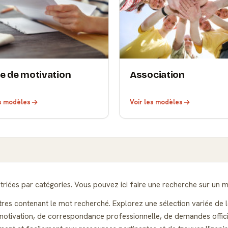
re de motivation
Association
es modèles
Voir les modèles
riées par catégories. Vous pouvez ici faire une recherche sur un m
ttres contenant le mot recherché. Explorez une sélection variée de l
otivation, de correspondance professionnelle, de demandes officiell