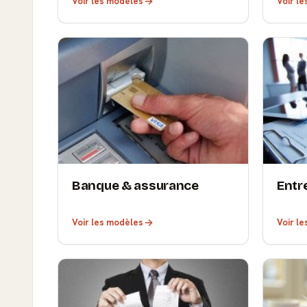
Voir les modèles
Voir l
Banque & assurance
Entr
Voir les modèles
Voir l