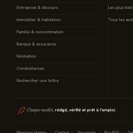
Entreprise & discours
Les plus bell
Immobilier & habitation
Tous les aut
Famille & consommation
Banque & assurance
Résiliation
Condoléances
Rechercher une lettre
rédigé, vérifié et prêt à l'emploi.
Chaque modèle,
Mentions légales
Contact
Vie privée
Flux RSS
Gé