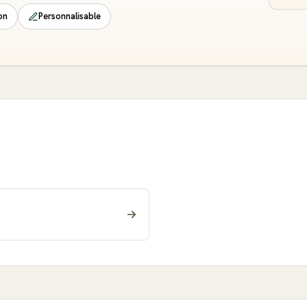
on
Personnalisable