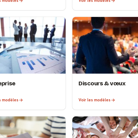
es modèles
Voir les modèles
eprise
Discours & vœux
es modèles
Voir les modèles