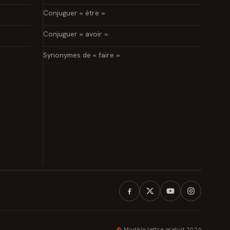
Conjuguer « être »
Conjuguer « avoir »
Synonymes de « faire »
©
Modèle lettre gratuit 2026