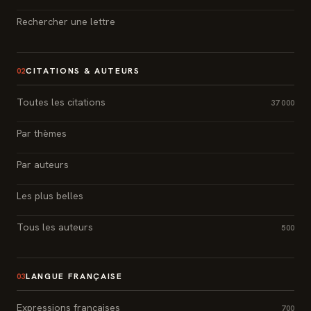
Rechercher une lettre
CITATIONS & AUTEURS
02
Toutes les citations
37 000
Par thèmes
Par auteurs
Les plus belles
Tous les auteurs
500
LANGUE FRANÇAISE
03
Expressions françaises
700