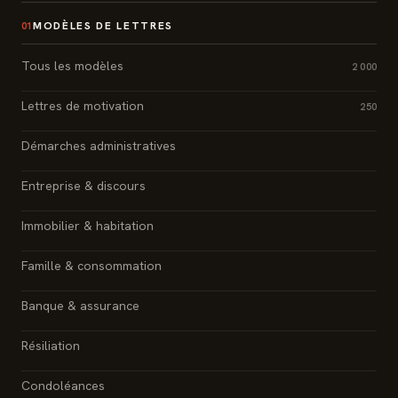
MODÈLES DE LETTRES
01
Tous les modèles
2 000
Lettres de motivation
250
Démarches administratives
Entreprise & discours
Immobilier & habitation
Famille & consommation
Banque & assurance
Résiliation
Condoléances