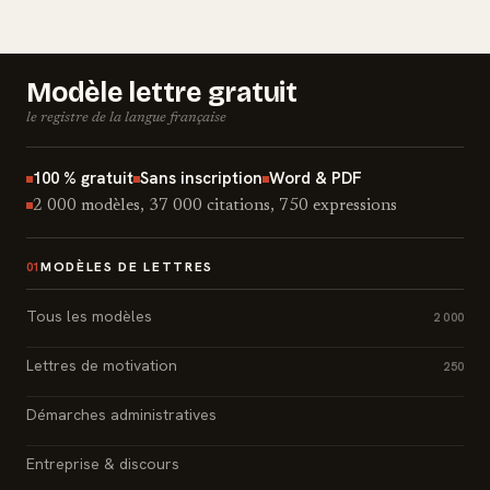
Modèle lettre gratuit
le registre de la langue française
100 % gratuit
Sans inscription
Word & PDF
2 000 modèles, 37 000 citations, 750 expressions
MODÈLES DE LETTRES
01
Tous les modèles
2 000
Lettres de motivation
250
Démarches administratives
Entreprise & discours