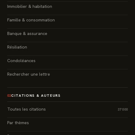
Immobilier & habitation
Famille & consommation
Banque & assurance
Résiliation
Condoléances
Rechercher une lettre
CITATIONS & AUTEURS
02
Toutes les citations
37 000
Par thèmes