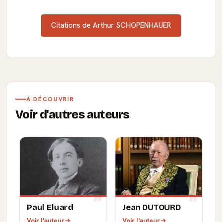
Citations de Arthur SCHOPENHAUER
À DÉCOUVRIR
Voir d'autres auteurs
Paul Eluard
Jean DUTOURD
Voir l'auteur
Voir l'auteur