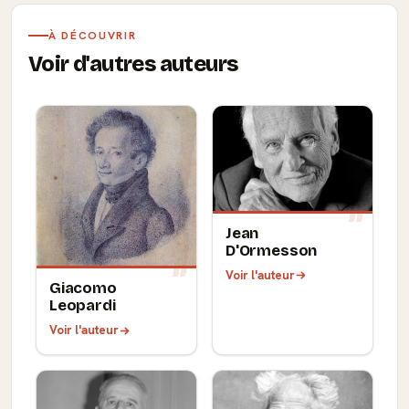
À DÉCOUVRIR
Voir d'autres auteurs
Jean
D'Ormesson
Voir l'auteur
Giacomo
Leopardi
Voir l'auteur