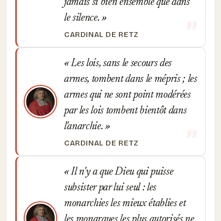
jamais si bien ensemble que dans
le silence.
CARDINAL DE RETZ
Les lois, sans le secours des
armes, tombent dans le mépris ; les
armes qui ne sont point modérées
par les lois tombent bientôt dans
l'anarchie.
CARDINAL DE RETZ
Il n'y a que Dieu qui puisse
subsister par lui seul : les
monarchies les mieux établies et
les monarques les plus autorisés ne