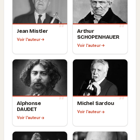
Jean Mistler
Arthur
SCHOPENHAUER
Voir l'auteur
Voir l'auteur
Alphonse
Michel Sardou
DAUDET
Voir l'auteur
Voir l'auteur