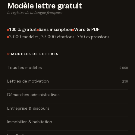
Modèle lettre gratuit
le registre de la langue française
100 % gratuit
Sans inscription
Word & PDF
2 000 modèles, 37 000 citations, 750 expressions
MODÈLES DE LETTRES
01
Tous les modèles
2 000
Lettres de motivation
250
Démarches administratives
Entreprise & discours
Immobilier & habitation