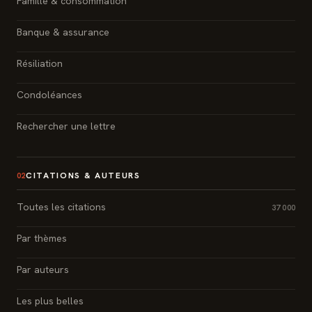
Famille & consommation
Banque & assurance
Résiliation
Condoléances
Rechercher une lettre
CITATIONS & AUTEURS
02
Toutes les citations
37 000
Par thèmes
Par auteurs
Les plus belles