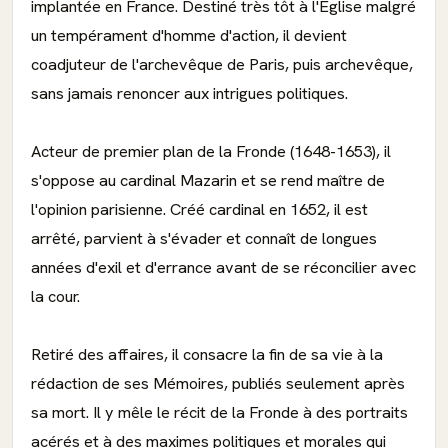
implantée en France. Destiné très tôt à l'Église malgré
un tempérament d'homme d'action, il devient
coadjuteur de l'archevêque de Paris, puis archevêque,
sans jamais renoncer aux intrigues politiques.
Acteur de premier plan de la Fronde (1648-1653), il
s'oppose au cardinal Mazarin et se rend maître de
l'opinion parisienne. Créé cardinal en 1652, il est
arrêté, parvient à s'évader et connaît de longues
années d'exil et d'errance avant de se réconcilier avec
la cour.
Retiré des affaires, il consacre la fin de sa vie à la
rédaction de ses Mémoires, publiés seulement après
sa mort. Il y mêle le récit de la Fronde à des portraits
acérés et à des maximes politiques et morales qui