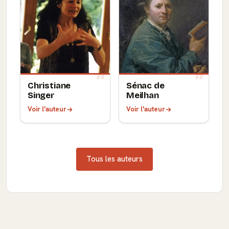
Christiane
Sénac de
Singer
Meilhan
Voir l'auteur
Voir l'auteur
Tous les auteurs