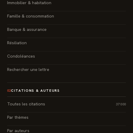
Immobilier & habitation
Famille & consommation
Banque & assurance
Résiliation
Condoléances
Rechercher une lettre
CITATIONS & AUTEURS
02
Toutes les citations
37 000
Par thèmes
Par auteurs