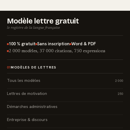
Modèle lettre gratuit
le registre de la langue française
100 % gratuit
Sans inscription
Word & PDF
2 000 modèles, 37 000 citations, 750 expressions
MODÈLES DE LETTRES
01
Tous les modèles
2 000
Lettres de motivation
250
Démarches administratives
Entreprise & discours