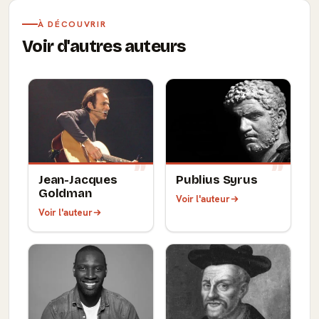
À DÉCOUVRIR
Voir d'autres auteurs
Jean-Jacques
Publius Syrus
Goldman
Voir l'auteur
Voir l'auteur