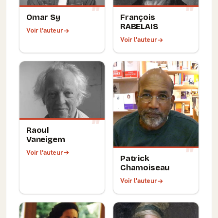
Omar Sy
François
RABELAIS
Voir l'auteur
Voir l'auteur
Raoul
Vaneigem
Voir l'auteur
Patrick
Chamoiseau
Voir l'auteur