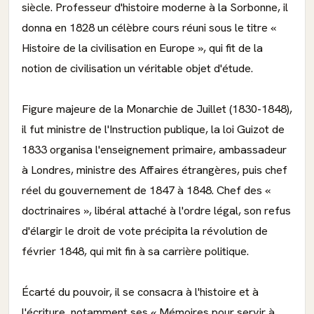
siècle. Professeur d'histoire moderne à la Sorbonne, il
donna en 1828 un célèbre cours réuni sous le titre «
Histoire de la civilisation en Europe », qui fit de la
notion de civilisation un véritable objet d'étude.
Figure majeure de la Monarchie de Juillet (1830-1848),
il fut ministre de l'Instruction publique, la loi Guizot de
1833 organisa l'enseignement primaire, ambassadeur
à Londres, ministre des Affaires étrangères, puis chef
réel du gouvernement de 1847 à 1848. Chef des «
doctrinaires », libéral attaché à l'ordre légal, son refus
d'élargir le droit de vote précipita la révolution de
février 1848, qui mit fin à sa carrière politique.
Écarté du pouvoir, il se consacra à l'histoire et à
l'écriture, notamment ses « Mémoires pour servir à