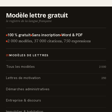
Modèle lettre gratuit
le registre de la langue française
100 % gratuit
Sans inscription
Word & PDF
2 000 modèles, 37 000 citations, 750 expressions
MODÈLES DE LETTRES
01
Tous les modèles
2 000
Lettres de motivation
250
Démarches administratives
Entreprise & discours
Immobilier & habitation