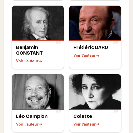
Benjamin
Frédéric DARD
CONSTANT
Voir l'auteur
Voir l'auteur
Léo Campion
Colette
Voir l'auteur
Voir l'auteur