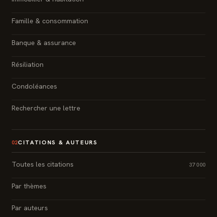
Famille & consommation
Banque & assurance
Résiliation
Condoléances
Rechercher une lettre
CITATIONS & AUTEURS
02
Toutes les citations
37 000
Par thèmes
Par auteurs