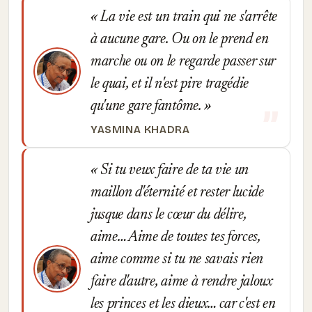
La vie est un train qui ne s'arrête
à aucune gare. Ou on le prend en
marche ou on le regarde passer sur
le quai, et il n'est pire tragédie
qu'une gare fantôme.
YASMINA KHADRA
Si tu veux faire de ta vie un
maillon d'éternité et rester lucide
jusque dans le cœur du délire,
aime… Aime de toutes tes forces,
aime comme si tu ne savais rien
faire d'autre, aime à rendre jaloux
les princes et les dieux… car c'est en