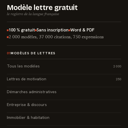
Modèle lettre gratuit
le registre de la langue française
100 % gratuit
Sans inscription
Word & PDF
2 000 modèles, 37 000 citations, 750 expressions
MODÈLES DE LETTRES
01
Tous les modèles
2 000
Lettres de motivation
250
Démarches administratives
Entreprise & discours
Immobilier & habitation