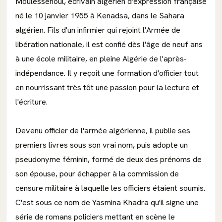
Moulessehoul, écrivain algérien d'expression française
né le 10 janvier 1955 à Kenadsa, dans le Sahara
algérien. Fils d'un infirmier qui rejoint l'Armée de
libération nationale, il est confié dès l'âge de neuf ans
à une école militaire, en pleine Algérie de l'après-
indépendance. Il y reçoit une formation d'officier tout
en nourrissant très tôt une passion pour la lecture et
l'écriture.
Devenu officier de l'armée algérienne, il publie ses
premiers livres sous son vrai nom, puis adopte un
pseudonyme féminin, formé de deux des prénoms de
son épouse, pour échapper à la commission de
censure militaire à laquelle les officiers étaient soumis.
C'est sous ce nom de Yasmina Khadra qu'il signe une
série de romans policiers mettant en scène le