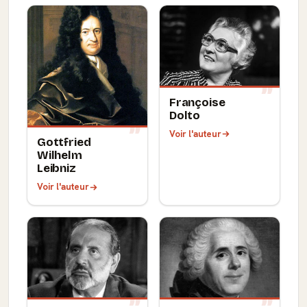
Françoise
Dolto
Voir l'auteur
Gottfried
Wilhelm
Leibniz
Voir l'auteur