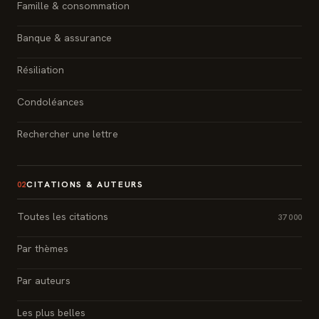
Famille & consommation
Banque & assurance
Résiliation
Condoléances
Rechercher une lettre
CITATIONS & AUTEURS
02
Toutes les citations
37 000
Par thèmes
Par auteurs
Les plus belles