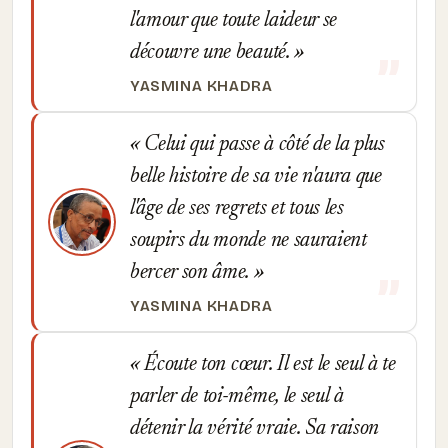
l'amour que toute laideur se
découvre une beauté.
YASMINA KHADRA
Celui qui passe à côté de la plus
belle histoire de sa vie n'aura que
l'âge de ses regrets et tous les
soupirs du monde ne sauraient
bercer son âme.
YASMINA KHADRA
Écoute ton cœur. Il est le seul à te
parler de toi-même, le seul à
détenir la vérité vraie. Sa raison