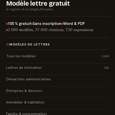
Modèle lettre gratuit
le registre de la langue française
100 % gratuit
Sans inscription
Word & PDF
2 000 modèles, 37 000 citations, 750 expressions
MODÈLES DE LETTRES
01
Tous les modèles
2 000
Lettres de motivation
250
Démarches administratives
Entreprise & discours
Immobilier & habitation
Famille & consommation