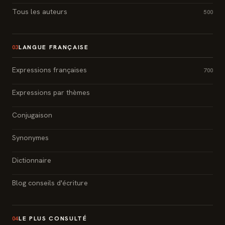
Tous les auteurs
500
LANGUE FRANÇAISE
03
Expressions françaises
700
Expressions par thèmes
Conjugaison
Synonymes
Dictionnaire
Blog conseils d'écriture
LE PLUS CONSULTÉ
04