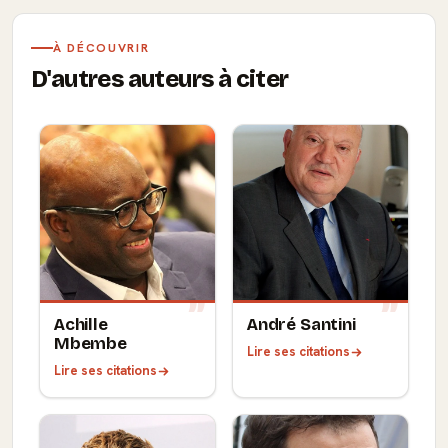
À DÉCOUVRIR
D'autres auteurs à citer
Achille
André Santini
Mbembe
Lire ses citations
Lire ses citations