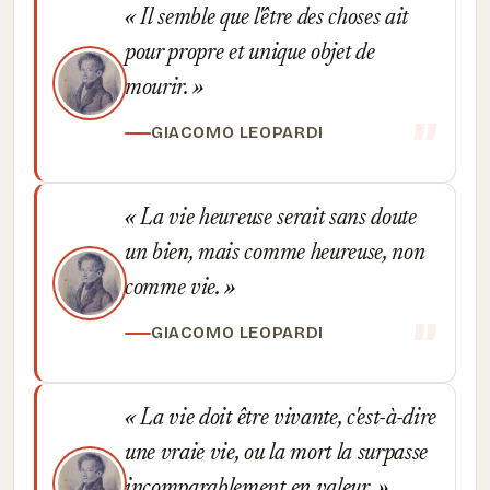
Il semble que l'être des choses ait
pour propre et unique objet de
mourir.
GIACOMO LEOPARDI
La vie heureuse serait sans doute
un bien, mais comme heureuse, non
comme vie.
GIACOMO LEOPARDI
La vie doit être vivante, c'est-à-dire
une vraie vie, ou la mort la surpasse
incomparablement en valeur.