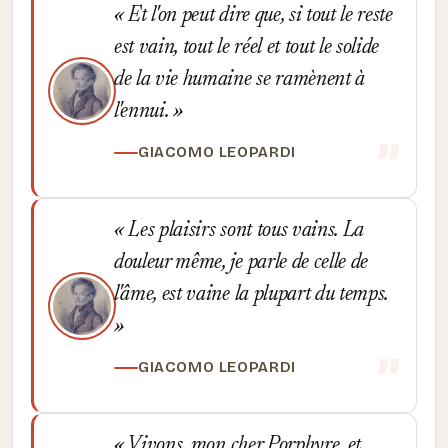
Et l'on peut dire que, si tout le reste
est vain, tout le réel et tout le solide
de la vie humaine se ramènent à
l'ennui.
GIACOMO LEOPARDI
Les plaisirs sont tous vains. La
douleur même, je parle de celle de
l'âme, est vaine la plupart du temps.
GIACOMO LEOPARDI
Vivons, mon cher Porphyre, et