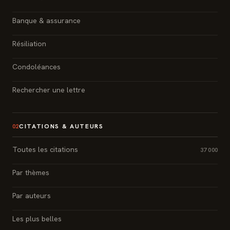
Banque & assurance
Résiliation
Condoléances
Rechercher une lettre
CITATIONS & AUTEURS
02
Toutes les citations
37 000
Par thèmes
Par auteurs
Les plus belles