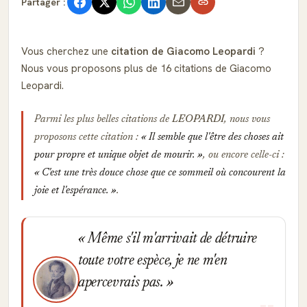
Partager :
Vous cherchez une
citation de Giacomo Leopardi
?
Nous vous proposons plus de 16 citations de Giacomo
Leopardi.
Parmi les plus belles citations de
LEOPARDI
, nous vous
proposons cette citation :
Il semble que l'être des choses ait
pour propre et unique objet de mourir.
, ou encore celle-ci :
C'est une très douce chose que ce sommeil où concourent la
joie et l'espérance.
.
Même s'il m'arrivait de détruire
toute votre espèce, je ne m'en
apercevrais pas.