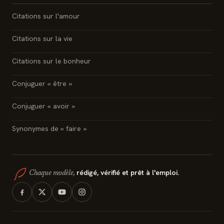
Citations sur l'amour
Citations sur la vie
Citations sur le bonheur
Conjuguer « être »
Conjuguer « avoir »
Synonymes de « faire »
rédigé, vérifié et prêt à l'emploi.
Chaque modèle,