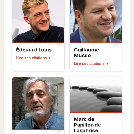
Édouard Louis
Guillaume
Musso
Lire ses citations
Lire ses citations
Marc de
Papillon de
Lasphrise