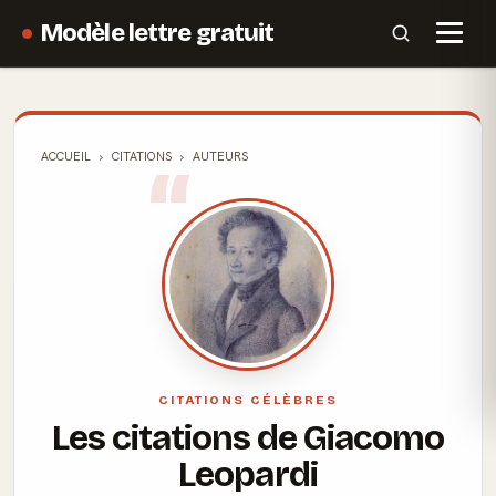
Modèle lettre gratuit
ACCUEIL
CITATIONS
AUTEURS
CITATIONS CÉLÈBRES
Les citations de Giacomo
Leopardi