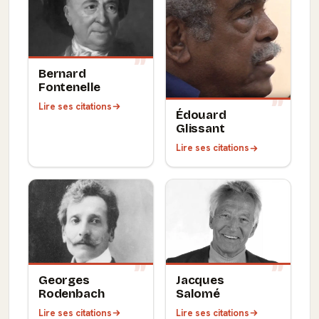
Bernard
Fontenelle
Lire ses citations
Édouard
Glissant
Lire ses citations
Georges
Jacques
Rodenbach
Salomé
Lire ses citations
Lire ses citations