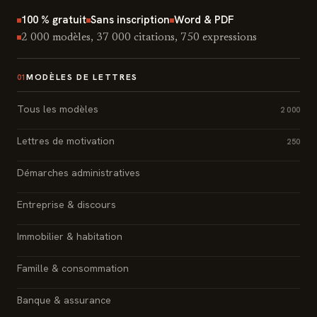
100 % gratuit
Sans inscription
Word & PDF
2 000 modèles, 37 000 citations, 750 expressions
MODÈLES DE LETTRES
01
Tous les modèles
2 000
Lettres de motivation
250
Démarches administratives
Entreprise & discours
Immobilier & habitation
Famille & consommation
Banque & assurance