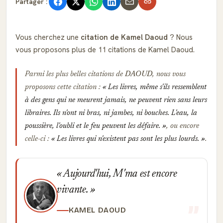
Partager :
Vous cherchez une
citation de Kamel Daoud
? Nous
vous proposons plus de 11 citations de Kamel Daoud.
Parmi les plus belles citations de
DAOUD
, nous vous
proposons cette citation :
Les livres, même s'ils ressemblent
à des gens qui ne meurent jamais, ne peuvent rien sans leurs
libraires. Ils n'ont ni bras, ni jambes, ni bouches. L'eau, la
poussière, l'oubli et le feu peuvent les défaire.
, ou encore
celle-ci :
Les livres qui n'existent pas sont les plus lourds.
.
Aujourd'hui, M'ma est encore
vivante.
KAMEL DAOUD