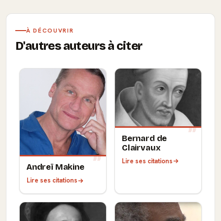
À DÉCOUVRIR
D'autres auteurs à citer
Bernard de
Clairvaux
Lire ses citations
Andreï Makine
Lire ses citations