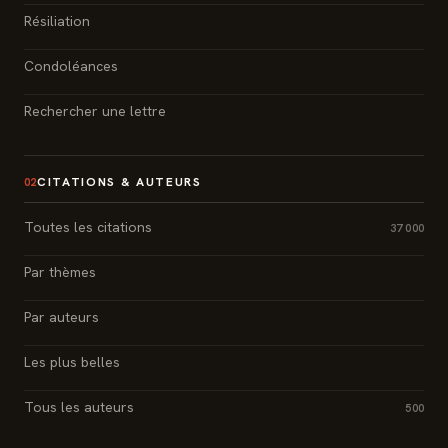
Résiliation
Condoléances
Rechercher une lettre
CITATIONS & AUTEURS
02
Toutes les citations
37 000
Par thèmes
Par auteurs
Les plus belles
Tous les auteurs
500