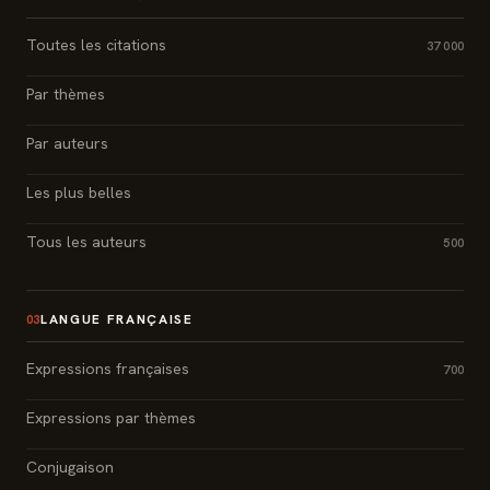
Toutes les citations
37 000
Par thèmes
Par auteurs
Les plus belles
Tous les auteurs
500
LANGUE FRANÇAISE
03
Expressions françaises
700
Expressions par thèmes
Conjugaison