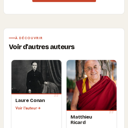
À DÉCOUVRIR
Voir d'autres auteurs
Laure Conan
Voir l'auteur
Matthieu
Ricard