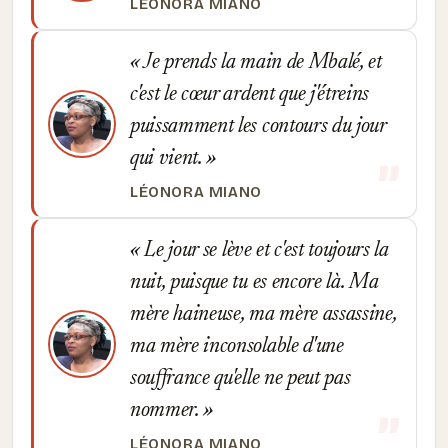
LÉONORA MIANO
Je prends la main de Mbalé, et
c'est le cœur ardent que j'étreins
puissamment les contours du jour
qui vient.
LÉONORA MIANO
Le jour se lève et c'est toujours la
nuit, puisque tu es encore là. Ma
mère haineuse, ma mère assassine,
ma mère inconsolable d'une
souffrance qu'elle ne peut pas
nommer.
LÉONORA MIANO