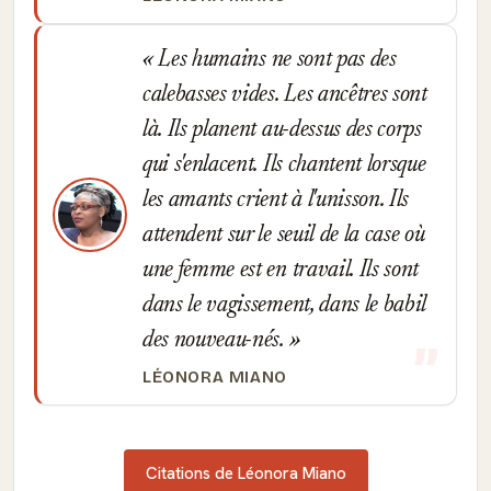
Les humains ne sont pas des
calebasses vides. Les ancêtres sont
là. Ils planent au-dessus des corps
qui s'enlacent. Ils chantent lorsque
les amants crient à l'unisson. Ils
attendent sur le seuil de la case où
une femme est en travail. Ils sont
dans le vagissement, dans le babil
des nouveau-nés.
LÉONORA MIANO
Citations de Léonora Miano