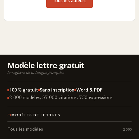
Tous les auteurs
Modèle lettre gratuit
le registre de la langue française
100 % gratuit
Sans inscription
Word & PDF
2 000 modèles, 37 000 citations, 750 expressions
MODÈLES DE LETTRES
01
Tous les modèles
2 000