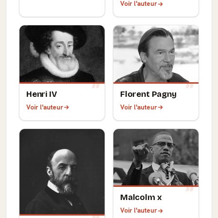
Voir l'auteur
Henri IV
Florent Pagny
Voir l'auteur
Voir l'auteur
Malcolm x
Voir l'auteur