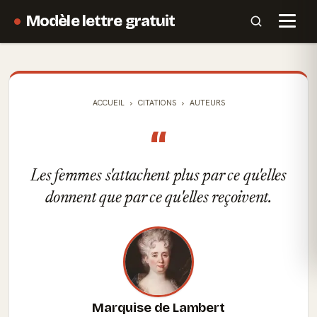
Modèle lettre gratuit
ACCUEIL
CITATIONS
AUTEURS
“
Les femmes s'attachent plus par ce qu'elles
donnent que par ce qu'elles reçoivent.
Marquise de Lambert