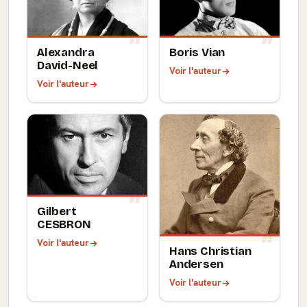
Alexandra
Boris Vian
David-Neel
Voir l'auteur
Voir l'auteur
Gilbert
CESBRON
Voir l'auteur
Hans Christian
Andersen
Voir l'auteur