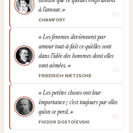
l'amitié que ce qu'elles empruntent
à l'amour.
CHAMFORT
Les femmes deviennent par
amour tout-à-fait ce qu'elles sont
dans l'idée des hommes dont elles
sont aimées.
FRIEDRICH NIETZSCHE
Les petites choses ont leur
importance ; c'est toujours par elles
qu'on se perd.
FIODOR DOSTOÏEVSKI