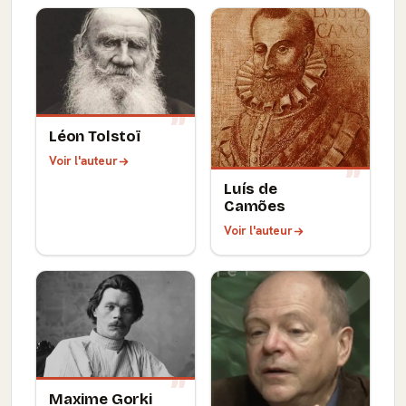
Léon Tolstoï
Voir l'auteur
Luís de
Camões
Voir l'auteur
Maxime Gorki