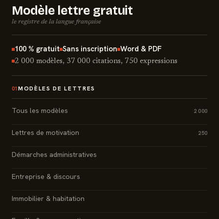
Modèle lettre gratuit
le registre de la langue française
100 % gratuit
Sans inscription
Word & PDF
2 000 modèles, 37 000 citations, 750 expressions
MODÈLES DE LETTRES
01
Tous les modèles
2 000
Lettres de motivation
250
Démarches administratives
Entreprise & discours
Immobilier & habitation