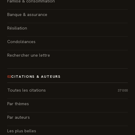
Famille & consommation
Banque & assurance
Résiliation
Condoléances
Rechercher une lettre
CITATIONS & AUTEURS
02
Toutes les citations
37 000
Par thèmes
Par auteurs
Les plus belles