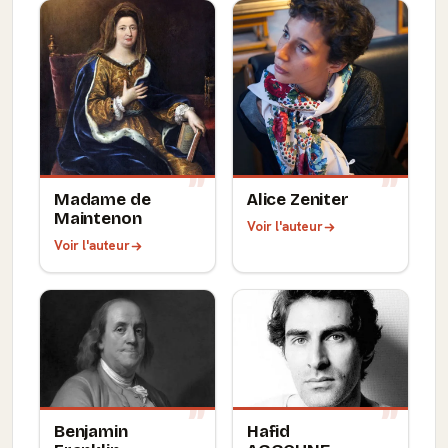
Madame de
Alice Zeniter
Maintenon
Voir l'auteur
Voir l'auteur
Benjamin
Hafid