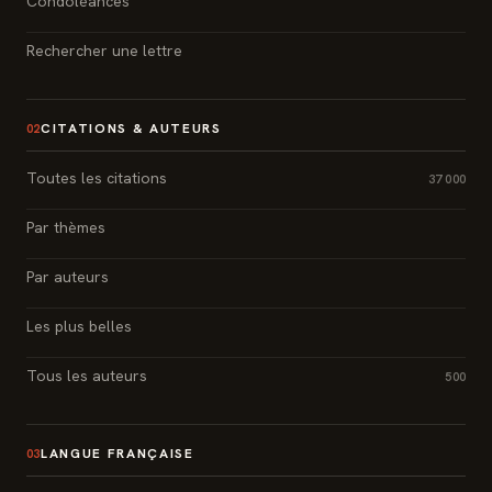
Condoléances
Rechercher une lettre
CITATIONS & AUTEURS
02
Toutes les citations
37 000
Par thèmes
Par auteurs
Les plus belles
Tous les auteurs
500
LANGUE FRANÇAISE
03