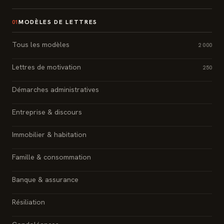
MODÈLES DE LETTRES
01
Tous les modèles
2 000
Lettres de motivation
250
Démarches administratives
Entreprise & discours
Immobilier & habitation
Famille & consommation
Banque & assurance
Résiliation