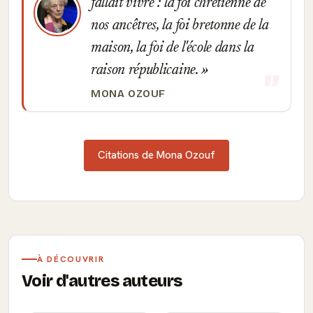
fallait vivre : la foi chrétienne de
nos ancêtres, la foi bretonne de la
maison, la foi de l'école dans la
raison républicaine.
MONA OZOUF
Citations de Mona Ozouf
À DÉCOUVRIR
Voir d'autres auteurs