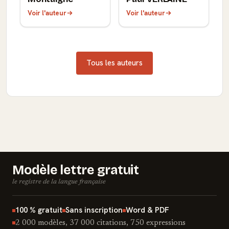
Voir l'auteur
Voir l'auteur
Tous les auteurs
Modèle lettre gratuit
le registre de la langue française
100 % gratuit
Sans inscription
Word & PDF
2 000 modèles, 37 000 citations, 750 expressions