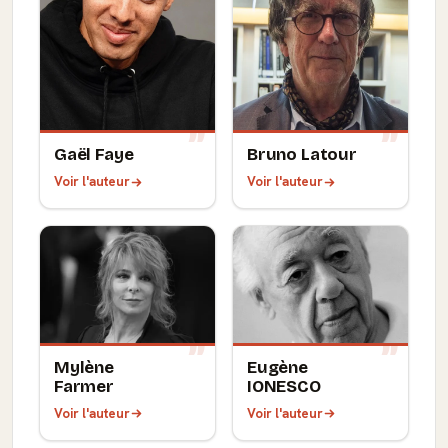
Gaël Faye
Bruno Latour
Voir l'auteur
Voir l'auteur
Mylène
Eugène
Farmer
IONESCO
Voir l'auteur
Voir l'auteur