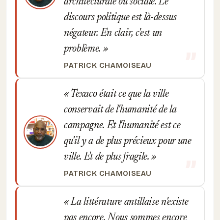
architecturale ou sociale. Le
discours politique est là-dessus
négateur. En clair, c'est un
problème.
PATRICK CHAMOISEAU
Texaco était ce que la ville
conservait de l'humanité de la
campagne. Et l'humanité est ce
qu'il y a de plus précieux pour une
ville. Et de plus fragile.
PATRICK CHAMOISEAU
La littérature antillaise n'existe
pas encore. Nous sommes encore