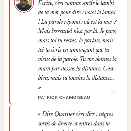
Écrire, c'est comme sortir le lambi
de la mer pour dire : voici le lambi
! La parole répond : où est la mer ?
Mais l'essentiel n'est pas là. Je pars,
mais toi tu restes. Je parlais, mais
toi tu écris en annonçant que tu
viens de la parole. Tu me donnes la
main par-dessus la distance. C'est
bien, mais tu touches la distance…
PATRICK CHAMOISEAU
Dire Quartier c'est dire : nègres
sortis de liberté et entrés dans la