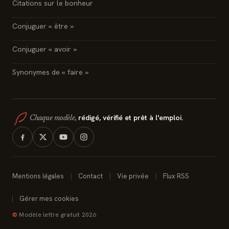
Citations sur le bonheur
Conjuguer « être »
Conjuguer « avoir »
Synonymes de « faire »
rédigé, vérifié et prêt à l'emploi.
Chaque modèle,
Mentions légales
Contact
Vie privée
Flux RSS
Gérer mes cookies
©
Modèle lettre gratuit 2026