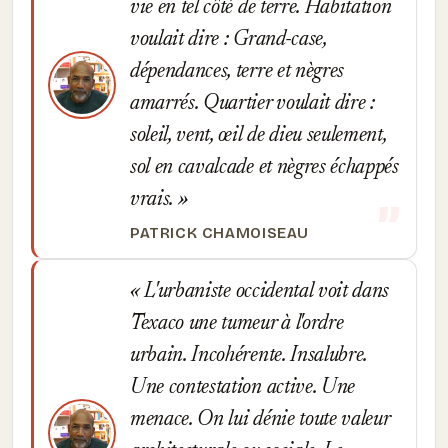
vie en tel côté de terre. Habitation
voulait dire : Grand-case,
dépendances, terre et nègres
amarrés. Quartier voulait dire :
soleil, vent, œil de dieu seulement,
sol en cavalcade et nègres échappés
vrais.
PATRICK CHAMOISEAU
L'urbaniste occidental voit dans
Texaco une tumeur à l'ordre
urbain. Incohérente. Insalubre.
Une contestation active. Une
menace. On lui dénie toute valeur