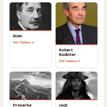
Alain
Voir l'auteur
Robert
Badinter
Voir l'auteur
Proverbe
Jack