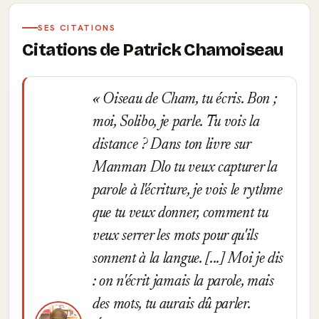
SES CITATIONS
Citations de Patrick Chamoiseau
Oiseau de Cham, tu écris. Bon ;
moi, Solibo, je parle. Tu vois la
distance ? Dans ton livre sur
Manman Dlo tu veux capturer la
parole à l'écriture, je vois le rythme
que tu veux donner, comment tu
veux serrer les mots pour qu'ils
sonnent à la langue. [...] Moi je dis
: on n'écrit jamais la parole, mais
des mots, tu aurais dû parler.