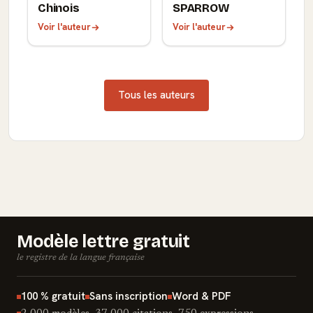
Chinois
SPARROW
Voir l'auteur
Voir l'auteur
Tous les auteurs
Modèle lettre gratuit
le registre de la langue française
100 % gratuit
Sans inscription
Word & PDF