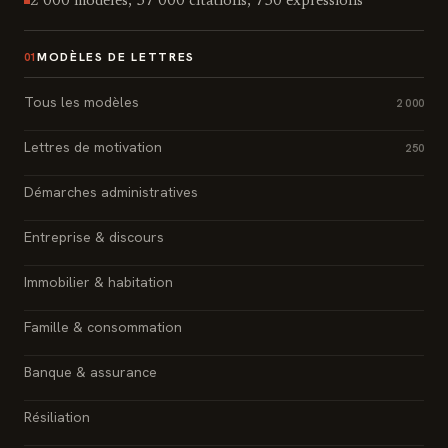
2 000 modèles, 37 000 citations, 750 expressions
MODÈLES DE LETTRES
01
Tous les modèles
2 000
Lettres de motivation
250
Démarches administratives
Entreprise & discours
Immobilier & habitation
Famille & consommation
Banque & assurance
Résiliation