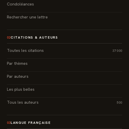
Condoléances
Rechercher une lettre
CITATIONS & AUTEURS
02
Toutes les citations
37 000
Par thèmes
Par auteurs
Les plus belles
Tous les auteurs
500
LANGUE FRANÇAISE
03