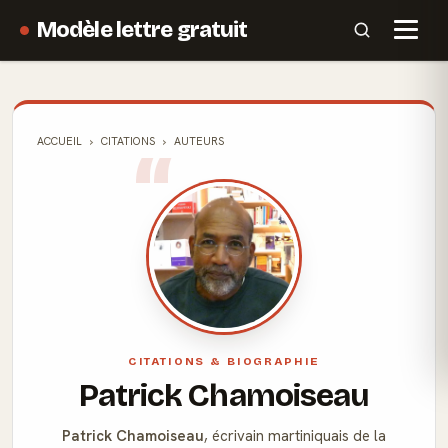
Modèle lettre gratuit
ACCUEIL
CITATIONS
AUTEURS
CITATIONS & BIOGRAPHIE
Patrick Chamoiseau
Patrick Chamoiseau
, écrivain martiniquais de la