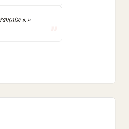
française ».