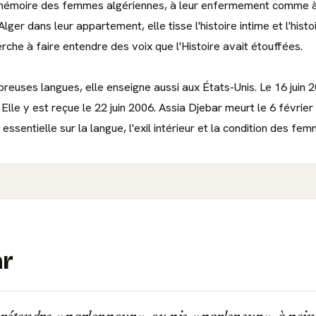
émoire des femmes algériennes, à leur enfermement comme à l
lger dans leur appartement, elle tisse l'histoire intime et l'histo
erche à faire entendre des voix que l'Histoire avait étouffées.
euses langues, elle enseigne aussi aux États-Unis. Le 16 juin 20
Elle y est reçue le 22 juin 2006. Assia Djebar meurt le 6 févr
ssentielle sur la langue, l'exil intérieur et la condition des fem
ar