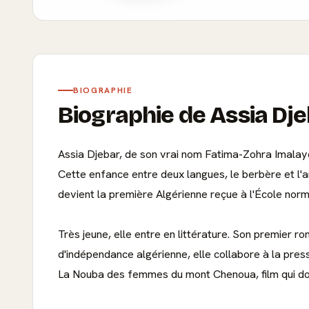
BIOGRAPHIE
Biographie de Assia Dj
Assia Djebar, de son vrai nom Fatima-Zohra Imalayène
Cette enfance entre deux langues, le berbère et l'ar
devient la première Algérienne reçue à l'École norm
Très jeune, elle entre en littérature. Son premier r
d'indépendance algérienne, elle collabore à la pres
La Nouba des femmes du mont Chenoua, film qui don