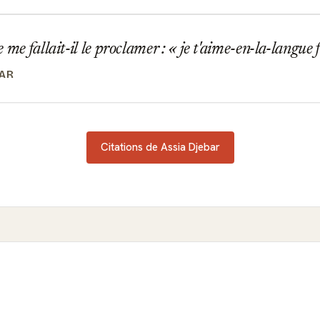
 me fallait-il le proclamer : « je t'aime-en-la-langue 
BAR
Citations de Assia Djebar