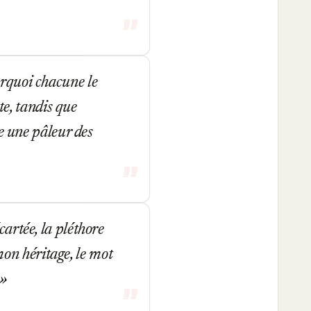
urquoi chacune le
nte, tandis que
le une pâleur des
cartée, la pléthore
on héritage, le mot