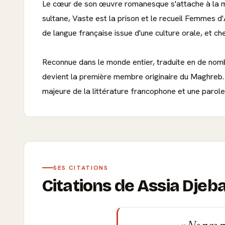
Le cœur de son œuvre romanesque s'attache à la m
sultane, Vaste est la prison et le recueil Femmes d'A
de langue française issue d'une culture orale, et ch
Reconnue dans le monde entier, traduite en de nombr
devient la première membre originaire du Maghreb. 
majeure de la littérature francophone et une parole e
SES CITATIONS
Citations de Assia Djeb