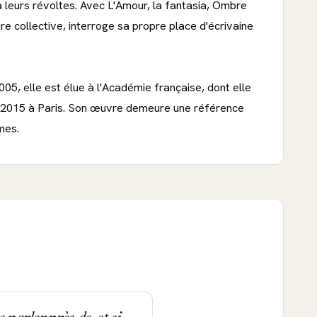
eurs révoltes. Avec L'Amour, la fantasia, Ombre
ire collective, interroge sa propre place d'écrivaine
05, elle est élue à l'Académie française, dont elle
ier 2015 à Paris. Son œuvre demeure une référence
mes.