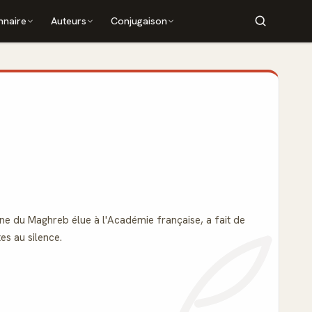
nnaire
Auteurs
Conjugaison
ne du Maghreb élue à l'Académie française, a fait de
es au silence.