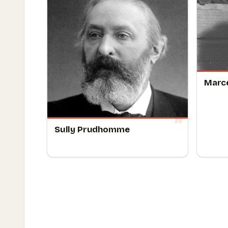
Marce
Sully Prudhomme