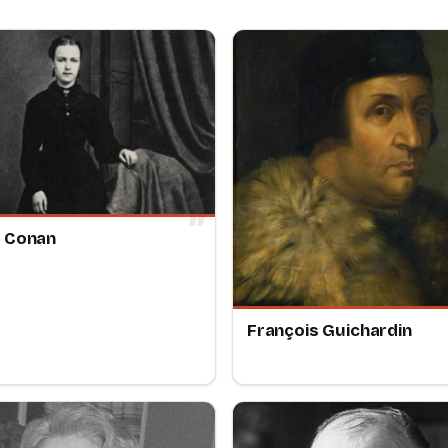
 Conan
François Guichardin