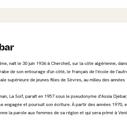
ebar
, naît le 30 juin 1936 à Cherchell, sur la côte algérienne, dans 
abe de son entourage d'un côté, le français de l'école de l'autr
ale supérieure de jeunes filles de Sèvres, au milieu des années
oman, La Soif, paraît en 1957 sous le pseudonyme d'Assia Djebar,
se engagée et poursuit son écriture. À partir des années 1970, e
ne la parole aux femmes de sa région et qui sera primé à Veni