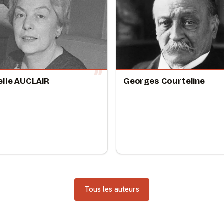
lle AUCLAIR
Georges Courteline
Tous les auteurs