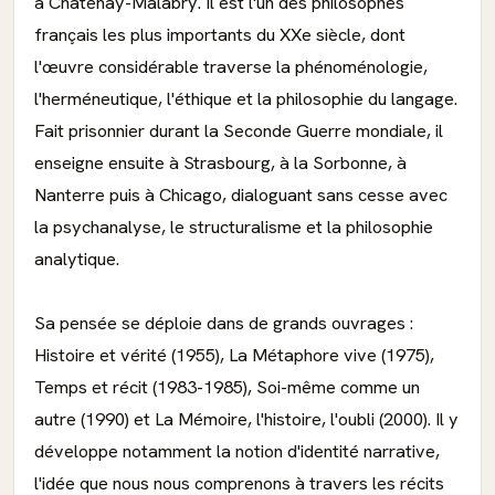
à Châtenay-Malabry. Il est l'un des philosophes
français les plus importants du XXe siècle, dont
l'œuvre considérable traverse la phénoménologie,
l'herméneutique, l'éthique et la philosophie du langage.
Fait prisonnier durant la Seconde Guerre mondiale, il
enseigne ensuite à Strasbourg, à la Sorbonne, à
Nanterre puis à Chicago, dialoguant sans cesse avec
la psychanalyse, le structuralisme et la philosophie
analytique.
Sa pensée se déploie dans de grands ouvrages :
Histoire et vérité (1955), La Métaphore vive (1975),
Temps et récit (1983-1985), Soi-même comme un
autre (1990) et La Mémoire, l'histoire, l'oubli (2000). Il y
développe notamment la notion d'identité narrative,
l'idée que nous nous comprenons à travers les récits