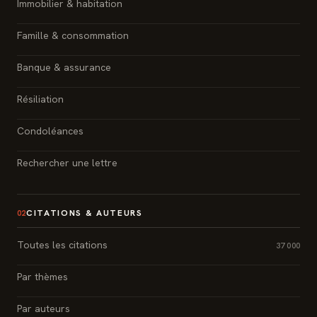
Immobilier & habitation
Famille & consommation
Banque & assurance
Résiliation
Condoléances
Rechercher une lettre
CITATIONS & AUTEURS
02
Toutes les citations
37 000
Par thèmes
Par auteurs