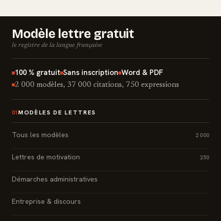
Modèle lettre gratuit
le registre de la langue française
100 % gratuit
Sans inscription
Word & PDF
2 000 modèles, 37 000 citations, 750 expressions
MODÈLES DE LETTRES
01
Tous les modèles
2 000
Lettres de motivation
250
Démarches administratives
Entreprise & discours