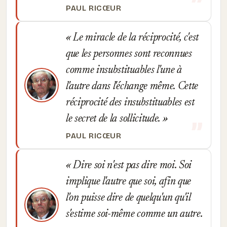
PAUL RICŒUR
Le miracle de la réciprocité, c'est
que les personnes sont reconnues
comme insubstituables l'une à
l'autre dans l'échange même. Cette
réciprocité des insubstituables est
le secret de la sollicitude.
PAUL RICŒUR
Dire soi n'est pas dire moi. Soi
implique l'autre que soi, afin que
l'on puisse dire de quelqu'un qu'il
s'estime soi-même comme un autre.