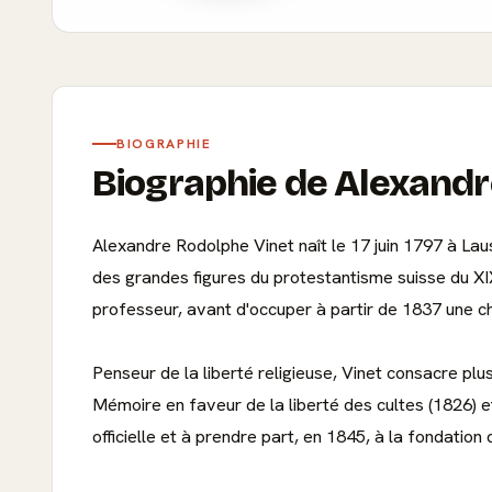
BIOGRAPHIE
Biographie de Alexandr
Alexandre Rodolphe Vinet naît le 17 juin 1797 à Laus
des grandes figures du protestantisme suisse du XIXe
professeur, avant d'occuper à partir de 1837 une c
Penseur de la liberté religieuse, Vinet consacre plu
Mémoire en faveur de la liberté des cultes (1826) et
officielle et à prendre part, en 1845, à la fondation 