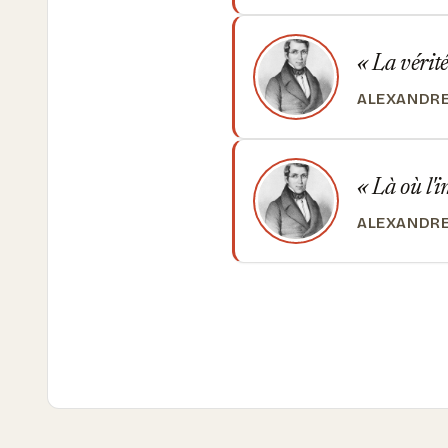
La vérit
ALEXANDRE
Là où l'in
ALEXANDRE