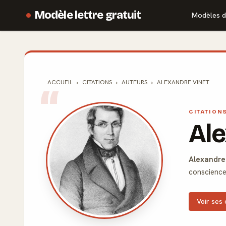
Modèle lettre gratuit
Modèles d
ACCUEIL
CITATIONS
AUTEURS
ALEXANDRE VINET
CITATION
Ale
Alexandre
conscience 
Voir ses 