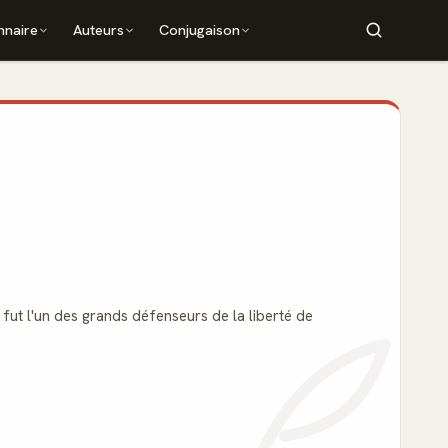
nnaire
Auteurs
Conjugaison
), fut l'un des grands défenseurs de la liberté de