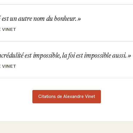
é est un autre nom du bonheur.
 VINET
crédulité est impossible, la foi est impossible aussi.
 VINET
Citations de Alexandre Vinet