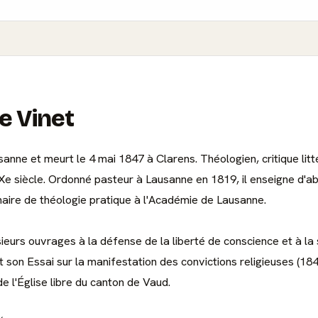
e Vinet
anne et meurt le 4 mai 1847 à Clarens. Théologien, critique littér
 siècle. Ordonné pasteur à Lausanne en 1819, il enseigne d'abord
haire de théologie pratique à l'Académie de Lausanne.
sieurs ouvrages à la défense de la liberté de conscience et à la
 son Essai sur la manifestation des convictions religieuses (1842
de l'Église libre du canton de Vaud.