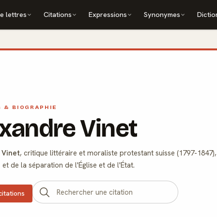
e lettres
Citations
Expressions
Synonymes
Dictio
S & BIOGRAPHIE
xandre Vinet
 Vinet
, critique littéraire et moraliste protestant suisse (1797-1847
et de la séparation de l'Église et de l'État.
citations