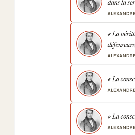
dans la se
ALEXANDRE
La vérité 
défenseurs,
ALEXANDRE
La consc
ALEXANDRE
La consci
ALEXANDRE