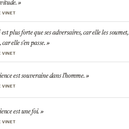
rvitude.
 VINET
est plus forte que ses adversaires, car elle les soumet,
 car elle s'en passe.
 VINET
ience est souveraine dans l'homme.
 VINET
ence est une foi.
 VINET