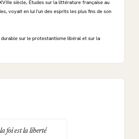
VIIIe siècle, Études sur la littérature française au
, voyait en lui l'un des esprits les plus fins de son
urable sur le protestantisme libéral et sur la
a foi est la liberté