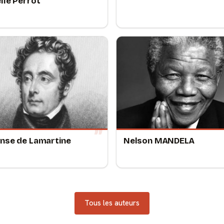
lle Perrot
nse de Lamartine
Nelson MANDELA
Tous les auteurs