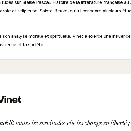
tudes sur Blaise Pascal, Histoire de la littérature française au X
le et religieuse. Sainte-Beuve, qui lui consacra plusieurs études
on analyse morale et spirituelle, Vinet a exercé une influence d
science et la société.
Vinet
oblit toutes les servitudes, elle les change en liberté ; l