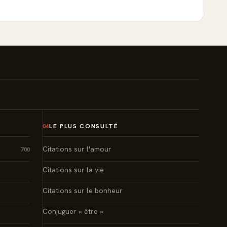
LE PLUS CONSULTÉ
04
Citations sur l'amour
700
Citations sur la vie
Citations sur le bonheur
Conjuguer « être »