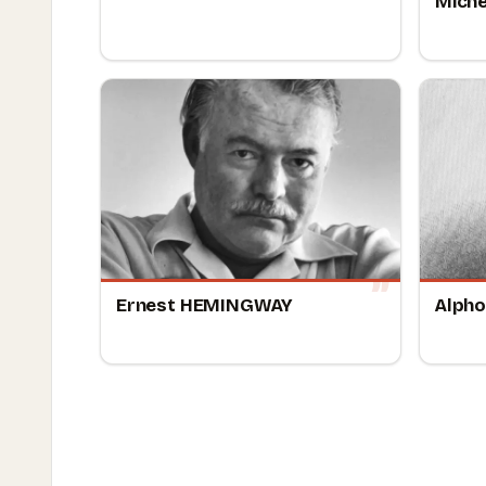
Miche
Ernest HEMINGWAY
Alpho