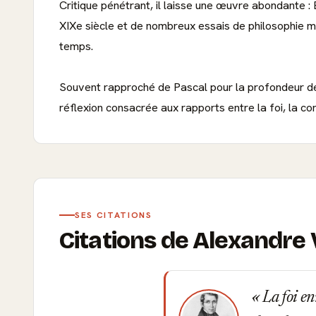
Critique pénétrant, il laisse une œuvre abondante : É
XIXe siècle et de nombreux essais de philosophie mora
temps.
Souvent rapproché de Pascal pour la profondeur de s
réflexion consacrée aux rapports entre la foi, la con
SES CITATIONS
Citations de Alexandre 
La foi enn