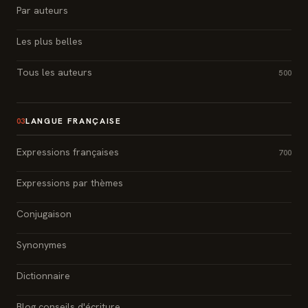
Par auteurs
Les plus belles
Tous les auteurs
500
LANGUE FRANÇAISE
03
Expressions françaises
700
Expressions par thèmes
Conjugaison
Synonymes
Dictionnaire
Blog conseils d'écriture