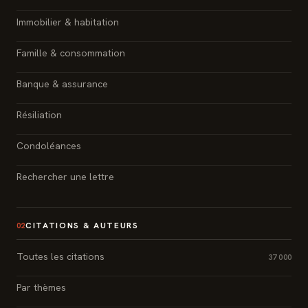
Immobilier & habitation
Famille & consommation
Banque & assurance
Résiliation
Condoléances
Rechercher une lettre
CITATIONS & AUTEURS
02
Toutes les citations
37 000
Par thèmes