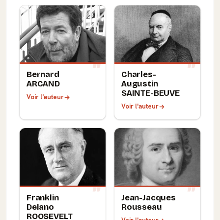
Bernard
Charles-
ARCAND
Augustin
SAINTE-BEUVE
Voir l'auteur
Voir l'auteur
Franklin
Jean-Jacques
Delano
Rousseau
ROOSEVELT