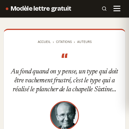
Modèle lettre gratuit
ACCUEIL
CITATIONS
AUTEURS
“
Au fond quand on y pense, un type qui doit
être vachement frustré, c'est le type qui a
réalisé le plancher de la chapelle Sixtine...