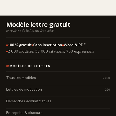
Modèle lettre gratuit
le registre de la langue française
100 % gratuit
Sans inscription
Word & PDF
2 000 modèles, 37 000 citations, 750 expressions
MODÈLES DE LETTRES
01
Tous les modèles
2 000
Lettres de motivation
250
Démarches administratives
Entreprise & discours