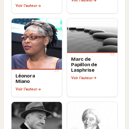
Voir l'auteur
Voir l'auteur
Marc de
Papillon de
Lasphrise
Léonora
Voir l'auteur
Miano
Voir l'auteur