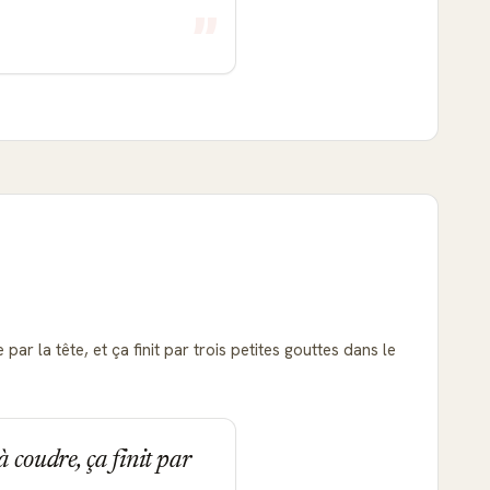
r la tête, et ça finit par trois petites gouttes dans le
 coudre, ça finit par