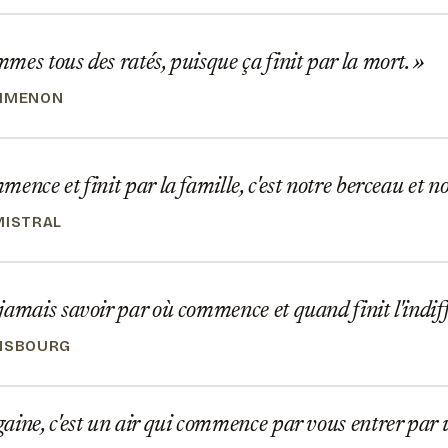
es tous des ratés, puisque ça finit par la mort.
SIMENON
ence et finit par la famille, c'est notre berceau et 
MISTRAL
amais savoir par où commence et quand finit l'indif
NSBOURG
ine, c'est un air qui commence par vous entrer par une