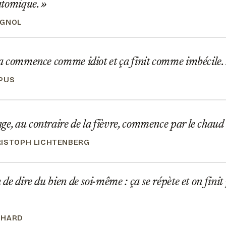
atomique.
AGNOL
ça commence comme idiot et ça finit comme imbécile.
PUS
e, au contraire de la fièvre, commence par le chaud et
ISTOPH LICHTENBERG
n de dire du bien de soi-même : ça se répète et on finit
CHARD