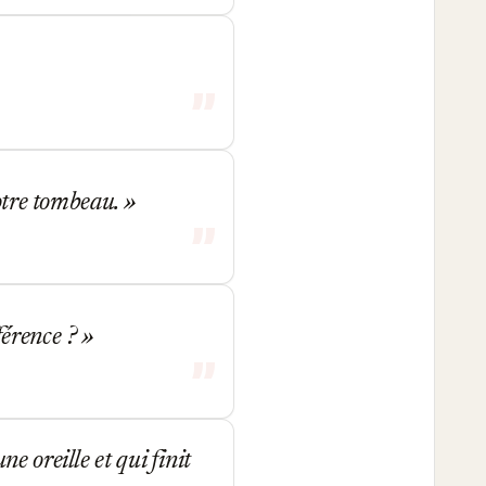
notre tombeau.
férence ?
 oreille et qui finit