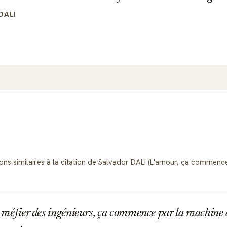
DALI
ns similaires à la citation de Salvador DALI (L'amour, ça commence pa
e méfier des ingénieurs, ça commence par la machine à