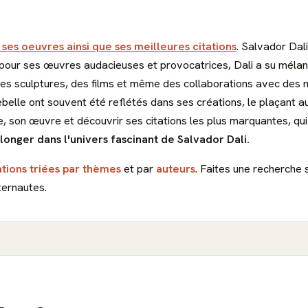
 ses oeuvres ainsi que ses meilleures citations
. Salvador Dali
r ses œuvres audacieuses et provocatrices, Dali a su mélanger
 des sculptures, des films et même des collaborations avec de
 rebelle ont souvent été reflétés dans ses créations, le plaçant a
e, son œuvre et découvrir ses citations les plus marquantes, q
longer dans l'univers fascinant de Salvador Dali.
ations triées par thèmes
et par
auteurs
. Faites une recherche 
ternautes.