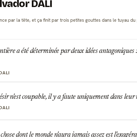
alvador DALI
 par la tête, et ça finit par trois petites gouttes dans le tuyau du
tière a été déterminée par deux idées antagoniques : 
DALI
ir n'est coupable, il y a faute uniquement dans leur
DALI
chose dont le monde n'aura jamais assez est l'exagéra