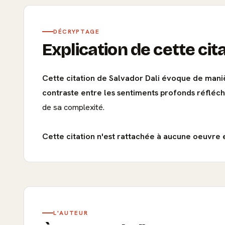
DÉCRYPTAGE
Explication de cette cit
Cette citation de Salvador Dali évoque de maniè
contraste entre les sentiments profonds réfléchis
de sa complexité.
Cette citation n'est rattachée à aucune oeuvre e
L'AUTEUR