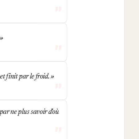
 finit par le froid.
 par ne plus savoir d'où