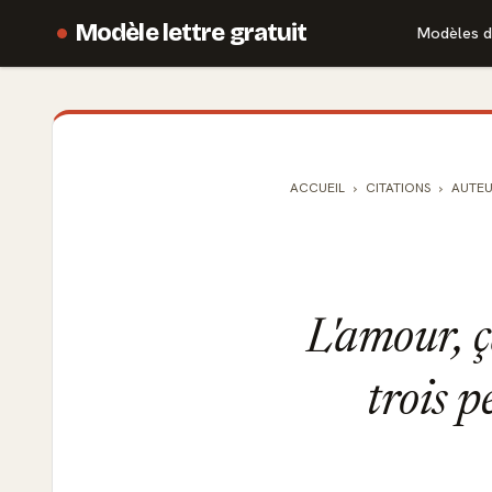
Modèle lettre gratuit
Modèles d
ACCUEIL
CITATIONS
AUTEU
L'amour, ç
trois p