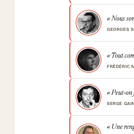
Nous somm
GEORGES 
Tout comm
FRÉDÉRIC 
Peut-on j
SERGE GAI
Une renga