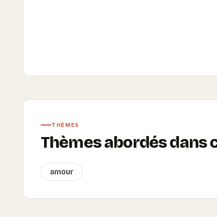
THÈMES
Thèmes abordés dans ce
amour