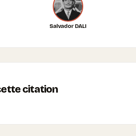
Salvador DALI
tte citation