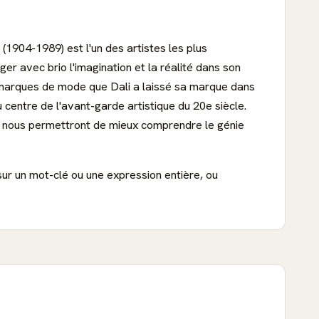
 (1904-1989) est l'un des artistes les plus
 avec brio l'imagination et la réalité dans son
s marques de mode que Dali a laissé sa marque dans
u centre de l'avant-garde artistique du 20e siècle.
ui nous permettront de mieux comprendre le génie
sur un mot-clé ou une expression entière, ou