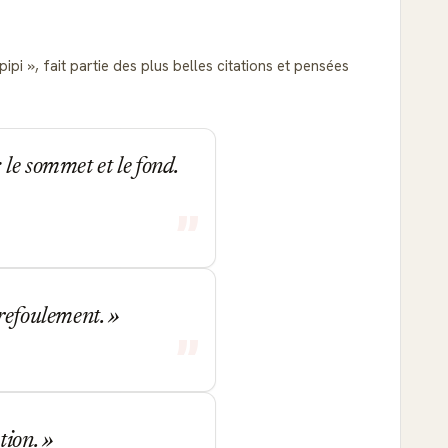
 pipi
, fait partie des plus belles citations et pensées
le sommet et le fond.
 refoulement.
tion.