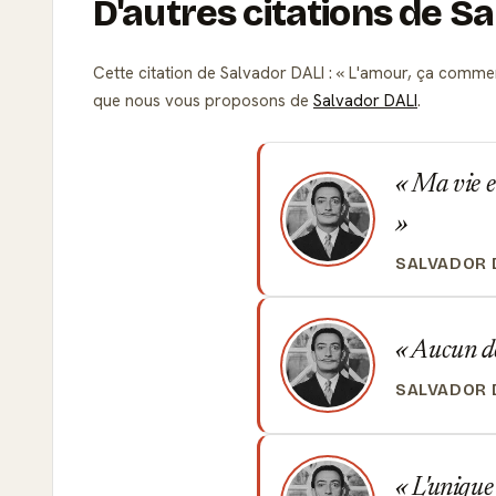
D'autres citations de S
Cette citation de Salvador DALI :
L'amour, ça commence
que nous vous proposons de
Salvador DALI
.
Ma vie en
SALVADOR 
Aucun dés
SALVADOR 
L'unique 