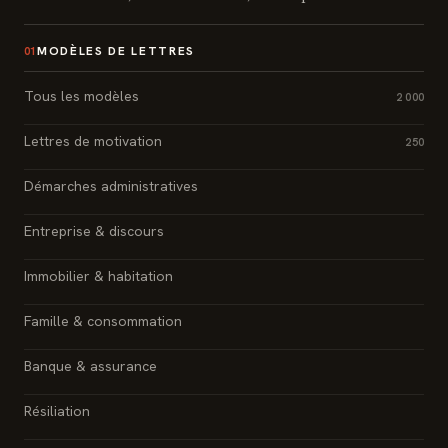
MODÈLES DE LETTRES
01
Tous les modèles
2 000
Lettres de motivation
250
Démarches administratives
Entreprise & discours
Immobilier & habitation
Famille & consommation
Banque & assurance
Résiliation