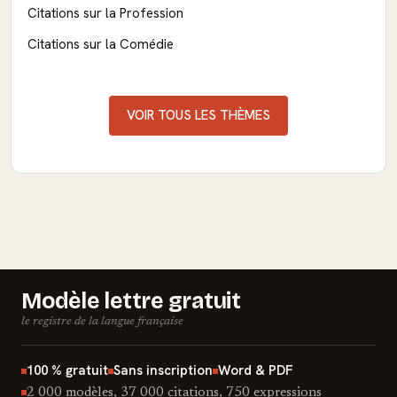
Citations sur la Profession
Citations sur la Comédie
VOIR TOUS LES THÈMES
Modèle lettre gratuit
le registre de la langue française
100 % gratuit
Sans inscription
Word & PDF
2 000 modèles, 37 000 citations, 750 expressions