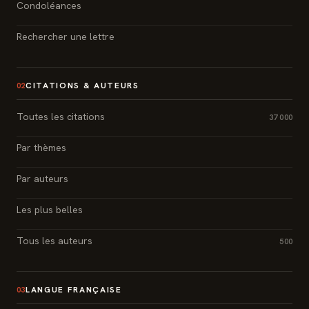
Condoléances
Rechercher une lettre
CITATIONS & AUTEURS
02
Toutes les citations
37 000
Par thèmes
Par auteurs
Les plus belles
Tous les auteurs
500
LANGUE FRANÇAISE
03