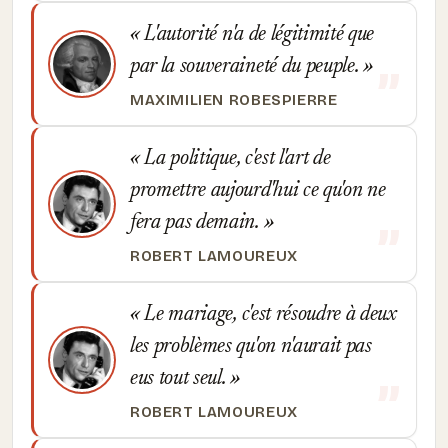
L'autorité n'a de légitimité que
par la souveraineté du peuple.
MAXIMILIEN ROBESPIERRE
La politique, c'est l'art de
promettre aujourd'hui ce qu'on ne
fera pas demain.
ROBERT LAMOUREUX
Le mariage, c'est résoudre à deux
les problèmes qu'on n'aurait pas
eus tout seul.
ROBERT LAMOUREUX