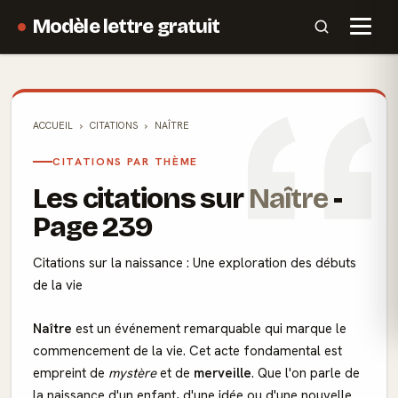
Modèle lettre gratuit
ACCUEIL
CITATIONS
NAÎTRE
CITATIONS PAR THÈME
Les citations sur
Naître
-
Page 239
Citations sur la naissance : Une exploration des débuts
de la vie
Naître
est un événement remarquable qui marque le
commencement de la vie. Cet acte fondamental est
empreint de
mystère
et de
merveille
. Que l'on parle de
la naissance d'un enfant, d'une idée ou d'une nouvelle