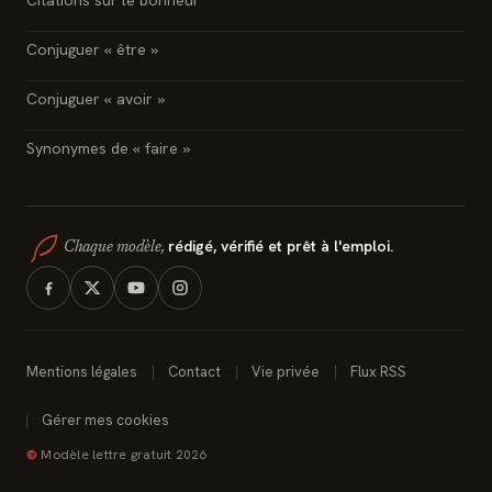
Citations sur le bonheur
Conjuguer « être »
Conjuguer « avoir »
Synonymes de « faire »
rédigé, vérifié et prêt à l'emploi.
Chaque modèle,
Mentions légales
Contact
Vie privée
Flux RSS
Gérer mes cookies
©
Modèle lettre gratuit 2026