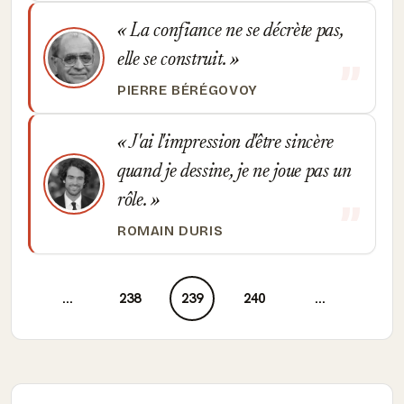
La confiance ne se décrète pas,
elle se construit.
PIERRE BÉRÉGOVOY
J'ai l'impression d'être sincère
quand je dessine, je ne joue pas un
rôle.
ROMAIN DURIS
...
238
239
240
...