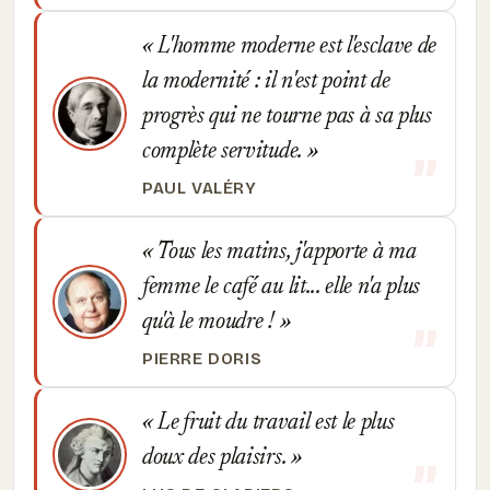
L'homme moderne est l'esclave de
la modernité : il n'est point de
progrès qui ne tourne pas à sa plus
complète servitude.
PAUL VALÉRY
Tous les matins, j'apporte à ma
femme le café au lit... elle n'a plus
qu'à le moudre !
PIERRE DORIS
Le fruit du travail est le plus
doux des plaisirs.