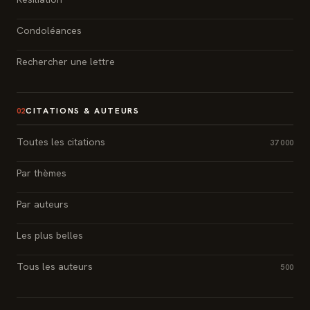
Condoléances
Rechercher une lettre
CITATIONS & AUTEURS
02
Toutes les citations
37 000
Par thèmes
Par auteurs
Les plus belles
Tous les auteurs
500