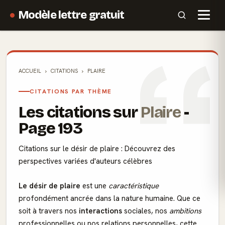
Modèle lettre gratuit
ACCUEIL
CITATIONS
PLAIRE
CITATIONS PAR THÈME
Les citations sur
Plaire
-
Page 193
Citations sur le désir de plaire : Découvrez des
perspectives variées d'auteurs célèbres
Le désir de plaire
est une
caractéristique
profondément ancrée dans la nature humaine. Que ce
soit à travers nos
interactions
sociales, nos
ambitions
professionnelles ou nos relations personnelles, cette