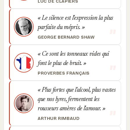
LUC DE CLAPIERS
Le silence est l'expression la plus
parfaite du mépris.
GEORGE BERNARD SHAW
Ce sont les tonneaux vides qui
font le plus de bruit.
PROVERBES FRANÇAIS
Plus fortes que l'alcool, plus vastes
que nos lyres, fermentent les
rousseurs amères de l'amour.
ARTHUR RIMBAUD