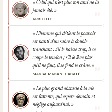
Celui qui n'est plus ton ami ne l'a
jamais été.
ARISTOTE
L'homme qui détient le pouvoir
est nanti d'un sabre à double
tranchant : s'il le baisse trop, il se
coupe le tendon ; s'il le lève plus
qu'il ne faut, il se fend le crâne.
MASSA MAKAN DIABATÉ
Le plus grand obstacle à la vie
est l'attente, qui espère demain et
néglige aujourd'hui.