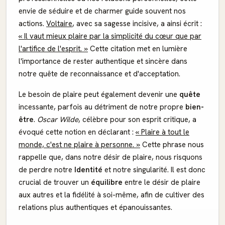
envie de séduire et de charmer guide souvent nos
actions.
Voltaire
, avec sa sagesse incisive, a ainsi écrit :
« Il vaut mieux plaire par la simplicité du cœur que par
l'artifice de l'esprit. »
Cette citation met en lumière
l'importance de rester authentique et sincère dans
notre quête de reconnaissance et d'acceptation.
Le besoin de plaire peut également devenir une
quête
incessante, parfois au détriment de notre propre
bien-
être
.
Oscar Wilde
, célèbre pour son esprit critique, a
évoqué cette notion en déclarant :
« Plaire à tout le
monde, c'est ne plaire à personne. »
Cette phrase nous
rappelle que, dans notre désir de plaire, nous risquons
de perdre notre
Identité
et notre singularité. Il est donc
crucial de trouver un
équilibre
entre le désir de plaire
aux autres et la fidélité à soi-même, afin de cultiver des
relations plus authentiques et épanouissantes.