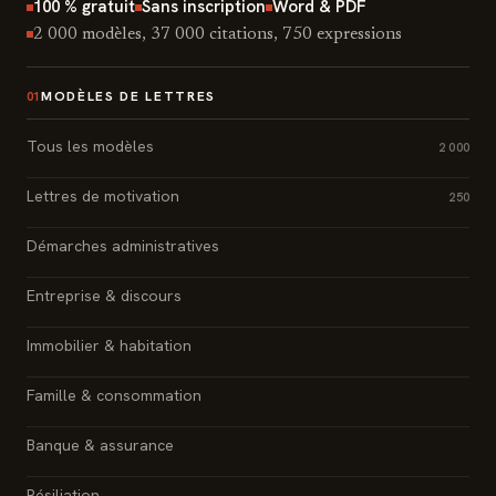
100 % gratuit
Sans inscription
Word & PDF
2 000 modèles, 37 000 citations, 750 expressions
MODÈLES DE LETTRES
01
Tous les modèles
2 000
Lettres de motivation
250
Démarches administratives
Entreprise & discours
Immobilier & habitation
Famille & consommation
Banque & assurance
Résiliation