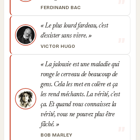
FERDINAND BAC
Le plus lourd fardeau, c'est
d'exister sans vivre.
VICTOR HUGO
La jalousie est une maladie qui
ronge le cerveau de beaucoup de
gens. Cela les met en colère et ça
les rend méchants. La vérité, c'est
ça. Et quand vous connaissez la
vérité, vous ne pouvez plus être
fâché.
BOB MARLEY