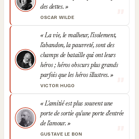
des dettes.
OSCAR WILDE
La vie, le malheur, l'isolement,
l'abandon, la pauvreté, sont des
champs de bataille qui ont leurs
héros ; héros obscurs plus grands
parfois que les héros illustres.
VICTOR HUGO
L'amitié est plus souvent une
porte de sortie qu'une porte d'entrée
de l'amour.
GUSTAVE LE BON